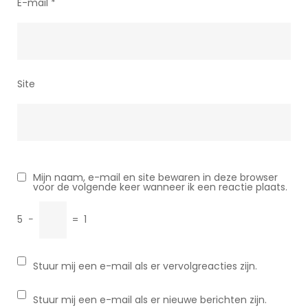
E-mail
*
Site
Mijn naam, e-mail en site bewaren in deze browser
voor de volgende keer wanneer ik een reactie plaats.
5
−
=
1
Stuur mij een e-mail als er vervolgreacties zijn.
Stuur mij een e-mail als er nieuwe berichten zijn.