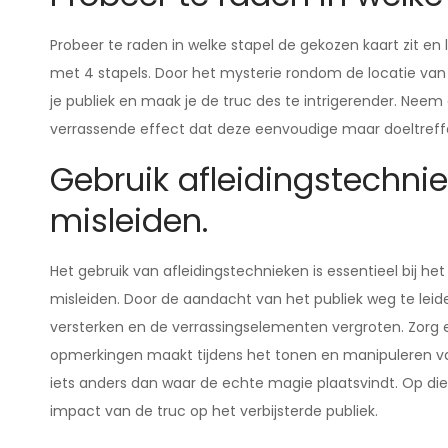
Probeer te raden in welke stapel de gekozen kaart zit e
met 4 stapels. Door het mysterie rondom de locatie va
je publiek en maak je de truc des te intrigerender. Neem d
verrassende effect dat deze eenvoudige maar doeltref
Gebruik afleidingstechni
misleiden.
Het gebruik van afleidingstechnieken is essentieel bij h
misleiden. Door de aandacht van het publiek weg te leiden 
versterken en de verrassingselementen vergroten. Zorg e
opmerkingen maakt tijdens het tonen en manipuleren v
iets anders dan waar de echte magie plaatsvindt. Op die
impact van de truc op het verbijsterde publiek.