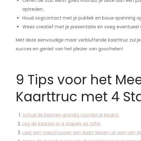
Oefen de truc eerst goed voordat je deze aan een publ
optreden.
Houd oogcontact met je publiek en bouw spanning op 
Wees creatief met je presentatie en voeg eventueel 
Met deze eenvoudige maar verbluffende kaarttruc zul je z
succes en geniet van het plezier van goochelen!
9 Tips voor het Me
Kaarttruc met 4 St
Schud de kaarten grondig voordat je begint.
Leg de kaarten in 4 stapels op tafel.
Laat een toeschouwer een kaart kiezen uit een van de