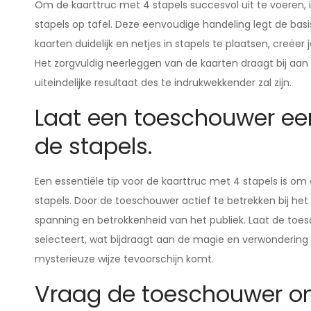
Om de kaarttruc met 4 stapels succesvol uit te voeren, i
stapels op tafel. Deze eenvoudige handeling legt de basis
kaarten duidelijk en netjes in stapels te plaatsen, creëer
Het zorgvuldig neerleggen van de kaarten draagt bij aa
uiteindelijke resultaat des te indrukwekkender zal zijn.
Laat een toeschouwer een
de stapels.
Een essentiële tip voor de kaarttruc met 4 stapels is om
stapels. Door de toeschouwer actief te betrekken bij het 
spanning en betrokkenheid van het publiek. Laat de toesch
selecteert, wat bijdraagt aan de magie en verwondering v
mysterieuze wijze tevoorschijn komt.
Vraag de toeschouwer om