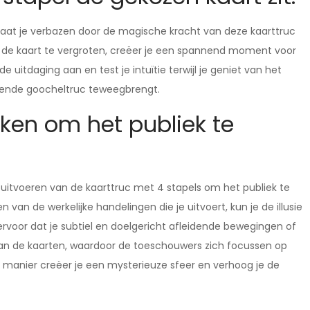
n laat je verbazen door de magische kracht van deze kaarttruc
n de kaart te vergroten, creëer je een spannend moment voor
e uitdaging aan en test je intuïtie terwijl je geniet van het
fende goocheltruc teweegbrengt.
eken om het publiek te
et uitvoeren van de kaarttruc met 4 stapels om het publiek te
van de werkelijke handelingen die je uitvoert, kun je de illusie
rvoor dat je subtiel en doelgericht afleidende bewegingen of
an de kaarten, waardoor de toeschouwers zich focussen op
 manier creëer je een mysterieuze sfeer en verhoog je de