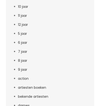
10 jaar
11 jaar
12 jaar
5 jaar
6 jaar
7 jaar
8 jaar
9 jaar
action
artiesten boeken
bekende artiesten
dames