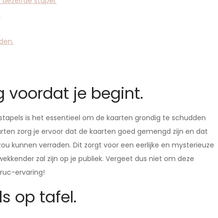
dezelfde stapel.
.
den.
 voordat je begint.
stapels is het essentieel om de kaarten grondig te schudden
arten zorg je ervoor dat de kaarten goed gemengd zijn en dat
 zou kunnen verraden. Dit zorgt voor een eerlijke en mysterieuze
ekkender zal zijn op je publiek. Vergeet dus niet om deze
truc-ervaring!
s op tafel.