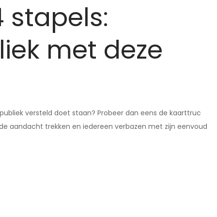
 stapels:
liek met deze
 publiek versteld doet staan? Probeer dan eens de kaarttruc
r de aandacht trekken en iedereen verbazen met zijn eenvoud