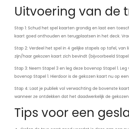
Uitvoering van de t
Stap 1: Schud het spel kaarten grondig en laat een toes
kaart goed onthouden en terugplaatsen in het deck. Vra
Stap 2: Verdeel het spel in 4 gelijke stapels op tafel, va
zijn/haar gekozen kaart zich bevindt (bijvoorbeeld Stapel
Stap 3: Neem Stapel 3 en leg deze bovenop Stapel 1. Leg 
bovenop Stapel 1. Hierdoor is de gekozen kaart nu op ee
Stap 4: Laat je publiek vol verwachting de bovenste kaar
wanneer ze ontdekken dat het daadwerkelijk de gekozen k
Tips voor een gesl