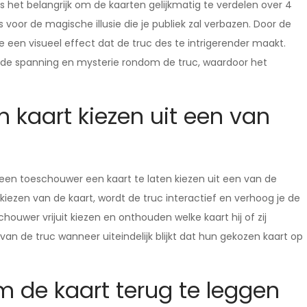
s het belangrijk om de kaarten gelijkmatig te verdelen over 4
 voor de magische illusie die je publiek zal verbazen. Door de
 je een visueel effect dat de truc des te intrigerender maakt.
n de spanning en mysterie rondom de truc, waardoor het
 kaart kiezen uit een van
 een toeschouwer een kaart te laten kiezen uit een van de
kiezen van de kaart, wordt de truc interactief en verhoog je de
ouwer vrijuit kiezen en onthouden welke kaart hij of zij
an de truc wanneer uiteindelijk blijkt dat hun gekozen kaart op
 de kaart terug te leggen