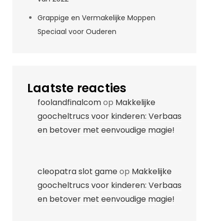
Grappige en Vermakelijke Moppen
Speciaal voor Ouderen
Laatste reacties
foolandfinalcom
op
Makkelijke
goocheltrucs voor kinderen: Verbaas
en betover met eenvoudige magie!
cleopatra slot game
op
Makkelijke
goocheltrucs voor kinderen: Verbaas
en betover met eenvoudige magie!