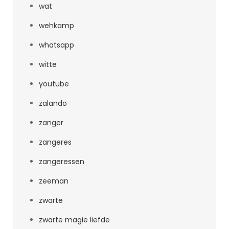
wat
wehkamp
whatsapp
witte
youtube
zalando
zanger
zangeres
zangeressen
zeeman
zwarte
zwarte magie liefde