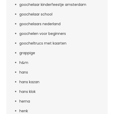
goochelaar kinderfeestje amsterdam
goochelaar school
goochelaars nederland
goochelen voor beginners
goocheltrucs met kaarten
grappige
h&m
hans
hans kazan
hans klok
hema
henk