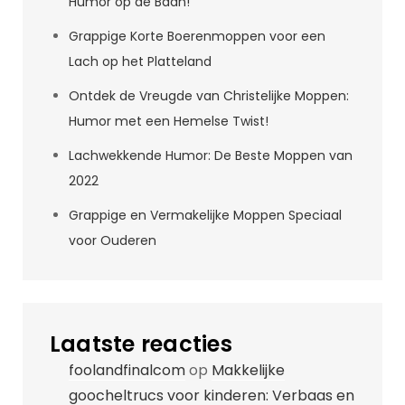
Humor op de Baan!
Grappige Korte Boerenmoppen voor een
Lach op het Platteland
Ontdek de Vreugde van Christelijke Moppen:
Humor met een Hemelse Twist!
Lachwekkende Humor: De Beste Moppen van
2022
Grappige en Vermakelijke Moppen Speciaal
voor Ouderen
Laatste reacties
foolandfinalcom
op
Makkelijke
goocheltrucs voor kinderen: Verbaas en