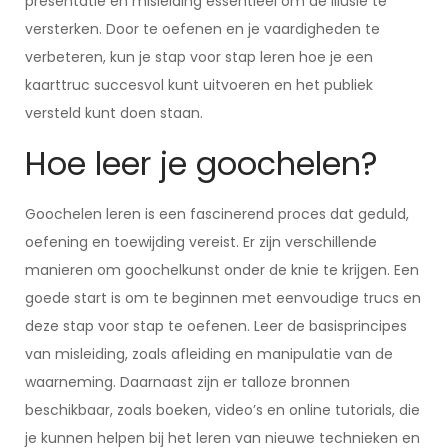
presentatie en misleiding essentieel om de illusie te
versterken. Door te oefenen en je vaardigheden te
verbeteren, kun je stap voor stap leren hoe je een
kaarttruc succesvol kunt uitvoeren en het publiek
versteld kunt doen staan.
Hoe leer je goochelen?
Goochelen leren is een fascinerend proces dat geduld,
oefening en toewijding vereist. Er zijn verschillende
manieren om goochelkunst onder de knie te krijgen. Een
goede start is om te beginnen met eenvoudige trucs en
deze stap voor stap te oefenen. Leer de basisprincipes
van misleiding, zoals afleiding en manipulatie van de
waarneming. Daarnaast zijn er talloze bronnen
beschikbaar, zoals boeken, video’s en online tutorials, die
je kunnen helpen bij het leren van nieuwe technieken en