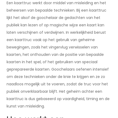
Een kaarttruc werkt door middel van misleiding en het
beheersen van bepaalde technieken. Bij een kaarttruc
lijkt het alsof de goochelaar de gedachten van het
publiek kan lezen of op magische wijze een kaart kan
laten verschijnen of verdwijnen. In werkelijkheid berust
een kaarttruc vaak op het gebruik van geheime
bewegingen, zoals het vingervlug verwisselen van
kaarten, het onthouden van de positie van bepaalde
kaarten in het spel, of het gebruiken van speciaal
geprepareerde kaarten. Goochelaars oefenen intensief
om deze technieken onder de knie te krijgen en ze zo
naadloos mogelijk uit te voeren, zodat de truc voor het
publiek onverklaarbaar blijft. Het geheim achter een
kaarttruc is dus gebaseerd op vaardigheid, timing en de
kunst van misleiding.