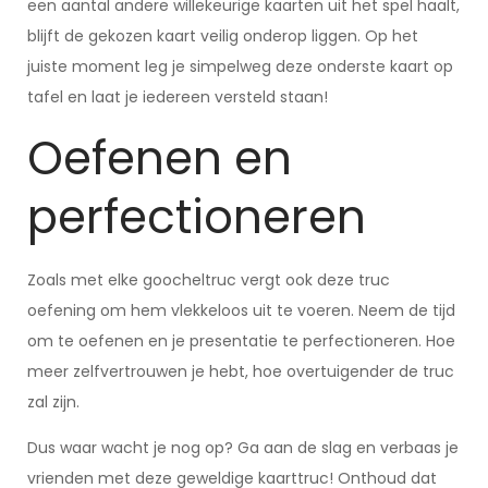
een aantal andere willekeurige kaarten uit het spel haalt,
blijft de gekozen kaart veilig onderop liggen. Op het
juiste moment leg je simpelweg deze onderste kaart op
tafel en laat je iedereen versteld staan!
Oefenen en
perfectioneren
Zoals met elke goocheltruc vergt ook deze truc
oefening om hem vlekkeloos uit te voeren. Neem de tijd
om te oefenen en je presentatie te perfectioneren. Hoe
meer zelfvertrouwen je hebt, hoe overtuigender de truc
zal zijn.
Dus waar wacht je nog op? Ga aan de slag en verbaas je
vrienden met deze geweldige kaarttruc! Onthoud dat