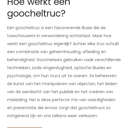
Hoe werkt een
goocheltruc?
Een goocheltruc is een fascinerende illusie die de
toeschouwers in verwondering achterlaat. Maar hoe
werkt een goocheltruc eigenlijk? Achter elke truc schuilt
een combinatie van geheimhouding, afleiding en
behendigheid. Goochelaars gebruiken vaak verschillende
technieken, zoals vingervlugheid, optische illusies en
psychologie, om hun trucs uit te voeren. Ze beheersen
de kunst van het manipuleren van objecten, het leiden
van de aandacht van het publiek en het creëren van
misleiding. Het is deze perfecte mix van vaardigheden
en presentatie die ervoor zorgt dat goocheltrucs zo
intrigerend zijn en ons telkens weer verbazen.