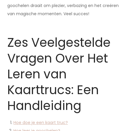
goochelen draait om plezier, verbazing en het creëren
van magische momenten. Veel succes!
Zes Veelgestelde
Vragen Over Het
Leren van
Kaarttrucs: Een
Handleiding
Hoe doe je een kaart truc?
Hoe leer je goochelen?