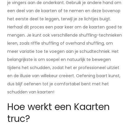
je vingers aan de onderkant. Gebruik je andere hand om
een deel van de kaarten af te nemen en deze bovenop
het eerste deel te leggen, terwijl je ze lichtjes buigt.
Herhaal dit proces een paar keer om de kaarten goed te
mengen. Je kunt ook verschillende shuffling-technieken
leren, zoals riffle shuffling of overhand shuffling, om
meer variatie toe te voegen aan je schudtechniek. Het
belangrijkste is om soepel en natuurlijk te bewegen
tijdens het schudden, zodat het er professioneel uitziet
en de illusie van willekeur creëert. Oefening baart kunst,
dus blijf oefenen tot je comfortabel bent met het
schudden van kaarten!
Hoe werkt een Kaarten
truc?