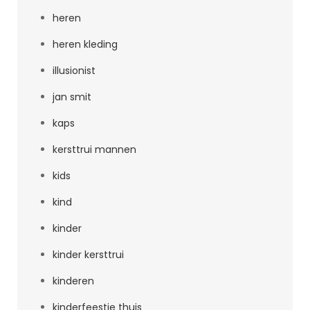
heren
heren kleding
illusionist
jan smit
kaps
kersttrui mannen
kids
kind
kinder
kinder kersttrui
kinderen
kinderfeestje thuis