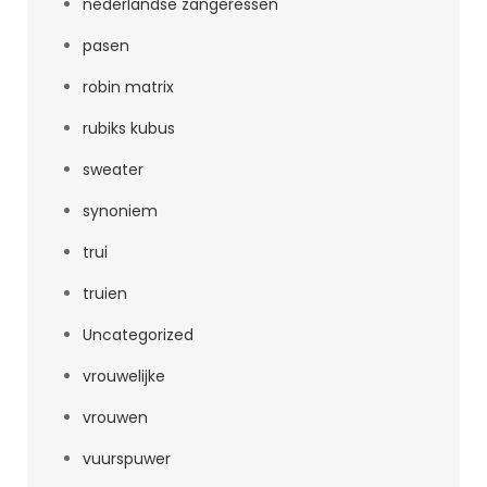
nederlandse zangeressen
pasen
robin matrix
rubiks kubus
sweater
synoniem
trui
truien
Uncategorized
vrouwelijke
vrouwen
vuurspuwer