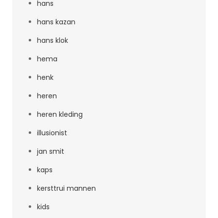
hans
hans kazan
hans klok
hema
henk
heren
heren kleding
illusionist
jan smit
kaps
kersttrui mannen
kids