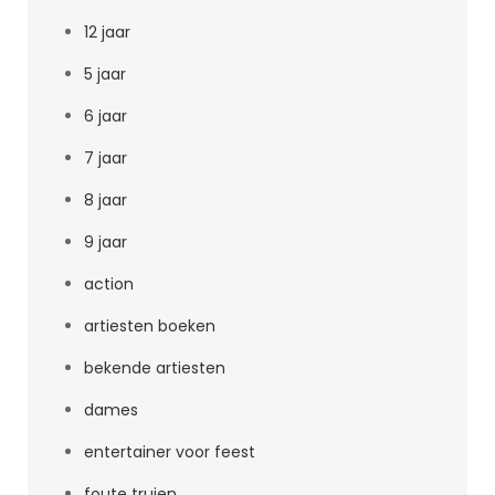
12 jaar
5 jaar
6 jaar
7 jaar
8 jaar
9 jaar
action
artiesten boeken
bekende artiesten
dames
entertainer voor feest
foute truien