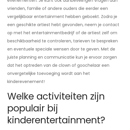
evenementen. Je kunt ook aanbevelingen vragen aan
vrienden, familie of andere ouders die eerder een
vergelijkbaar entertainment hebben geboekt. Zodra je
een geschikte artiest hebt gevonden, neem je contact
op met het entertainmentbedrijf of de artiest zelf om
beschikbaarheid te controleren, tarieven te bespreken
en eventuele speciale wensen door te geven. Met de
juiste planning en communicatie kun je ervoor zorgen
dat het optreden van de clown of goochelaar een
onvergetelijke toevoeging wordt aan het
kinderevenement!
Welke activiteiten zijn
populair bij
kinderentertainment?