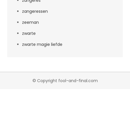
zangeres
zangeressen
zeeman
zwarte
zwarte magie liefde
© Copyright fool-and-final.com