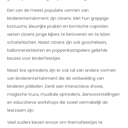
Een van de meest populaire vormen van
kinderentertainment zijn clowns. Met hun grappige
kostuums, kleurrijke pruiken en komische capriolen
weten clowns jonge kijkers te betoveren en te laten
schaterlachen. Naast clowns zijn ook goochelaars,
ballonnenartiesten en poppenkastspelers geliefde
keuzes voor kinderfeestjes.
Naast live optredens zijn er ook tal van andere vormen
van kinderentertainment die de verbeelding van
kinderen prikkelen. Denk aan interactieve shows,
magische trucs, muzikale optredens, dansvoorstellingen
en educatieve workshops die zowel vermakelijk als
leerzaam zijn.
Veel ouders kiezen ervoor om themafeestjes te