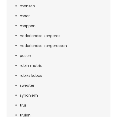
mensen
moer
moppen
nederlandse zangeres
nederlandse zangeressen
pasen
robin matrix
rubiks kubus
sweater
synoniem
trui
truien