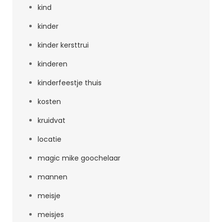
kind
kinder
kinder kersttrui
kinderen
kinderfeestje thuis
kosten
kruidvat
locatie
magic mike goochelaar
mannen
meisje
meisjes