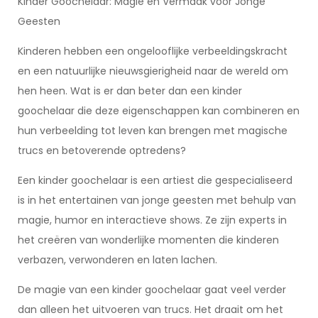
Kinder Goochelaar: Magie en Vermaak voor Jonge
Geesten
Kinderen hebben een ongelooflijke verbeeldingskracht
en een natuurlijke nieuwsgierigheid naar de wereld om
hen heen. Wat is er dan beter dan een kinder
goochelaar die deze eigenschappen kan combineren en
hun verbeelding tot leven kan brengen met magische
trucs en betoverende optredens?
Een kinder goochelaar is een artiest die gespecialiseerd
is in het entertainen van jonge geesten met behulp van
magie, humor en interactieve shows. Ze zijn experts in
het creëren van wonderlijke momenten die kinderen
verbazen, verwonderen en laten lachen.
De magie van een kinder goochelaar gaat veel verder
dan alleen het uitvoeren van trucs. Het draait om het