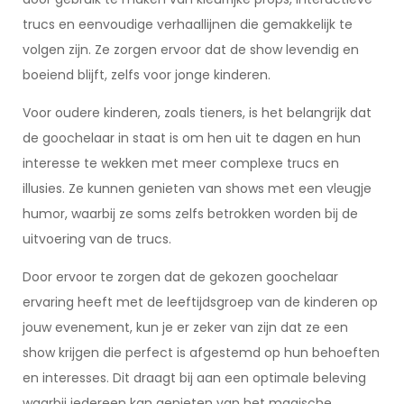
trucs en eenvoudige verhaallijnen die gemakkelijk te
volgen zijn. Ze zorgen ervoor dat de show levendig en
boeiend blijft, zelfs voor jonge kinderen.
Voor oudere kinderen, zoals tieners, is het belangrijk dat
de goochelaar in staat is om hen uit te dagen en hun
interesse te wekken met meer complexe trucs en
illusies. Ze kunnen genieten van shows met een vleugje
humor, waarbij ze soms zelfs betrokken worden bij de
uitvoering van de trucs.
Door ervoor te zorgen dat de gekozen goochelaar
ervaring heeft met de leeftijdsgroep van de kinderen op
jouw evenement, kun je er zeker van zijn dat ze een
show krijgen die perfect is afgestemd op hun behoeften
en interesses. Dit draagt bij aan een optimale beleving
waarbij iedereen kan genieten van het magische