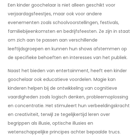
Een kinder goochelaar is niet alleen geschikt voor
verjaardagsfeestjes, maar ook voor andere
evenementen zoals schoolvoorstellingen, festivals,
familiebijeenkomsten en bedrijfsfeesten. Ze zijn in staat
om zich aan te passen aan verschillende
leeftijdsgroepen en kunnen hun shows afstemmen op
de specifieke behoeften en interesses van het publiek.
Naast het bieden van entertainment, heeft een kinder
goochelaar ook educatieve voordelen. Magie kan
kinderen helpen bij de ontwikkeling van cognitieve
vaardigheden zoals logisch denken, probleemoplossing
en concentratie. Het stimuleert hun verbeeldingskracht
en creativiteit, terwijl ze tegelijkertijd leren over
begrippen als illusie, optische illusies en
wetenschappelijke principes achter bepaalde trucs.