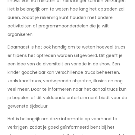
shows van 60 minuten of zelfs langer kunnen verzorgen.
Het is belangrijk om te weten hoe lang het optreden zal
duren, zodat je rekening kunt houden met andere
activiteiten of programmaonderdelen die je wilt
organiseren.
Daarnaast is het ook handig om te weten hoeveel trucs
er tijdens het optreden worden uitgevoerd. Dit geeft je
een idee van de diversiteit en variatie in de show. Een
kinder goochelaar kan verschillende trucs beheersen,
zoals kaarttrucs, verdwijnende objecten, illusies en nog
veel meer. Door te informeren naar het aantal trucs kun
je bepalen of dit voldoende entertainment biedt voor de
gewenste tijdsduur.
Het is belangrijk om deze informatie op voorhand te
verkrijgen, zodat je goed geïnformeerd bent bij het