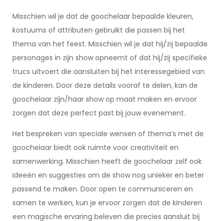
Misschien wil je dat de goochelaar bepaalde kleuren,
kostuums of attributen gebruikt die passen bij het
thema van het feest. Misschien wil je dat hij/zij bepaalde
personages in zijn show opneemt of dat hij/zij specifieke
trucs uitvoert die aansluiten bij het interessegebied van
de kinderen. Door deze details vooraf te delen, kan de
goochelaar zijn/haar show op maat maken en ervoor
zorgen dat deze perfect past bij jouw evenement.
Het bespreken van speciale wensen of thema’s met de
goochelaar biedt ook ruimte voor creativiteit en
samenwerking. Misschien heeft de goochelaar zelf ook
ideeën en suggesties om de show nog unieker en beter
passend te maken. Door open te communiceren en
samen te werken, kun je ervoor zorgen dat de kinderen
een magische ervaring beleven die precies aansluit bij