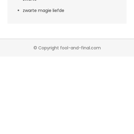
zwarte magie liefde
© Copyright fool-and-final.com