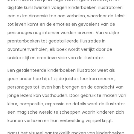
digitale kunstwerken voegen kinderboeken illustratoren
een extra dimensie toe aan verhalen, waardoor de tekst
tot leven komt en de emoties en gevoelens van de
personages nog intenser worden ervaren. Van vrolijke
prentenboeken tot gedetailleerde illustraties in
avonturenverhalen, elk boek wordt verrijkt door de
unieke stijl en creatieve visie van de illustrator.
Een getalenteerde kinderboeken illustrator weet als
geen ander hoe hij of zij de juiste sfeer kan creëren,
personages tot leven kan brengen en de aandacht van
jonge lezers kan vasthouden. Door gebruik te maken van
kleur, compositie, expressie en details weet de illustrator
een magische wereld te scheppen waarin kinderen zich
kunnen verliezen en hun verbeelding vrij spel krijgt.
Naast het visueel aantrekkelijk maken van kinderboeken