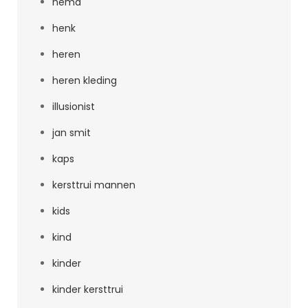
hema
henk
heren
heren kleding
illusionist
jan smit
kaps
kersttrui mannen
kids
kind
kinder
kinder kersttrui