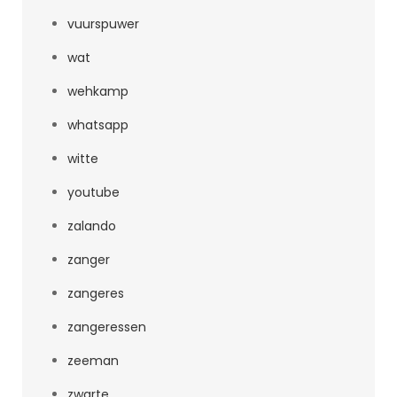
vuurspuwer
wat
wehkamp
whatsapp
witte
youtube
zalando
zanger
zangeres
zangeressen
zeeman
zwarte