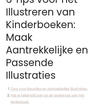
Illustreren van
Kinderboeken:
Maak
Aantrekkelijke en
Passende
Illustraties
Zorg voor kleurrijke en aantrekkelijke illustraties.
Pas je tekenstijl aan op de doelgroep van het
kinderboek.