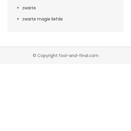
zwarte
zwarte magie liefde
© Copyright fool-and-final.com