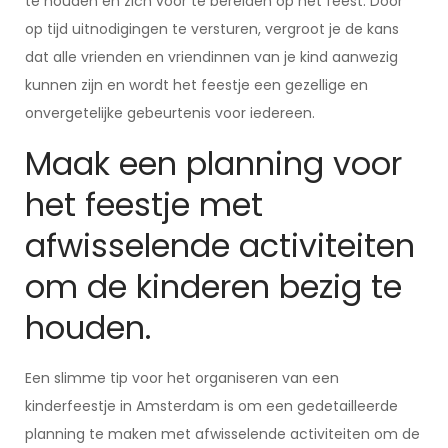
te houden en zich voor te bereiden op het feest. Door
op tijd uitnodigingen te versturen, vergroot je de kans
dat alle vrienden en vriendinnen van je kind aanwezig
kunnen zijn en wordt het feestje een gezellige en
onvergetelijke gebeurtenis voor iedereen.
Maak een planning voor
het feestje met
afwisselende activiteiten
om de kinderen bezig te
houden.
Een slimme tip voor het organiseren van een
kinderfeestje in Amsterdam is om een gedetailleerde
planning te maken met afwisselende activiteiten om de