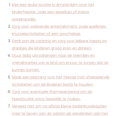
Kies een leuke locatie in Amsterdam voor het
kinderfeestje, zoals een speeltuin of indoor
speelparadijs.
Zorg voor voldoende entertainment, zoals spelletjes,
knutselactiviteiten of een goochelaar.
Denk aan de catering en zorg voor lekkere hapjes en
drankjes die kinderen graag eten en drinken.
Stuur tijdig uitnodigingen naar de vriendjes en
vriendinnetjes van je kind om ervoor te zorgen dat ze
kunnen komen.
Maak een planning voor het feestje met afwisselende
activiteiten om de kinderen bezig te houden.
Zorg voor eventuele themaversiering om de
feestlocatie extra feestelijk te maken.
Vergeet niet om na afloop kleine bedankcadeautjes
mee te geven aan de gasten als aandenken aan het