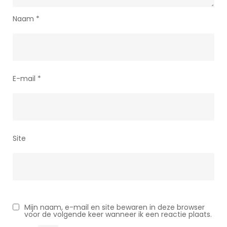
Naam
*
E-mail
*
Site
Mijn naam, e-mail en site bewaren in deze browser
voor de volgende keer wanneer ik een reactie plaats.