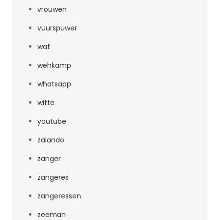
vrouwen
vuurspuwer
wat
wehkamp
whatsapp
witte
youtube
zalando
zanger
zangeres
zangeressen
zeeman