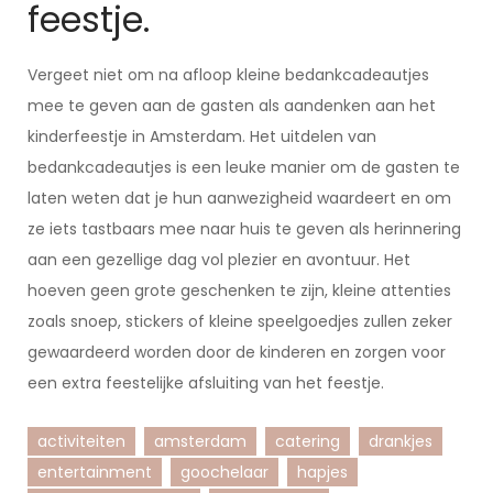
feestje.
Vergeet niet om na afloop kleine bedankcadeautjes
mee te geven aan de gasten als aandenken aan het
kinderfeestje in Amsterdam. Het uitdelen van
bedankcadeautjes is een leuke manier om de gasten te
laten weten dat je hun aanwezigheid waardeert en om
ze iets tastbaars mee naar huis te geven als herinnering
aan een gezellige dag vol plezier en avontuur. Het
hoeven geen grote geschenken te zijn, kleine attenties
zoals snoep, stickers of kleine speelgoedjes zullen zeker
gewaardeerd worden door de kinderen en zorgen voor
een extra feestelijke afsluiting van het feestje.
activiteiten
amsterdam
catering
drankjes
entertainment
goochelaar
hapjes