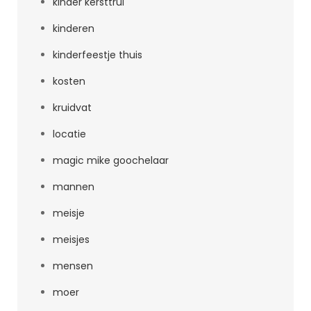
kinder kersttrui
kinderen
kinderfeestje thuis
kosten
kruidvat
locatie
magic mike goochelaar
mannen
meisje
meisjes
mensen
moer