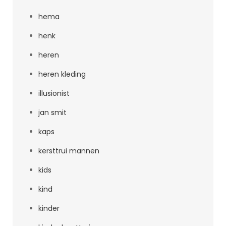
hema
henk
heren
heren kleding
illusionist
jan smit
kaps
kersttrui mannen
kids
kind
kinder