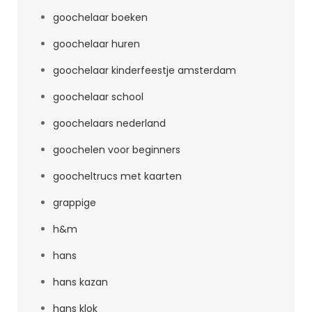
goochelaar boeken
goochelaar huren
goochelaar kinderfeestje amsterdam
goochelaar school
goochelaars nederland
goochelen voor beginners
goocheltrucs met kaarten
grappige
h&m
hans
hans kazan
hans klok