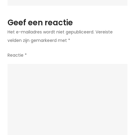
de
Hoofdstad!
Geef een reactie
Het e-mailadres wordt niet gepubliceerd.
Vereiste
velden zijn gemarkeerd met
*
Reactie
*