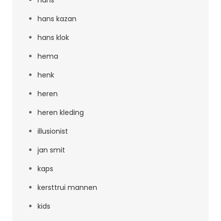
hans
hans kazan
hans klok
hema
henk
heren
heren kleding
illusionist
jan smit
kaps
kersttrui mannen
kids