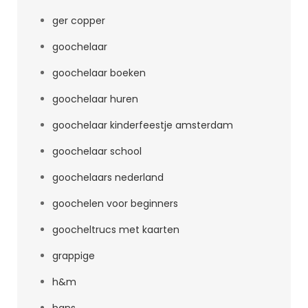
ger copper
goochelaar
goochelaar boeken
goochelaar huren
goochelaar kinderfeestje amsterdam
goochelaar school
goochelaars nederland
goochelen voor beginners
goocheltrucs met kaarten
grappige
h&m