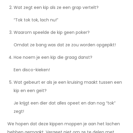
Wat zegt een kip als ze een grap vertelt?
“Tok tok tok, lach nu!”
Waarom speelde de kip geen poker?
Omdat ze bang was dat ze zou worden opgepikt!
Hoe noem je een kip die graag danst?
Een disco-kieken!
Wat gebeurt er als je een kruising maakt tussen een
kip en een geit?
Je krijgt een dier dat alles opeet en dan nog “tok”
zegt!
We hopen dat deze kippen moppen je aan het lachen
hebben gemaakt. Vergeet niet om ze te delen met