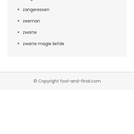
zangeressen
zeeman
zwarte
zwarte magie liefde
© Copyright fool-and-final.com