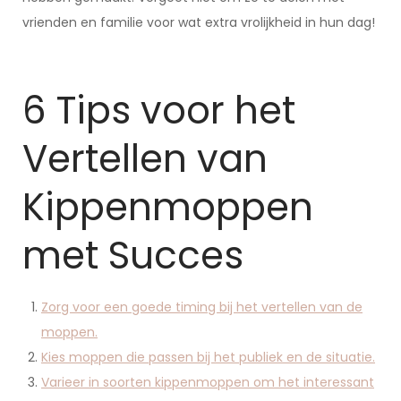
vrienden en familie voor wat extra vrolijkheid in hun dag!
6 Tips voor het
Vertellen van
Kippenmoppen
met Succes
Zorg voor een goede timing bij het vertellen van de
moppen.
Kies moppen die passen bij het publiek en de situatie.
Varieer in soorten kippenmoppen om het interessant