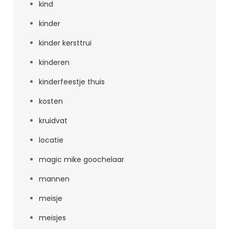
kind
kinder
kinder kersttrui
kinderen
kinderfeestje thuis
kosten
kruidvat
locatie
magic mike goochelaar
mannen
meisje
meisjes