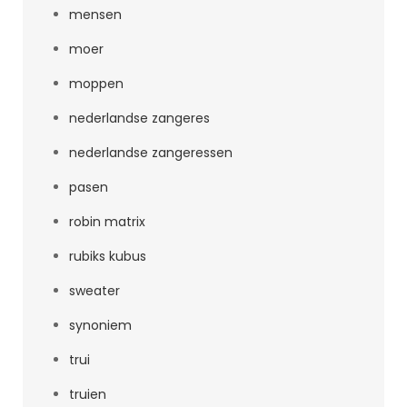
mensen
moer
moppen
nederlandse zangeres
nederlandse zangeressen
pasen
robin matrix
rubiks kubus
sweater
synoniem
trui
truien