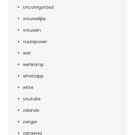
Uncategorized
vrouwelijke
vrouwen
vuurspuwer
wat
wehkamp
whatsapp
witte
youtube
zalando
zanger
zangeres