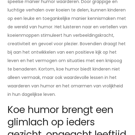
speelse manier humor waarderen. Door grappige en
luchtige verhalen over koeien te delen, kunnen kinderen
op een leuke en toegankelijke manier kennismaken met
de wereld van humor. Het luisteren naar en vertellen van
koeienmoppen stimuleert hun verbeeldingskracht,
creativiteit en gevoel voor plezier. Bovendien draagt het
bij aan het ontwikkelen van een positieve kijk op het
leven en het vermogen om situaties met een knipoog
te benaderen. Kortom, koe humor biedt kinderen niet
alleen vermaak, maar ook waardevolle lessen in het
waarderen van humor en het omarmen van vrolijkheid
in hun dagelijkse leven.
Koe humor brengt een
glimlach op ieders
gezicht, ongeacht leeftijd