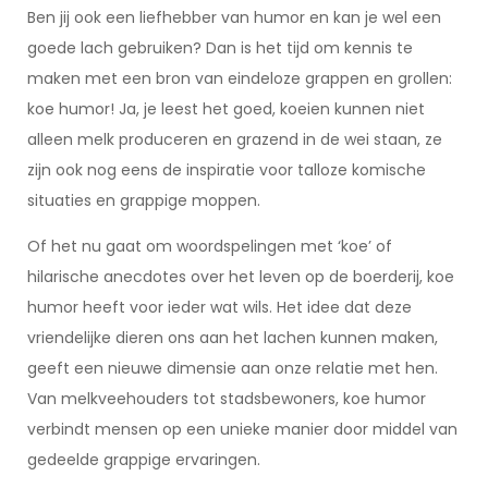
Ben jij ook een liefhebber van humor en kan je wel een
goede lach gebruiken? Dan is het tijd om kennis te
maken met een bron van eindeloze grappen en grollen:
koe humor! Ja, je leest het goed, koeien kunnen niet
alleen melk produceren en grazend in de wei staan, ze
zijn ook nog eens de inspiratie voor talloze komische
situaties en grappige moppen.
Of het nu gaat om woordspelingen met ‘koe’ of
hilarische anecdotes over het leven op de boerderij, koe
humor heeft voor ieder wat wils. Het idee dat deze
vriendelijke dieren ons aan het lachen kunnen maken,
geeft een nieuwe dimensie aan onze relatie met hen.
Van melkveehouders tot stadsbewoners, koe humor
verbindt mensen op een unieke manier door middel van
gedeelde grappige ervaringen.