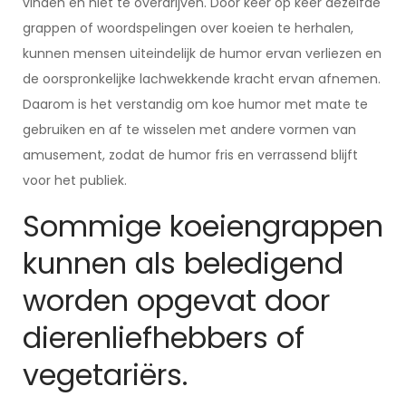
vinden en niet te overdrijven. Door keer op keer dezelfde
grappen of woordspelingen over koeien te herhalen,
kunnen mensen uiteindelijk de humor ervan verliezen en
de oorspronkelijke lachwekkende kracht ervan afnemen.
Daarom is het verstandig om koe humor met mate te
gebruiken en af te wisselen met andere vormen van
amusement, zodat de humor fris en verrassend blijft
voor het publiek.
Sommige koeiengrappen
kunnen als beledigend
worden opgevat door
dierenliefhebbers of
vegetariërs.