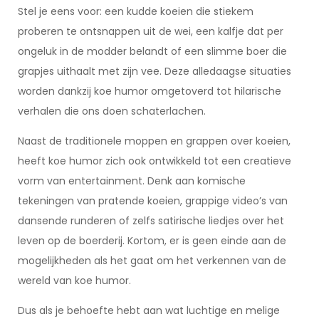
Stel je eens voor: een kudde koeien die stiekem
proberen te ontsnappen uit de wei, een kalfje dat per
ongeluk in de modder belandt of een slimme boer die
grapjes uithaalt met zijn vee. Deze alledaagse situaties
worden dankzij koe humor omgetoverd tot hilarische
verhalen die ons doen schaterlachen.
Naast de traditionele moppen en grappen over koeien,
heeft koe humor zich ook ontwikkeld tot een creatieve
vorm van entertainment. Denk aan komische
tekeningen van pratende koeien, grappige video’s van
dansende runderen of zelfs satirische liedjes over het
leven op de boerderij. Kortom, er is geen einde aan de
mogelijkheden als het gaat om het verkennen van de
wereld van koe humor.
Dus als je behoefte hebt aan wat luchtige en melige