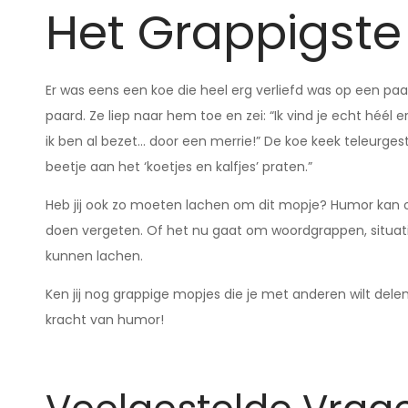
Het Grappigste
Er was eens een koe die heel erg verliefd was op een paa
paard. Ze liep naar hem toe en zei: “Ik vind je echt héél
ik ben al bezet… door een merrie!” De koe keek teleurgeste
beetje aan het ‘koetjes en kalfjes’ praten.”
Heb jij ook zo moeten lachen om dit mopje? Humor kan 
doen vergeten. Of het nu gaat om woordgrappen, situati
kunnen lachen.
Ken jij nog grappige mopjes die je met anderen wilt de
kracht van humor!