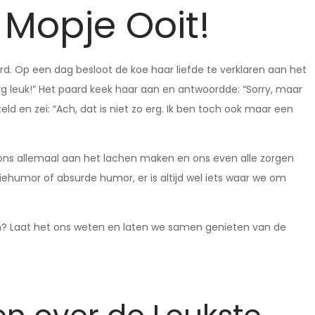
 Mopje Ooit!
rd. Op een dag besloot de koe haar liefde te verklaren aan het
 erg leuk!” Het paard keek haar aan en antwoordde: “Sorry, maar
ld en zei: “Ach, dat is niet zo erg. Ik ben toch ook maar een
ons allemaal aan het lachen maken en ons even alle zorgen
ehumor of absurde humor, er is altijd wel iets waar we om
len? Laat het ons weten en laten we samen genieten van de