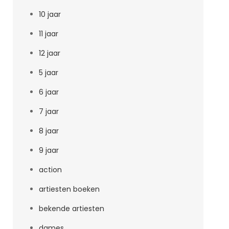
10 jaar
11 jaar
12 jaar
5 jaar
6 jaar
7 jaar
8 jaar
9 jaar
action
artiesten boeken
bekende artiesten
dames