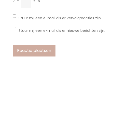
7
−
=
6
Stuur mij een e-mail als er vervolgreacties zijn.
Stuur mij een e-mail als er nieuwe berichten zijn.