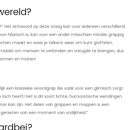
wereld?
?” Het antwoord op deze vraag kan voor iedereen verschillend
oon hilarisch is, kan voor een ander misschien minder grappig
lachen maakt en waar je telkens weer om kunt gniffelen,
 middel om mensen te verbinden en vreugde te brengen, dus
e vormen en maten!
nlijk een klassieke woordgrap die vaak voor een glimlach zorgt.
lach heeft! Het is dit soort lichte, humoristische wendingen
umor kan zijn. Het delen van grappen en moppen is een
genieten van een moment van vrolijkheid.”
ardbei?