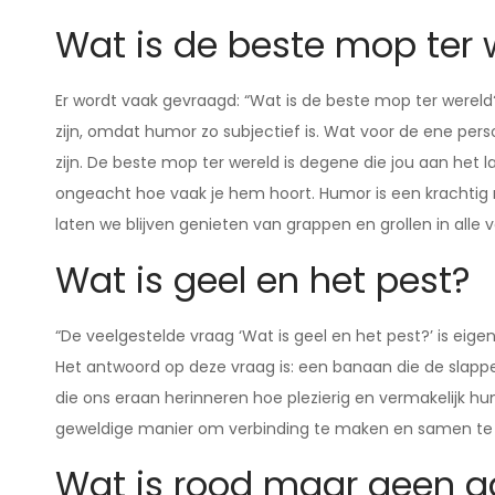
Wat is de beste mop ter 
Er wordt vaak gevraagd: “Wat is de beste mop ter wereld
zijn, omdat humor zo subjectief is. Wat voor de ene pers
zijn. De beste mop ter wereld is degene die jou aan het 
ongeacht hoe vaak je hem hoort. Humor is een krachtig
laten we blijven genieten van grappen en grollen in all
Wat is geel en het pest?
“De veelgestelde vraag ‘Wat is geel en het pest?’ is eige
Het antwoord op deze vraag is: een banaan die de slappe 
die ons eraan herinneren hoe plezierig en vermakelijk h
geweldige manier om verbinding te maken en samen te 
Wat is rood maar geen a