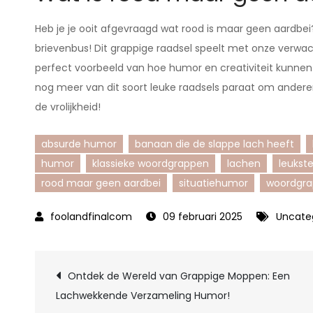
Heb je je ooit afgevraagd wat rood is maar geen aardbei
brievenbus! Dit grappige raadsel speelt met onze verwac
perfect voorbeeld van hoe humor en creativiteit kunnen
nog meer van dit soort leuke raadsels paraat om andere
de vrolijkheid!
absurde humor
banaan die de slappe lach heeft
humor
klassieke woordgrappen
lachen
leukst
rood maar geen aardbei
situatiehumor
woordgr
09 februari 2025
Uncate
Berichtnavigatie
Ontdek de Wereld van Grappige Moppen: Een
Lachwekkende Verzameling Humor!