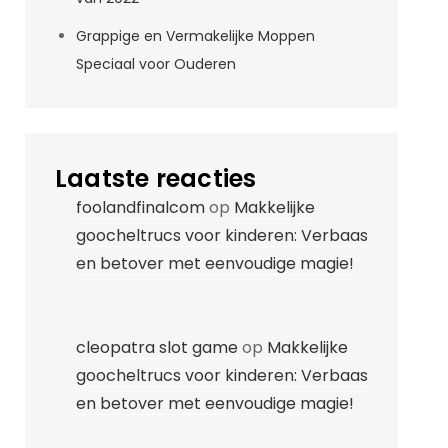
Grappige en Vermakelijke Moppen
Speciaal voor Ouderen
Laatste reacties
foolandfinalcom
op
Makkelijke
goocheltrucs voor kinderen: Verbaas
en betover met eenvoudige magie!
cleopatra slot game
op
Makkelijke
goocheltrucs voor kinderen: Verbaas
en betover met eenvoudige magie!