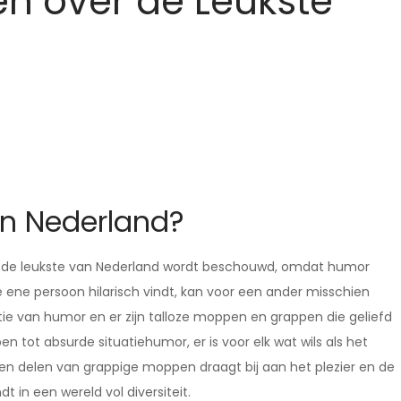
n over de Leukste
an Nederland?
als de leukste van Nederland wordt beschouwd, omdat humor
de ene persoon hilarisch vindt, kan voor een ander misschien
itie van humor en er zijn talloze moppen en grappen die geliefd
en tot absurde situatiehumor, er is voor elk wat wils als het
 delen van grappige moppen draagt bij aan het plezier en de
t in een wereld vol diversiteit.