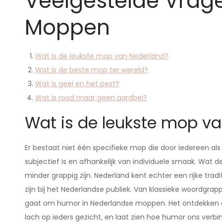
Veelgestelde Vrage
Moppen
Wat is de leukste mop van Nederland?
Wat is de beste mop ter wereld?
Wat is geel en het pest?
Wat is rood maar geen aardbei?
Wat is de leukste mop v
Er bestaat niet één specifieke mop die door iedereen 
subjectief is en afhankelijk van individuele smaak. Wat 
minder grappig zijn. Nederland kent echter een rijke trad
zijn bij het Nederlandse publiek. Van klassieke woordgrapp
gaat om humor in Nederlandse moppen. Het ontdekken en
lach op ieders gezicht, en laat zien hoe humor ons verbind