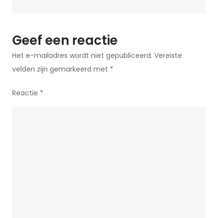
vrolijken
Geef een reactie
Het e-mailadres wordt niet gepubliceerd.
Vereiste
velden zijn gemarkeerd met
*
Reactie
*