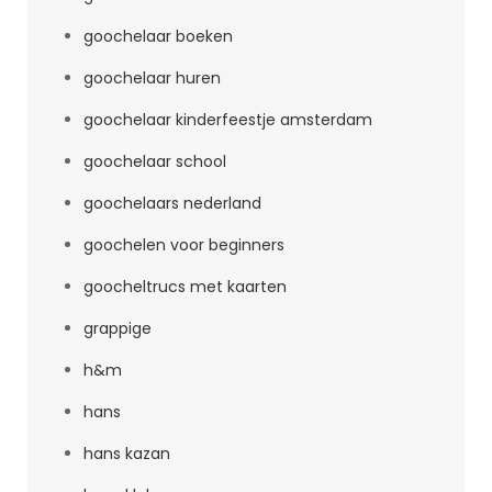
goochelaar boeken
goochelaar huren
goochelaar kinderfeestje amsterdam
goochelaar school
goochelaars nederland
goochelen voor beginners
goocheltrucs met kaarten
grappige
h&m
hans
hans kazan