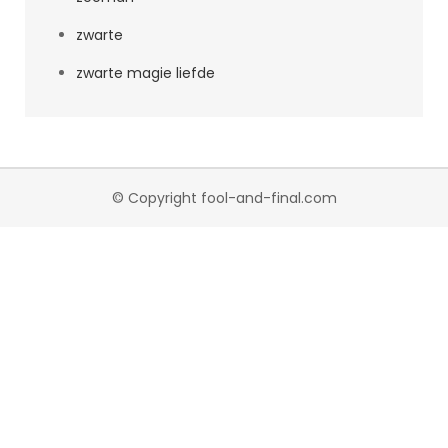
zwarte
zwarte magie liefde
© Copyright fool-and-final.com