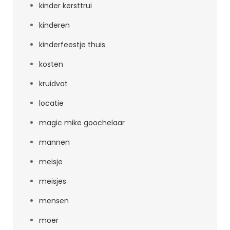
kinder kersttrui
kinderen
kinderfeestje thuis
kosten
kruidvat
locatie
magic mike goochelaar
mannen
meisje
meisjes
mensen
moer