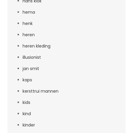
hans klok
hema
henk
heren
heren kleding
illusionist
jan smit
kaps
kersttrui mannen
kids
kind
kinder