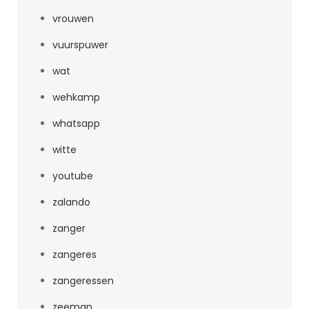
vrouwen
vuurspuwer
wat
wehkamp
whatsapp
witte
youtube
zalando
zanger
zangeres
zangeressen
zeeman