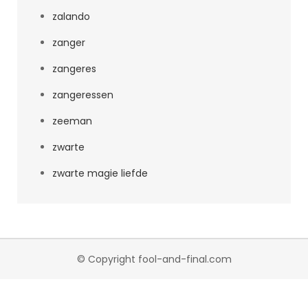
zalando
zanger
zangeres
zangeressen
zeeman
zwarte
zwarte magie liefde
© Copyright fool-and-final.com