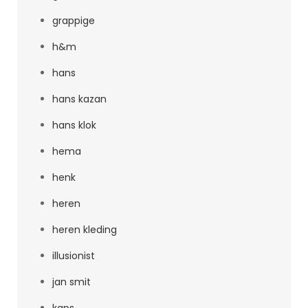
grappige
h&m
hans
hans kazan
hans klok
hema
henk
heren
heren kleding
illusionist
jan smit