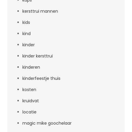
kaps
kersttrui mannen
kids
kind
kinder
kinder kersttrui
kinderen
kinderfeestje thuis
kosten
kruidvat
locatie
magic mike goochelaar