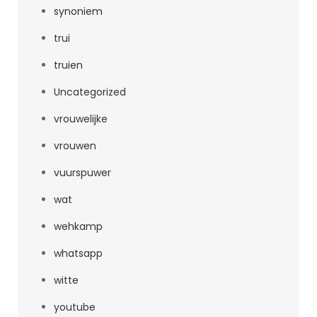
synoniem
trui
truien
Uncategorized
vrouwelijke
vrouwen
vuurspuwer
wat
wehkamp
whatsapp
witte
youtube