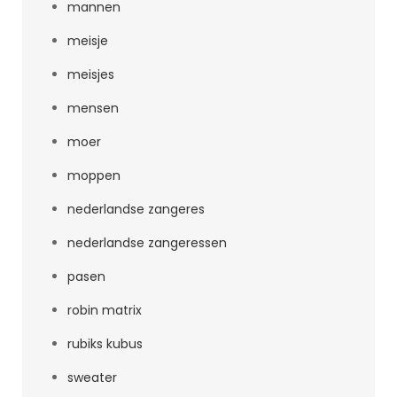
mannen
meisje
meisjes
mensen
moer
moppen
nederlandse zangeres
nederlandse zangeressen
pasen
robin matrix
rubiks kubus
sweater