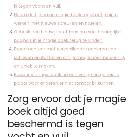
is tegen vocht en vuil.
Neem de tijd om je magie boek regelmatig bij te
werken met nieuwe spreuken en rituelen.
Gebruik een bladwijzer of tabs om snel belangrijke
pagina’s in je magie boek terug te vinden.
Experimenteer met verschillende manieren van
schrijven en illustreren om je magie boek persoonlijk
en uniek te maken.
Bewaar je magie boek op een veilige en geheime
plaats waar anderen er niet zomaar bij kunnen.
Zorg ervoor dat je magie
boek altijd goed
beschermd is tegen
vocht en vuil.