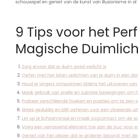
schouwspel en geniet van de kunst van illusionisme in al 
9 Tips voor het Per
Magische Duimlich
Zorg ervoor dat je duim goed verlicht is
Oefen met het laten oplichten van je duim in een do
Houd je vingers ontspannen tijdens het uitvoeren van
Maak gebruik van snelle en subtiele bewegingen om h
Probeer verschillende hoeken en posities om te zien 
Wees geduldig en blijf oefenen voor een vloeiende ui
Let op je lichaamstaal en maak oogcontact om de aa
Voeg een verrassend element toe aan de truc voor e
Geniet van het plezier dat je anderen bezorgt met de