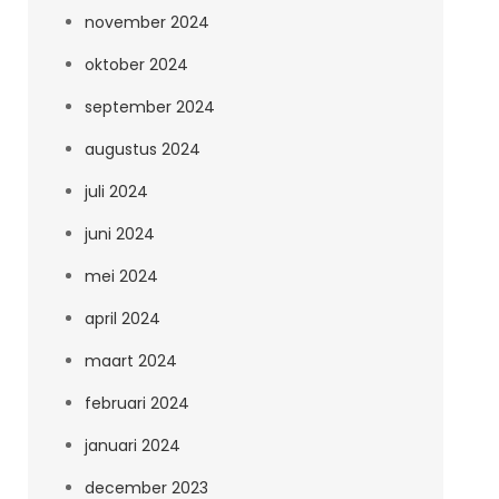
november 2024
oktober 2024
september 2024
augustus 2024
juli 2024
juni 2024
mei 2024
april 2024
maart 2024
februari 2024
januari 2024
december 2023