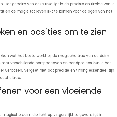
. Het geheim van deze truc ligt in de precisie en timing van je
dt en de magie tot leven lijkt te komen voor de ogen van het
ken en posities om te zien
ekken wat het beste werkt bij de magische truc van de duim
en met verschillende perspectieven en handposities kun je het
er verbazen. Vergeet niet dat precisie en timing essentieel zijn
oocheltruc.
efenen voor een vloeiende
gische duim die licht op vingers lijkt te geven, ligt in