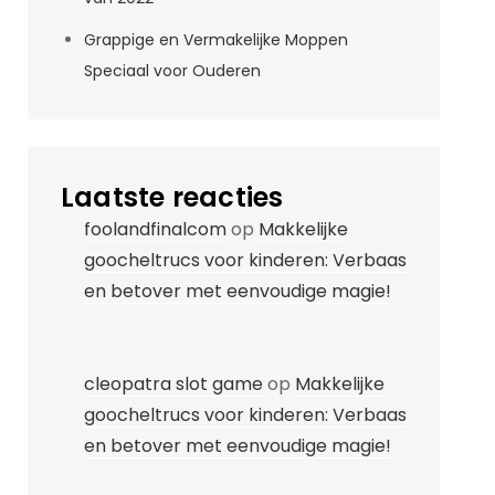
Grappige en Vermakelijke Moppen
Speciaal voor Ouderen
Laatste reacties
foolandfinalcom
op
Makkelijke
goocheltrucs voor kinderen: Verbaas
en betover met eenvoudige magie!
cleopatra slot game
op
Makkelijke
goocheltrucs voor kinderen: Verbaas
en betover met eenvoudige magie!