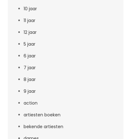
10 jaar
11 jaar
12 jaar
5 jaar
6 jaar
7 jaar
8 jaar
9 jaar
action
artiesten boeken
bekende artiesten
dames