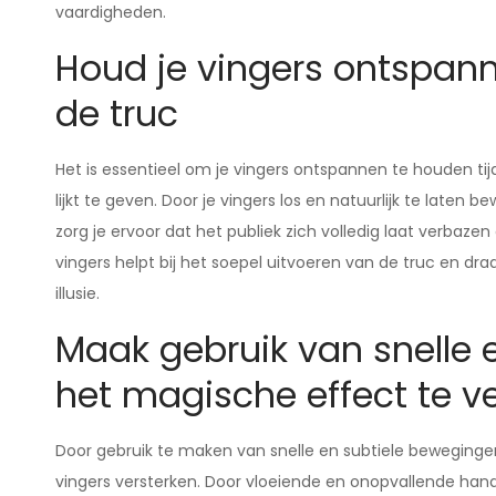
vaardigheden.
Houd je vingers ontspann
de truc
Het is essentieel om je vingers ontspannen te houden ti
lijkt te geven. Door je vingers los en natuurlijk te laten 
zorg je ervoor dat het publiek zich volledig laat verbaz
vingers helpt bij het soepel uitvoeren van de truc en d
illusie.
Maak gebruik van snelle
het magische effect te v
Door gebruik te maken van snelle en subtiele beweging
vingers versterken. Door vloeiende en onopvallende hande