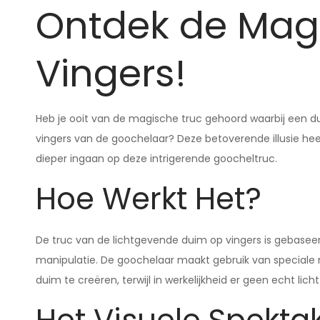
Ontdek de Magi
Vingers!
Heb je ooit van de magische truc gehoord waarbij een duim
vingers van de goochelaar? Deze betoverende illusie he
dieper ingaan op deze intrigerende goocheltruc.
Hoe Werkt Het?
De truc van de lichtgevende duim op vingers is gebaseer
manipulatie. De goochelaar maakt gebruik van speciale
duim te creëren, terwijl in werkelijkheid er geen echt lic