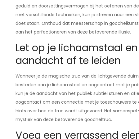
geduld en doorzettingsvermogen bij het oefenen van de 
met verschillende technieken, kun je streven naar een vl
doet staan. Onthoud dat meesterschap in goochelkunst tij
aan het perfectioneren van deze betoverende illusie.
Let op je lichaamstaal 
aandacht af te leiden
Wanneer je de magische truc van de lichtgevende duim o
besteden aan je lichaamstaal en oogcontact met je publi
kun je de aandacht van het publiek subtiel sturen en afl
oogcontact om een connectie met je toeschouwers te cre
hints over hoe de truc wordt uitgevoerd. Het samenspel
mystiek van deze betoverende goocheltruc.
Voeg een verrassend ele