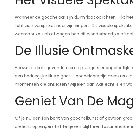
Het Visuele Spekta
Wanneer de goochelaar zijn duim ‘laat oplichten’, lijkt 
licht zich verspreidt naar zijn vingers. Dit visuele spekta
waardoor ze zich afvragen hoe dit wonderbaarlijke effec
De Illusie Ontmask
Hoewel de lichtgevende duim op vingers er ongelooflijk e
een bedrieglijke illusie gaat. Goochelaars zijn meester
momenten die ons laten twijfelen aan wat echt is en wat
Geniet Van De Mag
Of je nu een fan bent van goochelkunst of gewoon graa
die licht op vingers lijkt te geven blijft een fascinerende 