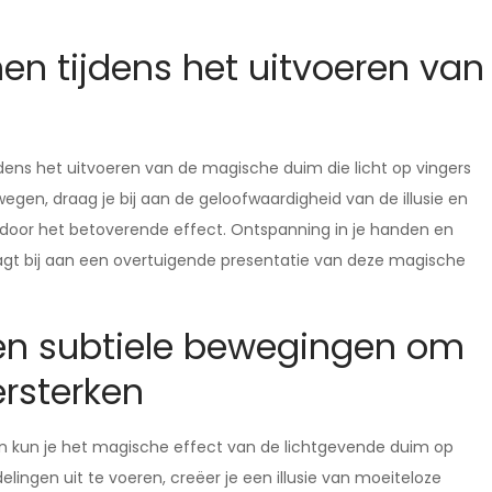
en tijdens het uitvoeren van
jdens het uitvoeren van de magische duim die licht op vingers
bewegen, draag je bij aan de geloofwaardigheid van de illusie en
en door het betoverende effect. Ontspanning in je handen en
raagt bij aan een overtuigende presentatie van deze magische
 en subtiele bewegingen om
ersterken
en kun je het magische effect van de lichtgevende duim op
lingen uit te voeren, creëer je een illusie van moeiteloze