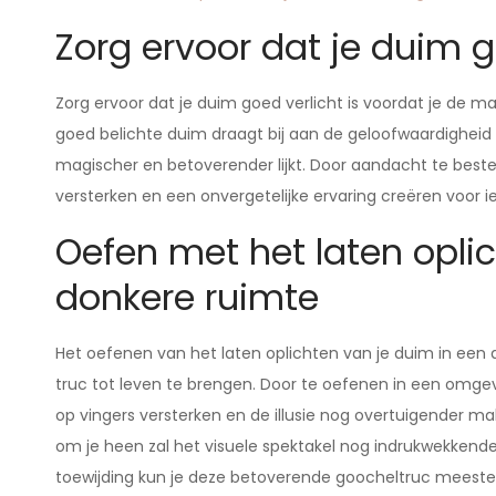
Zorg ervoor dat je duim g
Zorg ervoor dat je duim goed verlicht is voordat je de m
goed belichte duim draagt bij aan de geloofwaardigheid 
magischer en betoverender lijkt. Door aandacht te bested
versterken en een onvergetelijke ervaring creëren voor 
Oefen met het laten opli
donkere ruimte
Het oefenen van het laten oplichten van je duim in een 
truc tot leven te brengen. Door te oefenen in een omgev
op vingers versterken en de illusie nog overtuigender ma
om je heen zal het visuele spektakel nog indrukwekkender
toewijding kun je deze betoverende goocheltruc meest