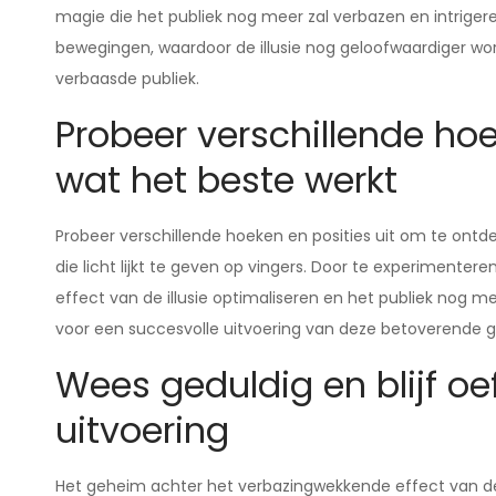
magie die het publiek nog meer zal verbazen en intrigeren
bewegingen, waardoor de illusie nog geloofwaardiger wor
verbaasde publiek.
Probeer verschillende hoe
wat het beste werkt
Probeer verschillende hoeken en posities uit om te ontd
die licht lijkt te geven op vingers. Door te experimenter
effect van de illusie optimaliseren en het publiek nog me
voor een succesvolle uitvoering van deze betoverende g
Wees geduldig en blijf o
uitvoering
Het geheim achter het verbazingwekkende effect van de ma