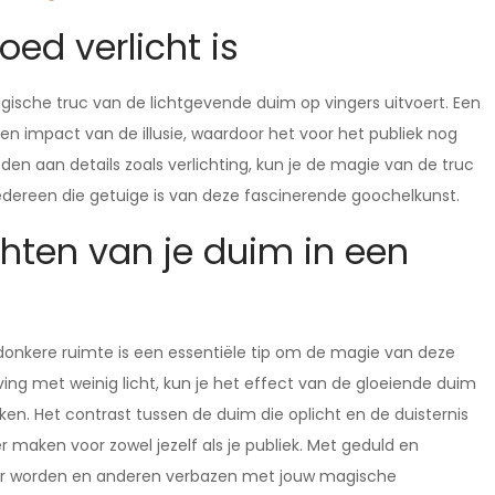
oed verlicht is
agische truc van de lichtgevende duim op vingers uitvoert. Een
en impact van de illusie, waardoor het voor het publiek nog
en aan details zoals verlichting, kun je de magie van de truc
iedereen die getuige is van deze fascinerende goochelkunst.
chten van je duim in een
donkere ruimte is een essentiële tip om de magie van deze
ing met weinig licht, kun je het effect van de gloeiende duim
ken. Het contrast tussen de duim die oplicht en de duisternis
 maken voor zowel jezelf als je publiek. Met geduld en
er worden en anderen verbazen met jouw magische