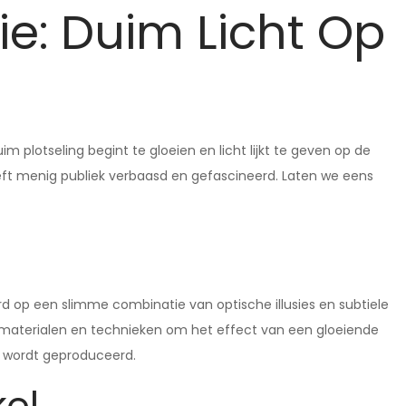
e: Duim Licht Op
 plotseling begint te gloeien en licht lijkt te geven op de
eft menig publiek verbaasd en gefascineerd. Laten we eens
d op een slimme combinatie van optische illusies en subtiele
 materialen en technieken om het effect van een gloeiende
ht wordt geproduceerd.