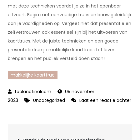
met deze technieken voordat je ze in het openbaar
uitvoert. Begin met eenvoudige trucs en bouw geleidelijk
aan je vaardigheden op. Vergeet niet dat presentatie en
zelfvertrouwen ook essentieel zijn bij het uitvoeren van
kaarttrucs. Met de juiste technieken en een goede
presentatie kun je makkelijke kaarttrucs tot leven
brengen en het publiek versteld doen staan!
makkelijke kaarttruc
05 november
2023
Uncategorized
Laat een reactie achter
op
Verbluf
je
Berichtnavigatie
Vrienden