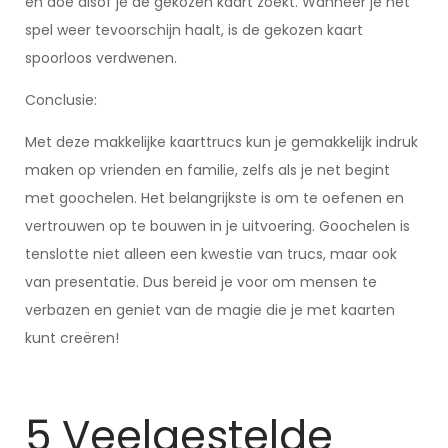
en doe alsof je de gekozen kaart zoekt. Wanneer je het
spel weer tevoorschijn haalt, is de gekozen kaart
spoorloos verdwenen.
Conclusie:
Met deze makkelijke kaarttrucs kun je gemakkelijk indruk
maken op vrienden en familie, zelfs als je net begint
met goochelen. Het belangrijkste is om te oefenen en
vertrouwen op te bouwen in je uitvoering. Goochelen is
tenslotte niet alleen een kwestie van trucs, maar ook
van presentatie. Dus bereid je voor om mensen te
verbazen en geniet van de magie die je met kaarten
kunt creëren!
5 Veelgestelde