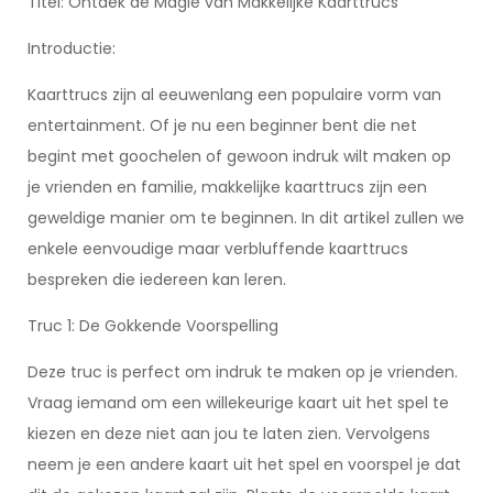
Titel: Ontdek de Magie van Makkelijke Kaarttrucs
Introductie:
Kaarttrucs zijn al eeuwenlang een populaire vorm van
entertainment. Of je nu een beginner bent die net
begint met goochelen of gewoon indruk wilt maken op
je vrienden en familie, makkelijke kaarttrucs zijn een
geweldige manier om te beginnen. In dit artikel zullen we
enkele eenvoudige maar verbluffende kaarttrucs
bespreken die iedereen kan leren.
Truc 1: De Gokkende Voorspelling
Deze truc is perfect om indruk te maken op je vrienden.
Vraag iemand om een willekeurige kaart uit het spel te
kiezen en deze niet aan jou te laten zien. Vervolgens
neem je een andere kaart uit het spel en voorspel je dat