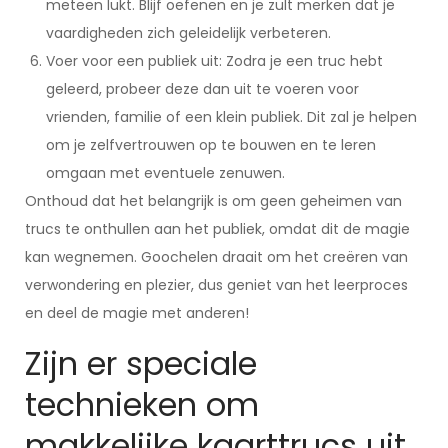
meteen lukt. Blijf oefenen en je zult merken dat je
vaardigheden zich geleidelijk verbeteren.
Voer voor een publiek uit: Zodra je een truc hebt
geleerd, probeer deze dan uit te voeren voor
vrienden, familie of een klein publiek. Dit zal je helpen
om je zelfvertrouwen op te bouwen en te leren
omgaan met eventuele zenuwen.
Onthoud dat het belangrijk is om geen geheimen van
trucs te onthullen aan het publiek, omdat dit de magie
kan wegnemen. Goochelen draait om het creëren van
verwondering en plezier, dus geniet van het leerproces
en deel de magie met anderen!
Zijn er speciale
technieken om
makkelijke kaarttrucs uit