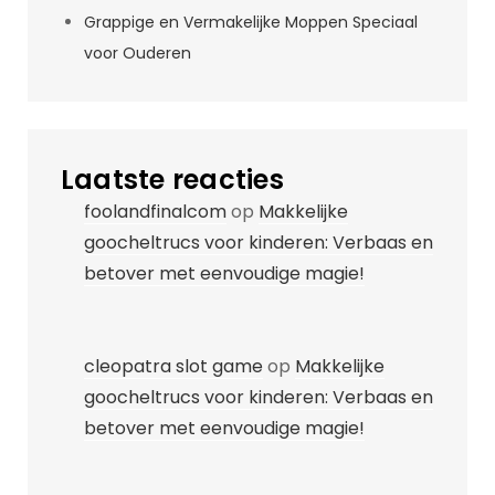
Grappige en Vermakelijke Moppen Speciaal
voor Ouderen
Laatste reacties
foolandfinalcom
op
Makkelijke
goocheltrucs voor kinderen: Verbaas en
betover met eenvoudige magie!
cleopatra slot game
op
Makkelijke
goocheltrucs voor kinderen: Verbaas en
betover met eenvoudige magie!