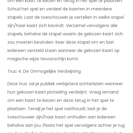
om een kaart te kiezen en terug in het spel te plaatsen.
Schud het spel en verdeel de kaarten in meerdere
stapels. Laat de toeschouwer je vertellen in welke stapel
zijn/haar kaart zich bevindt. Verzamel vervolgens alle
stapels, behalve de stapel waarin de gekozen kaart zich
zou moeten bevinden. Keer deze stapel om en laat
iedereen versteld staan wanneer de gekozen kaart op
magische wijze tevoorschijn komt.
Truc 4: De Onmogelijke Verdwijning
Deze truc zal je publiek verbijsterd achterlaten wanneer
hun gekozen kaart plotseling verdwijnt. Vraag iemand
om een kaart te kiezen en deze terug in het spel te
plaatsen. Terwijl je het spel vasthoudt, laat je de
toeschouwer zijn/haar kaart onthullen aan iedereen
behalve aan jou. Plaats het spel vervolgens achter je rug