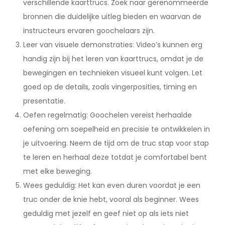
verschillende kaarttrucs. Zoek naar gerenommeerde
bronnen die duidelijke uitleg bieden en waarvan de
instructeurs ervaren goochelaars zijn.
Leer van visuele demonstraties: Video’s kunnen erg
handig zijn bij het leren van kaarttrucs, omdat je de
bewegingen en technieken visueel kunt volgen. Let
goed op de details, zoals vingerposities, timing en
presentatie.
Oefen regelmatig: Goochelen vereist herhaalde
oefening om soepelheid en precisie te ontwikkelen in
je uitvoering. Neem de tijd om de truc stap voor stap
te leren en herhaal deze totdat je comfortabel bent
met elke beweging.
Wees geduldig: Het kan even duren voordat je een
truc onder de knie hebt, vooral als beginner. Wees
geduldig met jezelf en geef niet op als iets niet