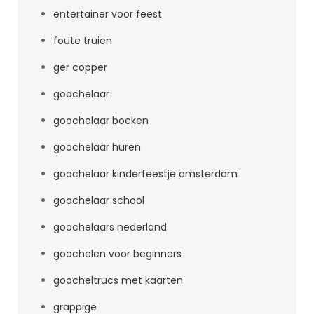
entertainer voor feest
foute truien
ger copper
goochelaar
goochelaar boeken
goochelaar huren
goochelaar kinderfeestje amsterdam
goochelaar school
goochelaars nederland
goochelen voor beginners
goocheltrucs met kaarten
grappige