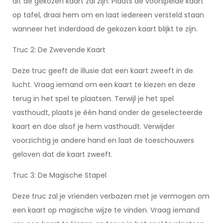
dit de gekozen kaart zal zijn. Plaats de voorspelde kaart
op tafel, draai hem om en laat iedereen versteld staan
wanneer het inderdaad de gekozen kaart blijkt te zijn.
Truc 2: De Zwevende Kaart
Deze truc geeft de illusie dat een kaart zweeft in de
lucht. Vraag iemand om een kaart te kiezen en deze
terug in het spel te plaatsen. Terwijl je het spel
vasthoudt, plaats je één hand onder de geselecteerde
kaart en doe alsof je hem vasthoudt. Verwijder
voorzichtig je andere hand en laat de toeschouwers
geloven dat de kaart zweeft.
Truc 3: De Magische Stapel
Deze truc zal je vrienden verbazen met je vermogen om
een kaart op magische wijze te vinden. Vraag iemand