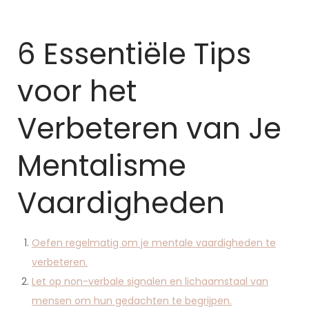
6 Essentiële Tips
voor het
Verbeteren van Je
Mentalisme
Vaardigheden
Oefen regelmatig om je mentale vaardigheden te
verbeteren.
Let op non-verbale signalen en lichaamstaal van
mensen om hun gedachten te begrijpen.