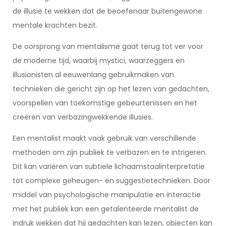
de illusie te wekken dat de beoefenaar buitengewone
mentale krachten bezit.
De oorsprong van mentalisme gaat terug tot ver voor
de moderne tijd, waarbij mystici, waarzeggers en
illusionisten al eeuwenlang gebruikmaken van
technieken die gericht zijn op het lezen van gedachten,
voorspellen van toekomstige gebeurtenissen en het
creëren van verbazingwekkende illusies.
Een mentalist maakt vaak gebruik van verschillende
methoden om zijn publiek te verbazen en te intrigeren.
Dit kan variëren van subtiele lichaamstaalinterpretatie
tot complexe geheugen- en suggestietechnieken. Door
middel van psychologische manipulatie en interactie
met het publiek kan een getalenteerde mentalist de
indruk wekken dat hij gedachten kan lezen, objecten kan