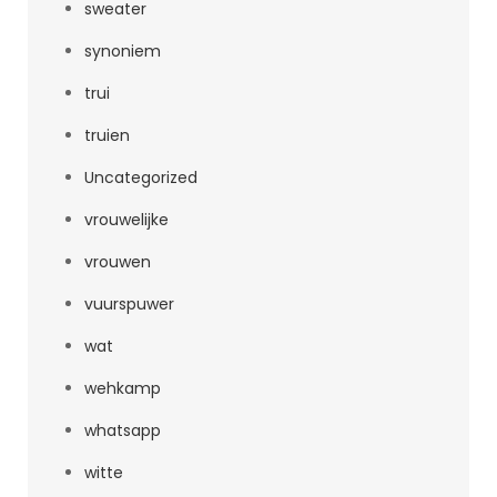
sweater
synoniem
trui
truien
Uncategorized
vrouwelijke
vrouwen
vuurspuwer
wat
wehkamp
whatsapp
witte