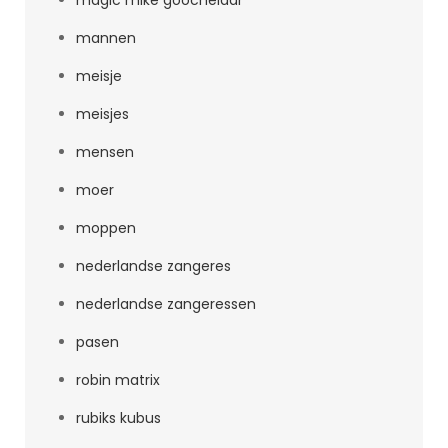
magic mike goochelaar
mannen
meisje
meisjes
mensen
moer
moppen
nederlandse zangeres
nederlandse zangeressen
pasen
robin matrix
rubiks kubus