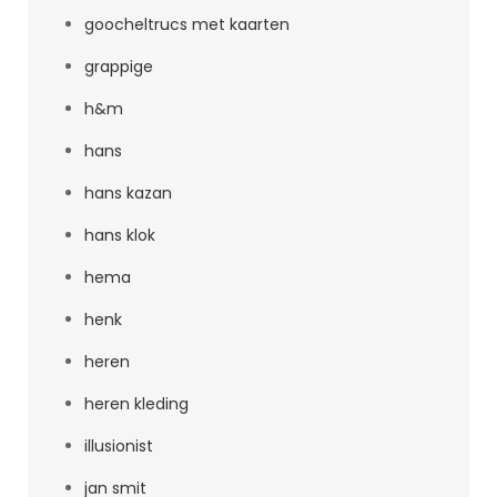
goocheltrucs met kaarten
grappige
h&m
hans
hans kazan
hans klok
hema
henk
heren
heren kleding
illusionist
jan smit