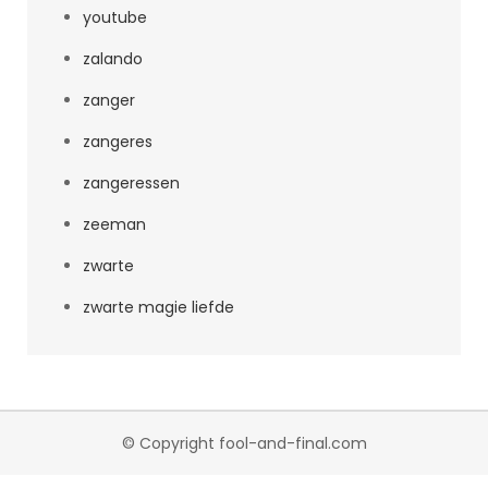
youtube
zalando
zanger
zangeres
zangeressen
zeeman
zwarte
zwarte magie liefde
© Copyright fool-and-final.com