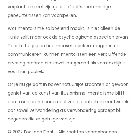
verplaatsen met zijn geest of zelfs toekomstige
gebeurtenissen kan voorspellen.
Wat mentalisme zo boeiend maakt, is niet alleen de
illusie zelf, maar ook de psychologische aspecten ervan.
Door te begrijpen hoe mensen denken, reageren en
communiceren, kunnen mentalisten een verbluffende
ervaring creëren die zowel intrigerend als vermakelijk is
voor hun publiek.
Of je nu gelooft in bovennatuurlijke krachten of gewoon
geniet van de kunst van illusionisme, mentalisme blijft
een fascinerend onderdeel van de entertainmentwereld
dat zowel verwondering als verwondering oproept bij
degenen die er getuige van zijn.
© 2022 Fool and Final – Alle rechten voorbehouden