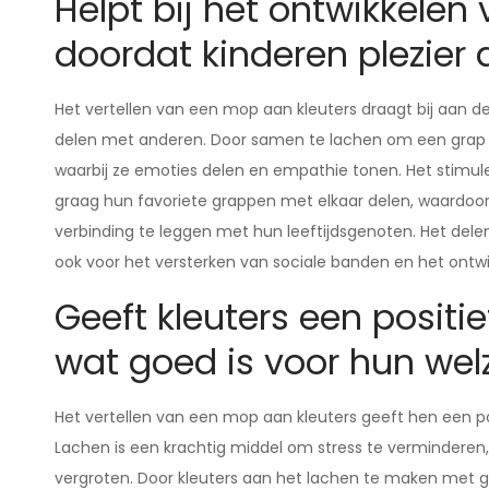
Helpt bij het ontwikkelen
doordat kinderen plezier
Het vertellen van een mop aan kleuters draagt bij aan d
delen met anderen. Door samen te lachen om een grap c
waarbij ze emoties delen en empathie tonen. Het stimul
graag hun favoriete grappen met elkaar delen, waardoo
verbinding te leggen met hun leeftijdsgenoten. Het delen
ook voor het versterken van sociale banden en het ontwik
Geeft kleuters een positi
wat goed is voor hun welz
Het vertellen van een mop aan kleuters geeft hen een pos
Lachen is een krachtig middel om stress te verminderen
vergroten. Door kleuters aan het lachen te maken met g