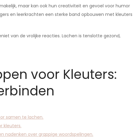
rmakelijk, maar kan ook hun creativiteit en gevoel voor humor
rgers en leerkrachten een sterke band opbouwen met kleuters
niet van de vrolijke reacties. Lachen is tenslotte gezond,
pen voor Kleuters:
Verbinden
oor samen te lachen.
r kleuters.
aten nadenken over grappige woordspelingen.