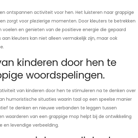
en ontspannen activiteit voor hen. Het luisteren naar grappige
 en zorgt voor plezierige momenten. Door kleuters te betrekken
en voelen en genieten van de positieve energie die gepaard
an kleuters kan niet alleen vermakelijk zijn, maar ook
e.
 van kinderen door hen te
ppige woordspelingen.
tiviteit van kinderen door hen te stimuleren na te denken over
an humoristische situaties waarin taal op een speelse manier
tief te denken en nieuwe verbanden te leggen tussen
en waarderen van een grappige mop helpt bij de ontwikkeling
e en levendige verbeelding.