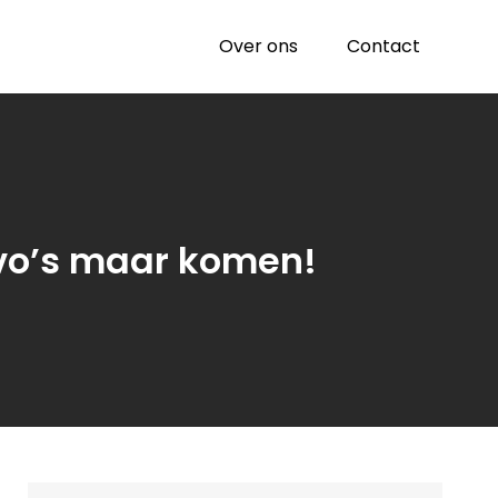
Over ons
Contact
lvo’s maar komen!