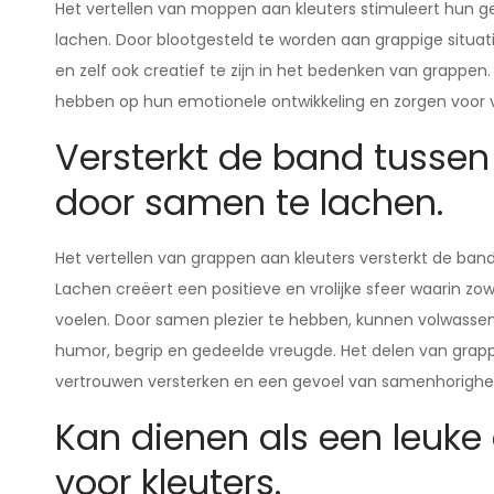
Het vertellen van moppen aan kleuters stimuleert hun g
lachen. Door blootgesteld te worden aan grappige situa
en zelf ook creatief te zijn in het bedenken van grappe
hebben op hun emotionele ontwikkeling en zorgen voor vr
Versterkt de band tusse
door samen te lachen.
Het vertellen van grappen aan kleuters versterkt de ba
Lachen creëert een positieve en vrolijke sfeer waarin z
voelen. Door samen plezier te hebben, kunnen volwass
humor, begrip en gedeelde vreugde. Het delen van gr
vertrouwen versterken en een gevoel van samenhorighei
Kan dienen als een leuke 
voor kleuters.