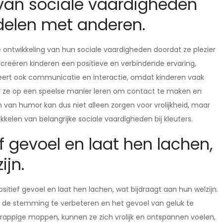
 van sociale vaardigheden
 delen met anderen.
e ontwikkeling van hun sociale vaardigheden doordat ze plezier
reëren kinderen een positieve en verbindende ervaring,
eert ook communicatie en interactie, omdat kinderen vaak
r ze op een speelse manier leren om contact te maken en
 van humor kan dus niet alleen zorgen voor vrolijkheid, maar
kelen van belangrijke sociale vaardigheden bij kleuters.
ef gevoel en laat hen lachen,
ijn.
itief gevoel en laat hen lachen, wat bijdraagt aan hun welzijn.
, de stemming te verbeteren en het gevoel van geluk te
rappige moppen, kunnen ze zich vrolijk en ontspannen voelen,