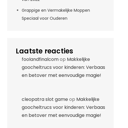
Grappige en Vermakelijke Moppen
Speciaal voor Ouderen
Laatste reacties
foolandfinalcom
op
Makkelijke
goocheltrucs voor kinderen: Verbaas
en betover met eenvoudige magie!
cleopatra slot game
op
Makkelijke
goocheltrucs voor kinderen: Verbaas
en betover met eenvoudige magie!