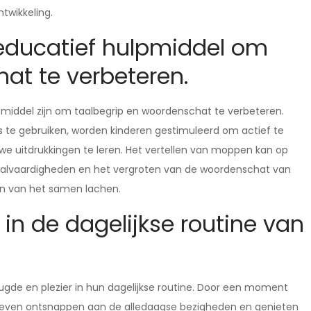
ntwikkeling.
 educatief hulpmiddel om
at te verbeteren.
middel zijn om taalbegrip en woordenschat te verbeteren.
s te gebruiken, worden kinderen gestimuleerd om actief te
uwe uitdrukkingen te leren. Het vertellen van moppen kan op
taalvaardigheden en het vergroten van de woordenschat van
eten van het samen lachen.
 in de dagelijkse routine van
ugde en plezier in hun dagelijkse routine. Door een moment
 even ontsnappen aan de alledaagse bezigheden en genieten