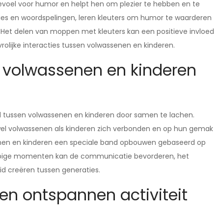
evoel voor humor en helpt hen om plezier te hebben en te
ties en woordspelingen, leren kleuters om humor te waarderen
n. Het delen van moppen met kleuters kan een positieve invloed
olijke interacties tussen volwassenen en kinderen.
n volwassenen en kinderen
nd tussen volwassenen en kinderen door samen te lachen.
owel volwassenen als kinderen zich verbonden en op hun gemak
enen en kinderen een speciale band opbouwen gebaseerd op
appige momenten kan de communicatie bevorderen, het
d creëren tussen generaties.
en ontspannen activiteit