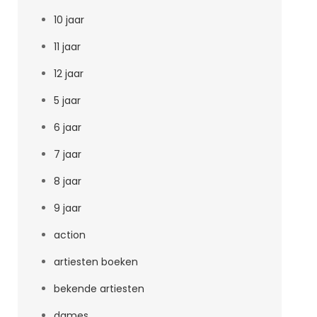
10 jaar
11 jaar
12 jaar
5 jaar
6 jaar
7 jaar
8 jaar
9 jaar
action
artiesten boeken
bekende artiesten
dames