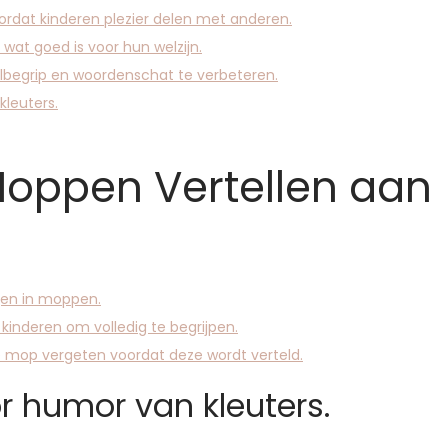
oordat kinderen plezier delen met anderen.
 wat goed is voor hun welzijn.
lbegrip en woordenschat te verbeteren.
kleuters.
Moppen Vertellen aan
ngen in moppen.
inderen om volledig te begrijpen.
e mop vergeten voordat deze wordt verteld.
r humor van kleuters.