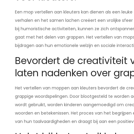
Een mop vertellen aan kleuters kan dienen als een leuke 
verhalen en het samen lachen creëert een vrolijke sfeer
bij humoristische activiteiten, kunnen ze zich ontspann
gaat met het delen van grappen. Het vertellen van mops a
bijdragen aan hun emotionele welzijn en sociale interacti
Bevordert de creativiteit
laten nadenken over gra
Het vertellen van moppen aan kleuters bevordert de crea
grappige woordspelingen. Door blootgesteld te worden a
wordt gebruikt, worden kinderen aangemoedigd om crea
woorden en betekenissen. Het proces van het begrijpen 
van hun taalvaardigheden en draagt bij aan een positiev