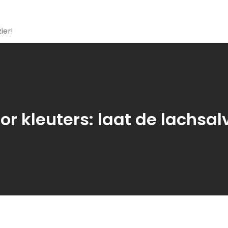
ier!
r kleuters: laat de lachsa