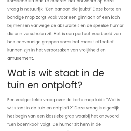
komische situatie te creëren. Het antwoord op deze
vraag is natuurlijk: “Een banaan die jeukt!” Deze korte en
bondige mop zorgt vaak voor een glimlach of een lach
bij mensen vanwege de absurditeit en de speelse humor
die erin verscholen zit. Het is een perfect voorbeeld van
hoe eenvoudige grappen soms het meest effectief
kunnen zijn in het veroorzaken van vrolijkheid en
amusement.
Wat is wit staat in de
tuin en ontploft?
Een veelgestelde vraag over de korte mop luidt: “Wat is
wit staat in de tuin en ontploft?” Deze vraag is eigenlijk
het begin van een klassieke grap waarbij het antwoord
“Een boemkool” volgt. De humor zit hem in de