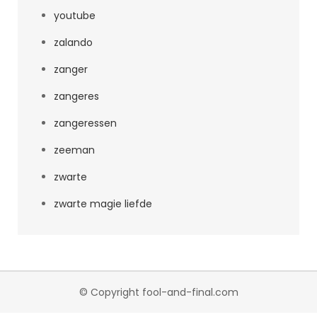
youtube
zalando
zanger
zangeres
zangeressen
zeeman
zwarte
zwarte magie liefde
© Copyright fool-and-final.com