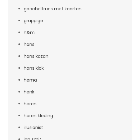
goocheltrucs met kaarten
grappige
h&m
hans
hans kazan
hans klok
hema
henk
heren
heren kleding
illusionist
jan smit