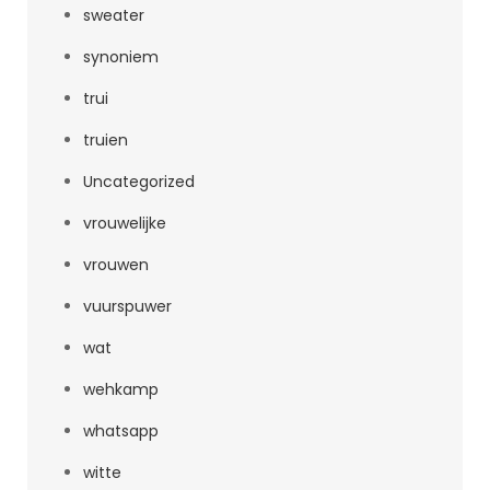
sweater
synoniem
trui
truien
Uncategorized
vrouwelijke
vrouwen
vuurspuwer
wat
wehkamp
whatsapp
witte