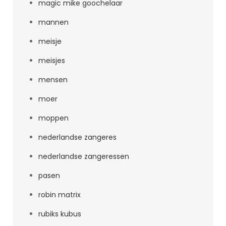
magic mike goochelaar
mannen
meisje
meisjes
mensen
moer
moppen
nederlandse zangeres
nederlandse zangeressen
pasen
robin matrix
rubiks kubus