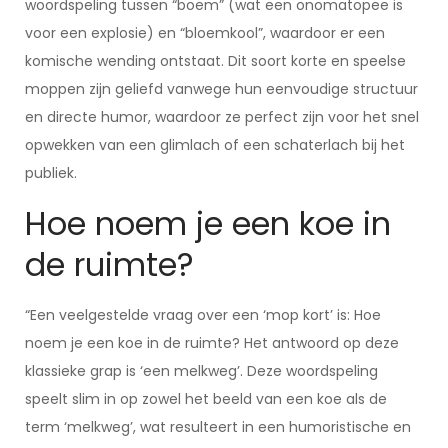
woordspeling tussen “boem” (wat een onomatopee is
voor een explosie) en “bloemkool”, waardoor er een
komische wending ontstaat. Dit soort korte en speelse
moppen zijn geliefd vanwege hun eenvoudige structuur
en directe humor, waardoor ze perfect zijn voor het snel
opwekken van een glimlach of een schaterlach bij het
publiek.
Hoe noem je een koe in
de ruimte?
“Een veelgestelde vraag over een ‘mop kort’ is: Hoe
noem je een koe in de ruimte? Het antwoord op deze
klassieke grap is ‘een melkweg’. Deze woordspeling
speelt slim in op zowel het beeld van een koe als de
term ‘melkweg’, wat resulteert in een humoristische en