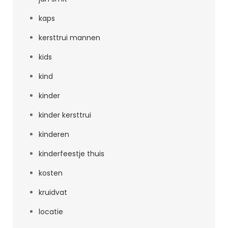
kaps
kersttrui mannen
kids
kind
kinder
kinder kersttrui
kinderen
kinderfeestje thuis
kosten
kruidvat
locatie