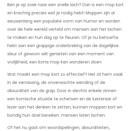
Ben je op zoek naar een snelle lach? Dan is een mop kort
en krachtig precies wat je nodig hebt! Moppen zijn al
eeuwenlang een populaire vorm van humor en worden
over de hele wereld verteld om mensen aan het lachen
te maken en hun dag op te fleuren. Of je nu behoefte
hebt aan een grappige onderbreking van de dagelijkse
sleur of gewoon wilt genieten van een moment van
vrolijkheid, een korte mop kan wonderen doen.
Wat maakt een mop kort zo effectief? Het zit hem vaak
in de verrassing, de onverwachte wending of de
absurditeit van de grap. Door in slechts enkele zinnen
een komische situatie te schetsen en de luisteraar of
lezer aan het denken te zetten, kunnen moppen kort en
bondig hun doel bereiken: mensen laten lachen.
Of het nu gaat om woordspelingen, absurditeiten,