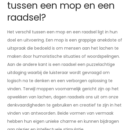
tussen een mop en een
raadsel?
Het verschil tussen een mop en een raadsel ligt in hun
doel en uitvoering. Een mop is een grappige anekdote of
uitspraak die bedoeld is om mensen aan het lachen te
maken door humoristische situaties of woordspelingen.
Aan de andere kant is een raadsel een puzzelachtige
uitdaging waarbij de luisteraar wordt gevraagd om
logisch na te denken en een verborgen oplossing te
vinden. Terwijl moppen voornamelijk gericht zijn op het
opwekken van lachen, dagen raadsels ons uit om onze
denkvaardigheden te gebruiken en creatief te zijn in het
vinden van antwoorden. Beide vormen van vermaak
hebben hun eigen unieke charme en kunnen bijdragen
aan plezier en intellectuele stimulatie.