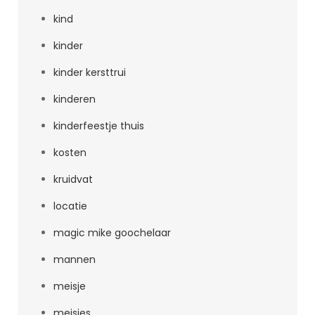
kind
kinder
kinder kersttrui
kinderen
kinderfeestje thuis
kosten
kruidvat
locatie
magic mike goochelaar
mannen
meisje
meisjes