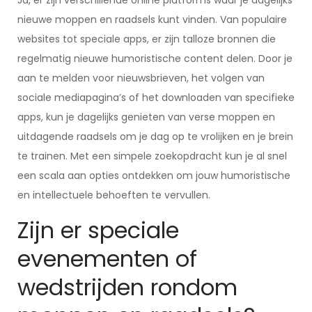
Ja, er zijn verschillende online platforms waar je dagelijks
nieuwe moppen en raadsels kunt vinden. Van populaire
websites tot speciale apps, er zijn talloze bronnen die
regelmatig nieuwe humoristische content delen. Door je
aan te melden voor nieuwsbrieven, het volgen van
sociale mediapagina’s of het downloaden van specifieke
apps, kun je dagelijks genieten van verse moppen en
uitdagende raadsels om je dag op te vrolijken en je brein
te trainen. Met een simpele zoekopdracht kun je al snel
een scala aan opties ontdekken om jouw humoristische
en intellectuele behoeften te vervullen.
Zijn er speciale
evenementen of
wedstrijden rondom