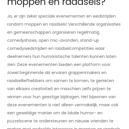
moppen en raadsels?
Ja, er zijn zeker speciale evenementen en wedstrijden
rondom moppen en raadsels! Verschillende organisaties
en gemeenschappen organiseren regelmatig
comedyshows, open mic-avonden, stand-up
comedywedstrijden en raadselcompetities waar
deelnemers hun humoristische talenten kunnen laten
zien. Deze evenementen bieden een platform voor
zowel beginnende als ervaren grappenmakers en
raadselliefhebbers om samen te komen, te genieten
van elkaars creativiteit en misschien zelfs prijzen te
winnen voor hun geestige bijdragen. Het bijwonen van
deze evenementen is niet alleen vermakelijk, maar ook
een geweldige manier om de lokale humor- en
puzzelscene te ondersteunen en nieuwe vrienden te