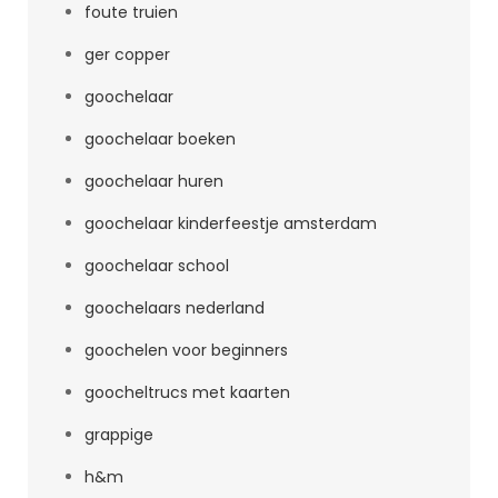
foute truien
ger copper
goochelaar
goochelaar boeken
goochelaar huren
goochelaar kinderfeestje amsterdam
goochelaar school
goochelaars nederland
goochelen voor beginners
goocheltrucs met kaarten
grappige
h&m