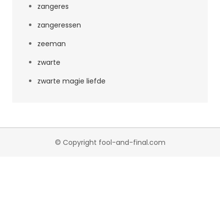
zangeres
zangeressen
zeeman
zwarte
zwarte magie liefde
© Copyright fool-and-final.com