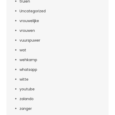
truien
Uncategorized
vrouwelijke
vrouwen
vuurspuwer
wat
wehkamp
whatsapp
witte
youtube
zalando
zanger