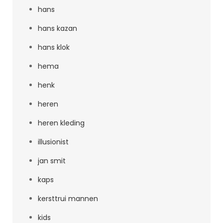
hans
hans kazan
hans klok
hema
henk
heren
heren kleding
illusionist
jan smit
kaps
kersttrui mannen
kids