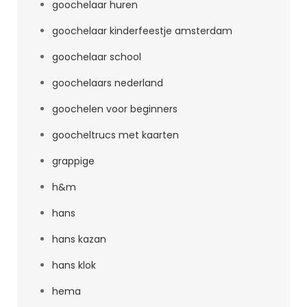
goochelaar huren
goochelaar kinderfeestje amsterdam
goochelaar school
goochelaars nederland
goochelen voor beginners
goocheltrucs met kaarten
grappige
h&m
hans
hans kazan
hans klok
hema