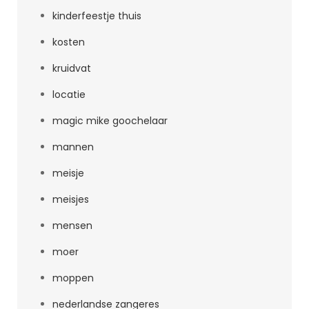
kinderfeestje thuis
kosten
kruidvat
locatie
magic mike goochelaar
mannen
meisje
meisjes
mensen
moer
moppen
nederlandse zangeres