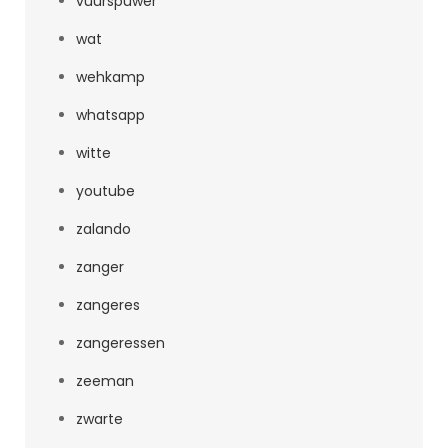
vuurspuwer
wat
wehkamp
whatsapp
witte
youtube
zalando
zanger
zangeres
zangeressen
zeeman
zwarte