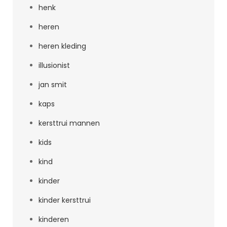
henk
heren
heren kleding
illusionist
jan smit
kaps
kersttrui mannen
kids
kind
kinder
kinder kersttrui
kinderen