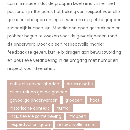
communiceren dat de grappen kwetsend zijn en niet
passend zijn. Benadruk het belang van respect voor alle
gemeenschappen en leg uit waarom dergelijke grappen
schadelijk kunnen zijn. Moedig een open gesprek aan en
probeer begrip te kweken voor de gevoeligheden rond
dit onderwerp. Door op een respectvolle manier
feedback te geven, kun je bijdragen aan bewustwording
en positieve verandering in de omgang met humor en
respect voor diversiteit.
culturele gevoeligheden
discriminatie
diversiteit en gevoeligheden
gevoelige onderwerpen
groepen
haat
historische context
humor
inclusievere samenleving
moppen
respectvol omgaan
respectvolle humor