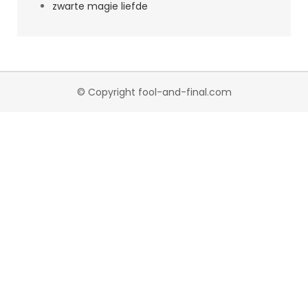
zwarte magie liefde
© Copyright fool-and-final.com