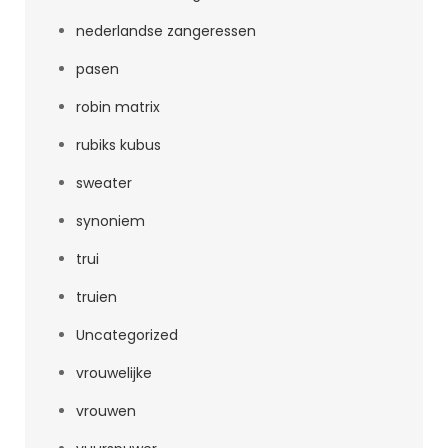
nederlandse zangeressen
pasen
robin matrix
rubiks kubus
sweater
synoniem
trui
truien
Uncategorized
vrouwelijke
vrouwen