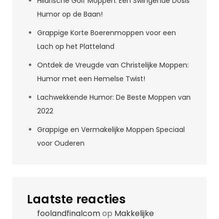
Hilarische Golf Moppen: Een Swingende Dosis
Humor op de Baan!
Grappige Korte Boerenmoppen voor een
Lach op het Platteland
Ontdek de Vreugde van Christelijke Moppen:
Humor met een Hemelse Twist!
Lachwekkende Humor: De Beste Moppen van
2022
Grappige en Vermakelijke Moppen Speciaal
voor Ouderen
Laatste reacties
foolandfinalcom
op
Makkelijke