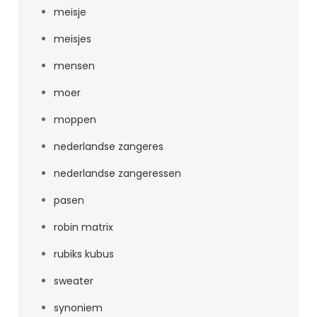
meisje
meisjes
mensen
moer
moppen
nederlandse zangeres
nederlandse zangeressen
pasen
robin matrix
rubiks kubus
sweater
synoniem