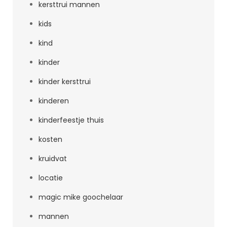
kersttrui mannen
kids
kind
kinder
kinder kersttrui
kinderen
kinderfeestje thuis
kosten
kruidvat
locatie
magic mike goochelaar
mannen