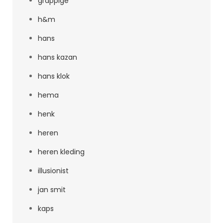
grappige
h&m
hans
hans kazan
hans klok
hema
henk
heren
heren kleding
illusionist
jan smit
kaps