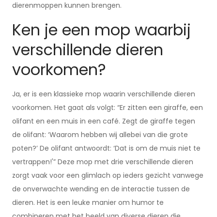
dierenmoppen kunnen brengen.
Ken je een mop waarbij
verschillende dieren
voorkomen?
Ja, er is een klassieke mop waarin verschillende dieren
voorkomen. Het gaat als volgt: “Er zitten een giraffe, een
olifant en een muis in een café. Zegt de giraffe tegen
de olifant: ‘Waarom hebben wij allebei van die grote
poten?’ De olifant antwoordt: ‘Dat is om de muis niet te
vertrappen!'” Deze mop met drie verschillende dieren
zorgt vaak voor een glimlach op ieders gezicht vanwege
de onverwachte wending en de interactie tussen de
dieren. Het is een leuke manier om humor te
combineren met het beeld van diverse dieren die