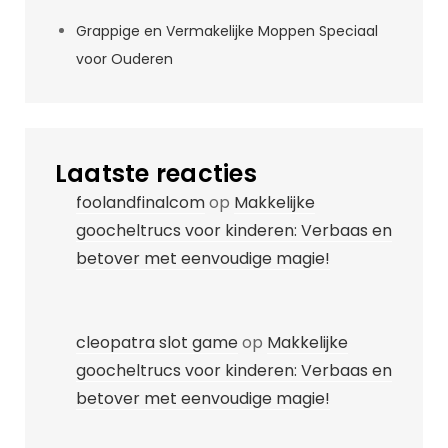
Grappige en Vermakelijke Moppen Speciaal
voor Ouderen
Laatste reacties
foolandfinalcom
op
Makkelijke
goocheltrucs voor kinderen: Verbaas en
betover met eenvoudige magie!
cleopatra slot game
op
Makkelijke
goocheltrucs voor kinderen: Verbaas en
betover met eenvoudige magie!