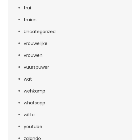
trui
truien
Uncategorized
vrouwelijke
vrouwen
vuurspuwer
wat
wehkamp
whatsapp
witte
youtube
zalando