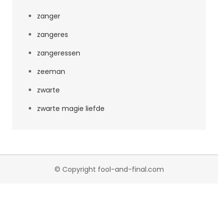
zanger
zangeres
zangeressen
zeeman
zwarte
zwarte magie liefde
© Copyright fool-and-final.com