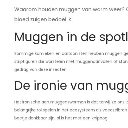
Waarom houden muggen van warm weer? Omda
bloed zuigen bedoel ik!
Muggen in de spotl
Sommige komieken en cartoonisten hebben muggen gebrui
stripfiguren die worstelen met muggenaanvallen of st
gedrag van deze insecten.
De ironie van mu
Het ironische aan muggenzwermen is dat terwijl ze ons las
belangrijke rol spelen in het ecosysteem als voedselbr
beetje dankbaar zijn, al is het met een knipoog.