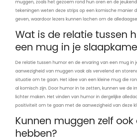
muggen, zoals het gezoem rond hun oren en de jeukende
tekeningen weten deze strips op een komische manier d
geven, waardoor lezers kunnen lachen om de alledaagse s
Wat is de relatie tussen
een mug in je slaapkame
De relatie tussen humor en de ervaring van een mug in j
aanwezigheid van muggen vaak als vervelend en storen
situatie om te gaan. Het idee van een kleine mug die rondz
al komisch zijn. Door humor in te zetten, kunnen we de ir
lichter maken. Het vinden van humor in dergelijke alle
positiviteit om te gaan met de aanwezigheid van deze kl
Kunnen muggen zelf ook 
hebben?