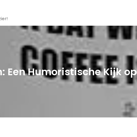
ier!
Een Humoristische Kijk op 