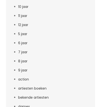
10 jaar
11 jaar
12 jaar
5 jaar
6 jaar
7 jaar
8 jaar
9 jaar
action
artiesten boeken
bekende artiesten
dames