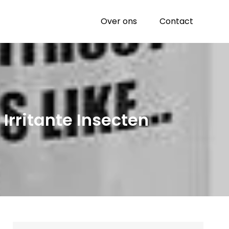
Over ons
Contact
Irritante Insecten