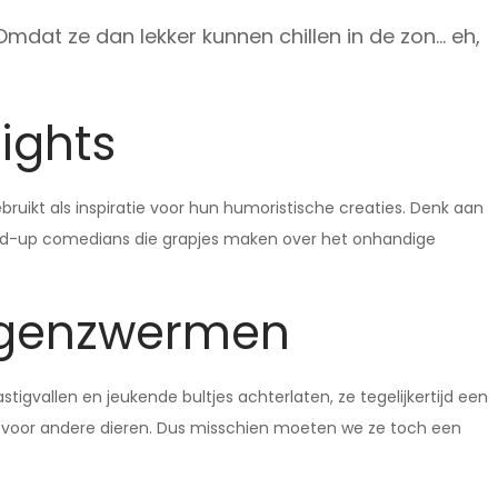
t ze dan lekker kunnen chillen in de zon… eh,
ights
kt als inspiratie voor hun humoristische creaties. Denk aan
and-up comedians die grapjes maken over het onhandige
ggenzwermen
tigvallen en jeukende bultjes achterlaten, ze tegelijkertijd een
on voor andere dieren. Dus misschien moeten we ze toch een