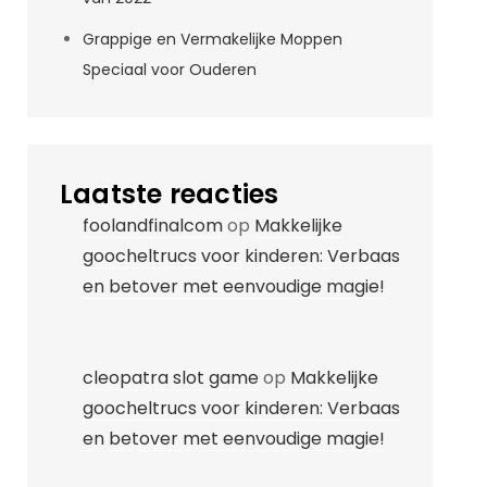
Grappige en Vermakelijke Moppen
Speciaal voor Ouderen
Laatste reacties
foolandfinalcom
op
Makkelijke
goocheltrucs voor kinderen: Verbaas
en betover met eenvoudige magie!
cleopatra slot game
op
Makkelijke
goocheltrucs voor kinderen: Verbaas
en betover met eenvoudige magie!