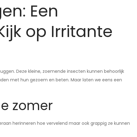
en: Een
jk op Irritante
uggen. Deze kleine, zoemende insecten kunnen behoorlijk
ap houden met hun gezoem en beten. Maar laten we eens een
e zomer
 eraan herinneren hoe vervelend maar ook grappig ze kunnen