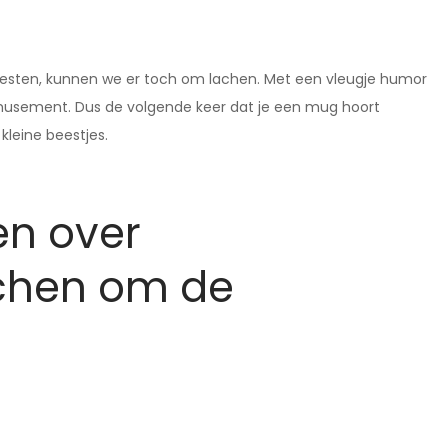
ten, kunnen we er toch om lachen. Met een vleugje humor
amusement. Dus de volgende keer dat je een mug hoort
leine beestjes.
en over
chen om de