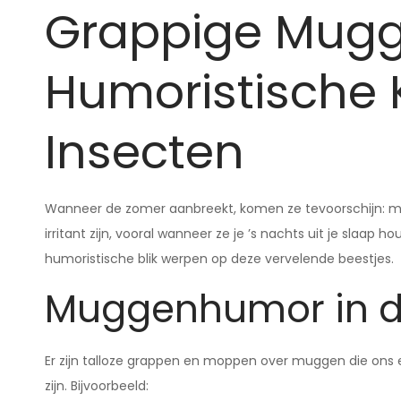
Grappige Mugg
Humoristische Ki
Insecten
Wanneer de zomer aanbreekt, komen ze tevoorschijn: m
irritant zijn, vooral wanneer ze je ’s nachts uit je sla
humoristische blik werpen op deze vervelende beestjes.
Muggenhumor in d
Er zijn talloze grappen en moppen over muggen die ons
zijn. Bijvoorbeeld: