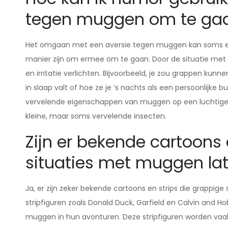
tegen muggen om te ga
Het omgaan met een aversie tegen muggen kan soms een
manier zijn om ermee om te gaan. Door de situatie me
en irritatie verlichten. Bijvoorbeeld, je zou grappen kun
in slaap valt of hoe ze je ’s nachts als een persoonlijke
vervelende eigenschappen van muggen op een luchtige m
kleine, maar soms vervelende insecten.
Zijn er bekende cartoons 
situaties met muggen lat
Ja, er zijn zeker bekende cartoons en strips die grappig
stripfiguren zoals Donald Duck, Garfield en Calvin and
muggen in hun avonturen. Deze stripfiguren worden vaa