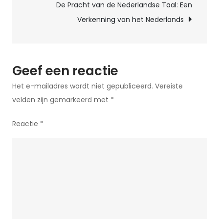
De Pracht van de Nederlandse Taal: Een
Wereld
Verkenning van het Nederlands
van
Nieuwspaal
Geef een reactie
Het e-mailadres wordt niet gepubliceerd.
Vereiste
velden zijn gemarkeerd met
*
Reactie
*