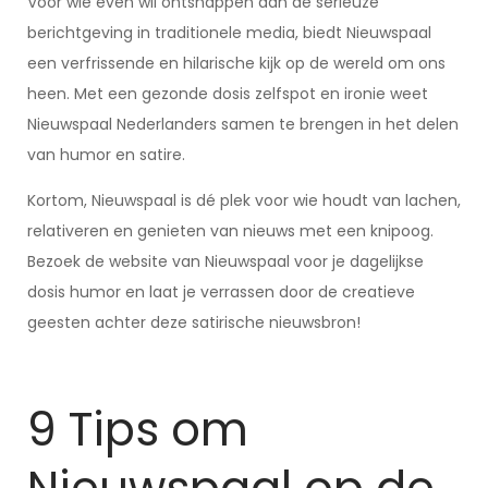
Voor wie even wil ontsnappen aan de serieuze
berichtgeving in traditionele media, biedt Nieuwspaal
een verfrissende en hilarische kijk op de wereld om ons
heen. Met een gezonde dosis zelfspot en ironie weet
Nieuwspaal Nederlanders samen te brengen in het delen
van humor en satire.
Kortom, Nieuwspaal is dé plek voor wie houdt van lachen,
relativeren en genieten van nieuws met een knipoog.
Bezoek de website van Nieuwspaal voor je dagelijkse
dosis humor en laat je verrassen door de creatieve
geesten achter deze satirische nieuwsbron!
9 Tips om