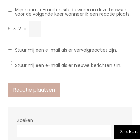
Mijn naam, e-mail en site bewaren in deze browser
voor de volgende keer wanneer ik een reactie plaats.
6
×
2
=
Stuur mij een e-mail als er vervolgreacties zijn.
Stuur mij een e-mail als er nieuwe berichten zijn.
Zoeken
Zoeken