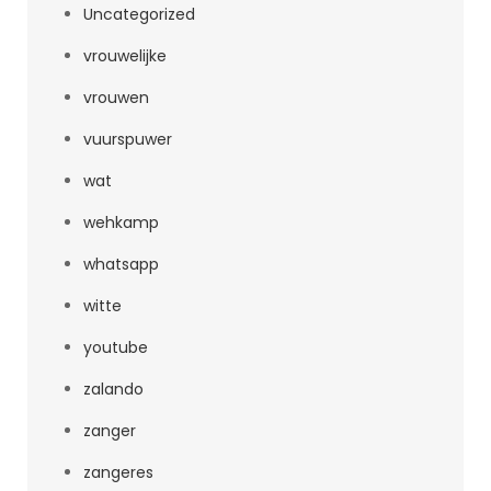
Uncategorized
vrouwelijke
vrouwen
vuurspuwer
wat
wehkamp
whatsapp
witte
youtube
zalando
zanger
zangeres