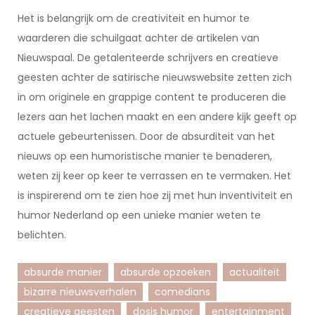
Het is belangrijk om de creativiteit en humor te
waarderen die schuilgaat achter de artikelen van
Nieuwspaal. De getalenteerde schrijvers en creatieve
geesten achter de satirische nieuwswebsite zetten zich
in om originele en grappige content te produceren die
lezers aan het lachen maakt en een andere kijk geeft op
actuele gebeurtenissen. Door de absurditeit van het
nieuws op een humoristische manier te benaderen,
weten zij keer op keer te verrassen en te vermaken. Het
is inspirerend om te zien hoe zij met hun inventiviteit en
humor Nederland op een unieke manier weten te
belichten.
absurde manier
absurde opzoeken
actualiteit
bizarre nieuwsverhalen
comedians
creatieve geesten
dosis humor
entertainment