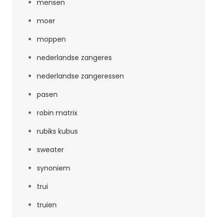
mensen
moer
moppen
nederlandse zangeres
nederlandse zangeressen
pasen
robin matrix
rubiks kubus
sweater
synoniem
trui
truien