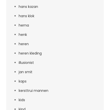
hans kazan
hans klok
hema
henk
heren
heren kleding
illusionist
jan smit
kaps
kersttrui mannen
kids
kind