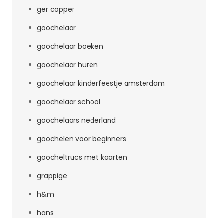
ger copper
goochelaar
goochelaar boeken
goochelaar huren
goochelaar kinderfeestje amsterdam
goochelaar school
goochelaars nederland
goochelen voor beginners
goocheltrucs met kaarten
grappige
h&m
hans