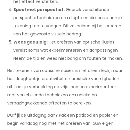
het effect versterken.
Speel met perspectief:
Gebruik verschillende
perspectieftechnieken om diepte en dimensie aan je
tekening toe te voegen. Dit zal helpen bij het creëren
van het gewenste visuele bedrog.
Wees geduldig:
Het creëren van optische illusies
vereist soms wat experimenteren en aanpassingen.
Neem de tijd en wees niet bang om fouten te maken.
Het tekenen van optische illusies is niet alleen leuk, maar
het daagt ook je creativiteit en artistieke vaardigheden
uit. Laat je verbeelding de vrije loop en experimenteer
met verschillende technieken om unieke en
verbazingwekkende effecten te bereiken.
Durf jij de uitdaging aan? Pak een potlood en papier en
begin vandaag nog met het creëren van jouw eigen