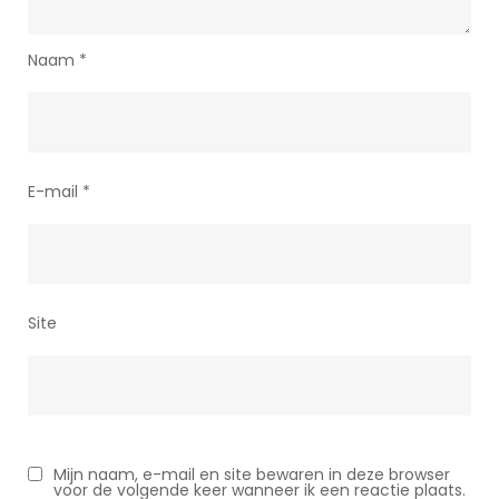
Naam
*
E-mail
*
Site
Mijn naam, e-mail en site bewaren in deze browser
voor de volgende keer wanneer ik een reactie plaats.