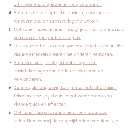
artistieke vaardigheden en oog voor detail.
Het creëren van optische illusies op papier kan
ontspannend en stressverlagend werken.
Optische illusies tekenen daagt je uit om anders naar
vormen en perspectief te kijken.
Je kunt met het tekenen van optische illusies unieke
visuele effecten creëren die anderen verbazen.
Het delen van je zelfgemaakte optische
illusietekeningen kan anderen inspireren en
verwonderen.
Door regelmatig bezig te zijn met optische illusies
tekenen, train je je brein in het waarnemen van
visuele trucs en effecten.
Optische illusies tekenen biedt een creatieve
uitlaatklep waarbij de mogelijkheden eindeloos zijn.