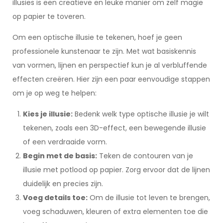
illusies is een creatieve en leuke manier om zelf magie
op papier te toveren.
Om een optische illusie te tekenen, hoef je geen
professionele kunstenaar te zijn. Met wat basiskennis
van vormen, lijnen en perspectief kun je al verbluffende
effecten creëren. Hier zijn een paar eenvoudige stappen
om je op weg te helpen:
Kies je illusie:
Bedenk welk type optische illusie je wilt
tekenen, zoals een 3D-effect, een bewegende illusie
of een verdraaide vorm.
Begin met de basis:
Teken de contouren van je
illusie met potlood op papier. Zorg ervoor dat de lijnen
duidelijk en precies zijn.
Voeg details toe:
Om de illusie tot leven te brengen,
voeg schaduwen, kleuren of extra elementen toe die