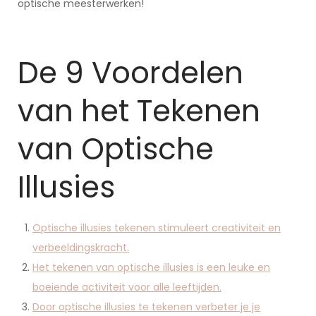
optische meesterwerken!
De 9 Voordelen
van het Tekenen
van Optische
Illusies
Optische illusies tekenen stimuleert creativiteit en
verbeeldingskracht.
Het tekenen van optische illusies is een leuke en
boeiende activiteit voor alle leeftijden.
Door optische illusies te tekenen verbeter je je