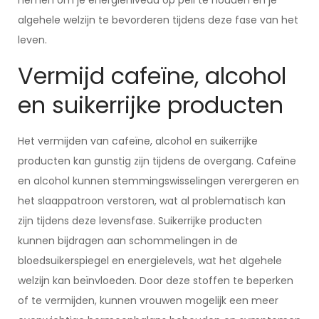
nemen om je energieniveau op peil te houden en je
algehele welzijn te bevorderen tijdens deze fase van het
leven.
Vermijd cafeïne, alcohol
en suikerrijke producten
Het vermijden van cafeïne, alcohol en suikerrijke
producten kan gunstig zijn tijdens de overgang. Cafeïne
en alcohol kunnen stemmingswisselingen verergeren en
het slaappatroon verstoren, wat al problematisch kan
zijn tijdens deze levensfase. Suikerrijke producten
kunnen bijdragen aan schommelingen in de
bloedsuikerspiegel en energielevels, wat het algehele
welzijn kan beïnvloeden. Door deze stoffen te beperken
of te vermijden, kunnen vrouwen mogelijk een meer