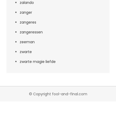
zalando
zanger
zangeres
zangeressen
zeeman
zwarte
zwarte magie liefde
© Copyright fool-and-final.com