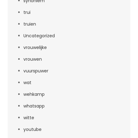
synoniem
trui
truien
Uncategorized
vrouwelijke
vrouwen
vuurspuwer
wat
wehkamp
whatsapp
witte
youtube