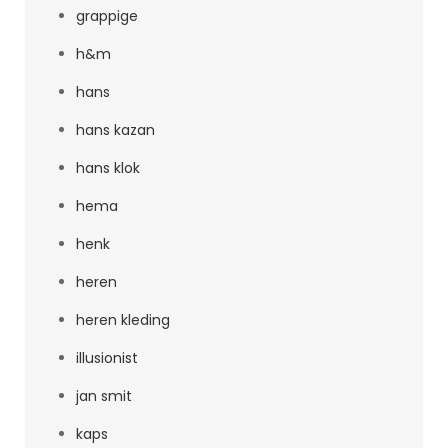
grappige
h&m
hans
hans kazan
hans klok
hema
henk
heren
heren kleding
illusionist
jan smit
kaps