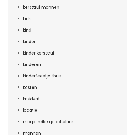
kersttrui mannen
kids
kind
kinder
kinder kersttrui
kinderen
kinderfeestje thuis
kosten
kruidvat
locatie
magic mike goochelaar
mannen