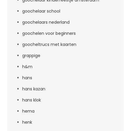
goochelaar kinderfeestje amsterdam
goochelaar school
goochelaars nederland
goochelen voor beginners
goocheltrucs met kaarten
grappige
h&m
hans
hans kazan
hans klok
hema
henk