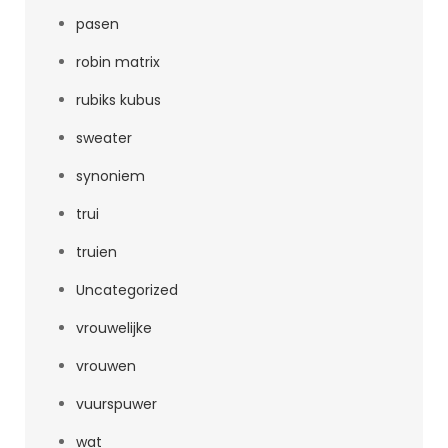
pasen
robin matrix
rubiks kubus
sweater
synoniem
trui
truien
Uncategorized
vrouwelijke
vrouwen
vuurspuwer
wat