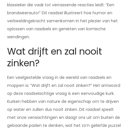
klassieker die vaak tot verrassende reacties leidt: “Een
brandweerauto!” Dit raadsel illustreert hoe humor en
verbeeldingskracht samenkomen in het plezier van het
oplossen van raadsels en genieten van komische
wendingen.
Wat drijft en zal nooit
zinken?
Een veelgestelde vraag in de wereld van raadsels en
moppen is: “Wat drijft en zal nooit zinken?” Het antwoord
op deze raadselachtige vraag is een eenvoudige kurk.
Kurken hebben van nature de eigenschap om te drijven
op water en zullen dus nooit zinken. Dit raadsel speelt
met onze verwachtingen en daagt ons uit om buiten de
gebaande paden te denken, wat het zo’n geliefde puzzel