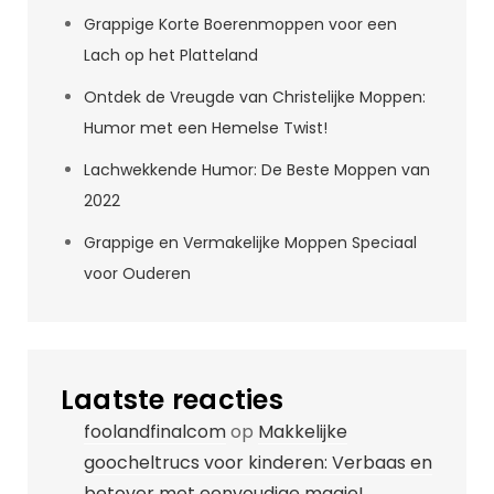
Grappige Korte Boerenmoppen voor een
Lach op het Platteland
Ontdek de Vreugde van Christelijke Moppen:
Humor met een Hemelse Twist!
Lachwekkende Humor: De Beste Moppen van
2022
Grappige en Vermakelijke Moppen Speciaal
voor Ouderen
Laatste reacties
foolandfinalcom
op
Makkelijke
goocheltrucs voor kinderen: Verbaas en
betover met eenvoudige magie!