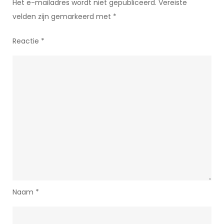
Het e-mailadres wordt niet gepubliceerd.
Vereiste
velden zijn gemarkeerd met
*
Reactie
*
Naam
*