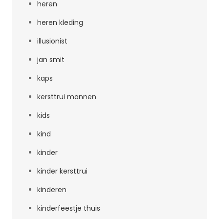
heren
heren kleding
illusionist
jan smit
kaps
kersttrui mannen
kids
kind
kinder
kinder kersttrui
kinderen
kinderfeestje thuis