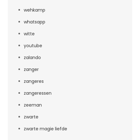
wehkamp
whatsapp
witte
youtube
zalando
zanger
zangeres
zangeressen
zeeman
zwarte
zwarte magie liefde