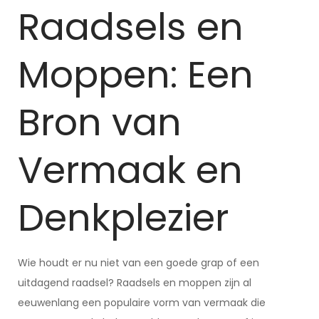
Raadsels en
Moppen: Een
Bron van
Vermaak en
Denkplezier
Wie houdt er nu niet van een goede grap of een
uitdagend raadsel? Raadsels en moppen zijn al
eeuwenlang een populaire vorm van vermaak die