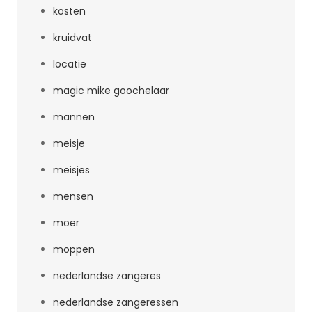
kosten
kruidvat
locatie
magic mike goochelaar
mannen
meisje
meisjes
mensen
moer
moppen
nederlandse zangeres
nederlandse zangeressen