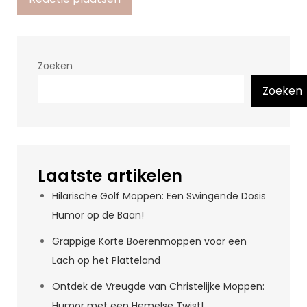
Zoeken
Zoeken
Laatste artikelen
Hilarische Golf Moppen: Een Swingende Dosis
Humor op de Baan!
Grappige Korte Boerenmoppen voor een
Lach op het Platteland
Ontdek de Vreugde van Christelijke Moppen:
Humor met een Hemelse Twist!