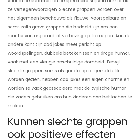
vaak in de subtiliteit en de specifieke stijl van humor die
ze vertegenwoordigen. Slechte grappen worden over
het algemeen beschouwd als flauwe, voorspelbare en
soms zelfs grove grappen die bedoeld zijn om een
reactie van ongemak of verbazing op te roepen. Aan de
andere kant zijn dad jokes meer gericht op
woordspelingen, dubbele betekenissen en droge humor,
vaak met een vleugje onschuldige domheid. Terwijl
slechte grappen soms als goedkoop of gemakkelijk
worden gezien, hebben dad jokes een eigen charme en
worden ze vaak geassocieerd met de typische humor
die vaders gebruiken om hun kinderen aan het lachen te
maken.
Kunnen slechte grappen
ook positieve effecten