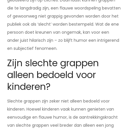
gebaseerd zijn op clichés. Daarnaast kunnen grappen
die te langdradig zijn, een flauwe woordspeling bevatten
of gewoonweg niet grappig gevonden worden door het
publiek ook als ‘slecht’ worden bestempeld. Wat de ene
persoon doet kreunen van ongemak, kan voor een
ander juist hilarisch zijn – zo blijft humor een intrigerend
en subjectief fenomeen.
Zijn slechte grappen
alleen bedoeld voor
kinderen?
Slechte grappen zijn zeker niet alleen bedoeld voor
kinderen. Hoewel kinderen vaak kunnen genieten van
eenvoudige en flauwe humor, is de aantrekkingskracht
van slechte grappen veel breder dan alleen een jong