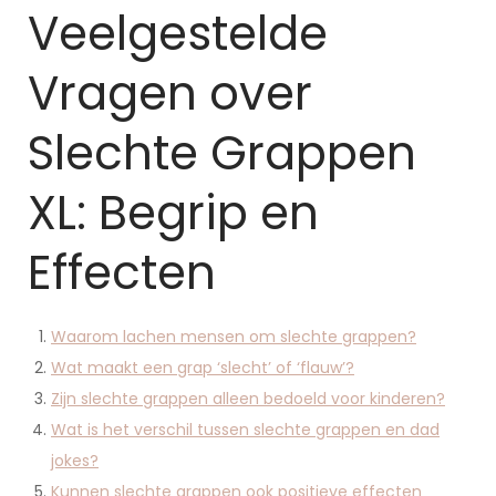
Veelgestelde
Vragen over
Slechte Grappen
XL: Begrip en
Effecten
Waarom lachen mensen om slechte grappen?
Wat maakt een grap ‘slecht’ of ‘flauw’?
Zijn slechte grappen alleen bedoeld voor kinderen?
Wat is het verschil tussen slechte grappen en dad
jokes?
Kunnen slechte grappen ook positieve effecten