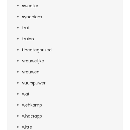
sweater
synoniem
trui
truien
Uncategorized
vrouwelijke
vrouwen
vuurspuwer
wat
wehkamp
whatsapp
witte