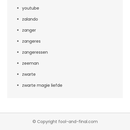
youtube
zalando
zanger
zangeres
zangeressen
zeeman
zwarte
zwarte magie liefde
© Copyright fool-and-final.com