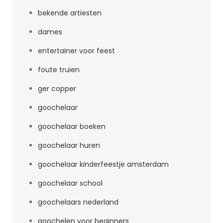
bekende artiesten
dames
entertainer voor feest
foute truien
ger copper
goochelaar
goochelaar boeken
goochelaar huren
goochelaar kinderfeestje amsterdam
goochelaar school
goochelaars nederland
goochelen voor beginners