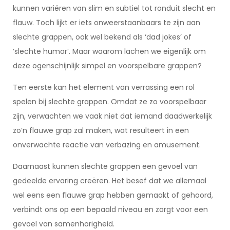
kunnen variëren van slim en subtiel tot ronduit slecht en
flauw. Toch lijkt er iets onweerstaanbaars te zijn aan
slechte grappen, ook wel bekend als ‘dad jokes’ of
‘slechte humor’. Maar waarom lachen we eigenlijk om
deze ogenschijnlijk simpel en voorspelbare grappen?
Ten eerste kan het element van verrassing een rol
spelen bij slechte grappen. Omdat ze zo voorspelbaar
zijn, verwachten we vaak niet dat iemand daadwerkelijk
zo’n flauwe grap zal maken, wat resulteert in een
onverwachte reactie van verbazing en amusement.
Daarnaast kunnen slechte grappen een gevoel van
gedeelde ervaring creëren. Het besef dat we allemaal
wel eens een flauwe grap hebben gemaakt of gehoord,
verbindt ons op een bepaald niveau en zorgt voor een
gevoel van samenhorigheid.