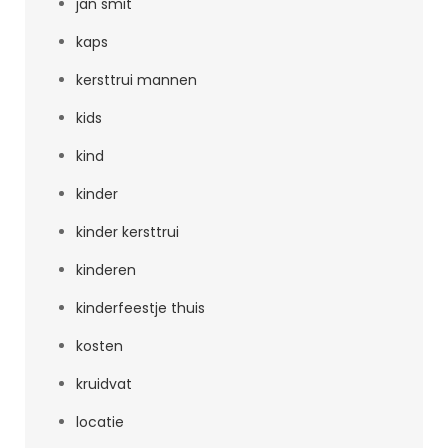
jan smit
kaps
kersttrui mannen
kids
kind
kinder
kinder kersttrui
kinderen
kinderfeestje thuis
kosten
kruidvat
locatie