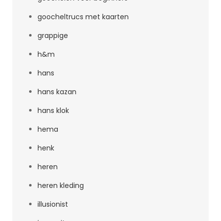
goocheltrucs met kaarten
grappige
h&m
hans
hans kazan
hans klok
hema
henk
heren
heren kleding
illusionist