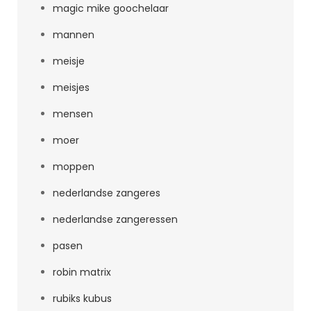
magic mike goochelaar
mannen
meisje
meisjes
mensen
moer
moppen
nederlandse zangeres
nederlandse zangeressen
pasen
robin matrix
rubiks kubus