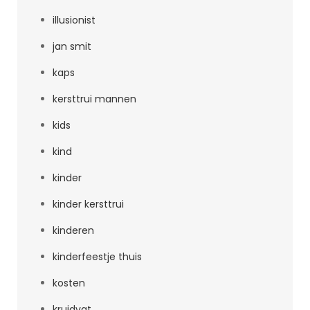
illusionist
jan smit
kaps
kersttrui mannen
kids
kind
kinder
kinder kersttrui
kinderen
kinderfeestje thuis
kosten
kruidvat