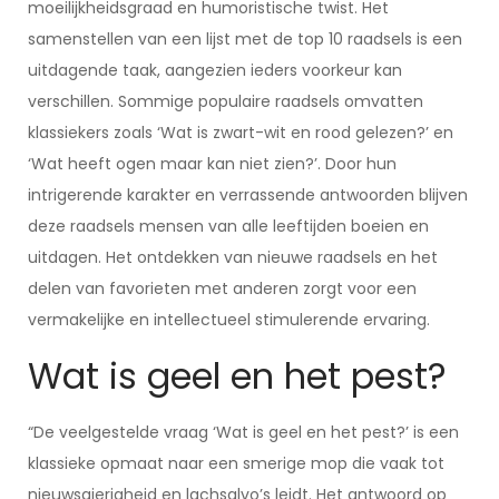
moeilijkheidsgraad en humoristische twist. Het
samenstellen van een lijst met de top 10 raadsels is een
uitdagende taak, aangezien ieders voorkeur kan
verschillen. Sommige populaire raadsels omvatten
klassiekers zoals ‘Wat is zwart-wit en rood gelezen?’ en
‘Wat heeft ogen maar kan niet zien?’. Door hun
intrigerende karakter en verrassende antwoorden blijven
deze raadsels mensen van alle leeftijden boeien en
uitdagen. Het ontdekken van nieuwe raadsels en het
delen van favorieten met anderen zorgt voor een
vermakelijke en intellectueel stimulerende ervaring.
Wat is geel en het pest?
“De veelgestelde vraag ‘Wat is geel en het pest?’ is een
klassieke opmaat naar een smerige mop die vaak tot
nieuwsgierigheid en lachsalvo’s leidt. Het antwoord op