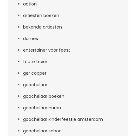
action
artiesten boeken
bekende artiesten
dames
entertainer voor feest
foute truien
ger copper
goochelaar
goochelaar boeken
goochelaar huren
goochelaar kinderfeestje amsterdam
goochelaar school