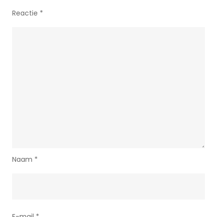
Reactie
*
Naam
*
E-mail
*