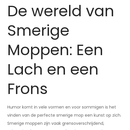
De wereld van
Smerige
Moppen: Een
Lach en een
Frons
Humor komt in vele vormen en voor sommigen is het
vinden van de perfecte smerige mop een kunst op zich.
Smerige moppen zijn vaak grensoverschrijdend,