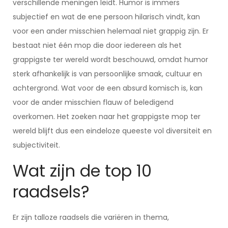
verschillende meningen leidt. Humor is immers
subjectief en wat de ene persoon hilarisch vindt, kan
voor een ander misschien helemaal niet grappig zijn. Er
bestaat niet één mop die door iedereen als het
grappigste ter wereld wordt beschouwd, omdat humor
sterk afhankelijk is van persoonlijke smaak, cultuur en
achtergrond. Wat voor de een absurd komisch is, kan
voor de ander misschien flauw of beledigend
overkomen. Het zoeken naar het grappigste mop ter
wereld blijft dus een eindeloze queeste vol diversiteit en
subjectiviteit.
Wat zijn de top 10
raadsels?
Er zijn talloze raadsels die variëren in thema,