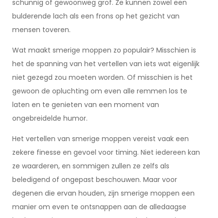
schunnig of gewoonweg grof. Ze kunnen zowel een
bulderende lach als een frons op het gezicht van
mensen toveren.
Wat maakt smerige moppen zo populair? Misschien is
het de spanning van het vertellen van iets wat eigenlijk
niet gezegd zou moeten worden. Of misschien is het
gewoon de opluchting om even alle remmen los te
laten en te genieten van een moment van
ongebreidelde humor.
Het vertellen van smerige moppen vereist vaak een
zekere finesse en gevoel voor timing. Niet iedereen kan
ze waarderen, en sommigen zullen ze zelfs als
beledigend of ongepast beschouwen. Maar voor
degenen die ervan houden, zijn smerige moppen een
manier om even te ontsnappen aan de alledaagse