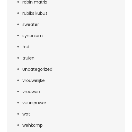
robin matrix
rubiks kubus
sweater
synoniem
trui
truien
Uncategorized
vrouwelijke
vrouwen
vuurspuwer
wat
wehkamp