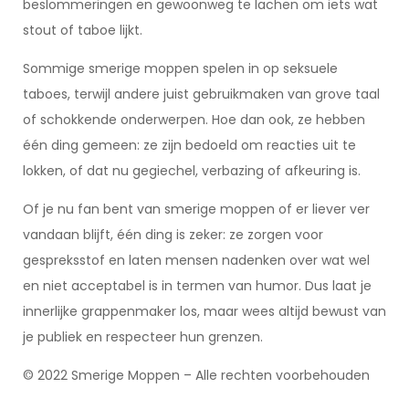
beslommeringen en gewoonweg te lachen om iets wat
stout of taboe lijkt.
Sommige smerige moppen spelen in op seksuele
taboes, terwijl andere juist gebruikmaken van grove taal
of schokkende onderwerpen. Hoe dan ook, ze hebben
één ding gemeen: ze zijn bedoeld om reacties uit te
lokken, of dat nu gegiechel, verbazing of afkeuring is.
Of je nu fan bent van smerige moppen of er liever ver
vandaan blijft, één ding is zeker: ze zorgen voor
gespreksstof en laten mensen nadenken over wat wel
en niet acceptabel is in termen van humor. Dus laat je
innerlijke grappenmaker los, maar wees altijd bewust van
je publiek en respecteer hun grenzen.
© 2022 Smerige Moppen – Alle rechten voorbehouden