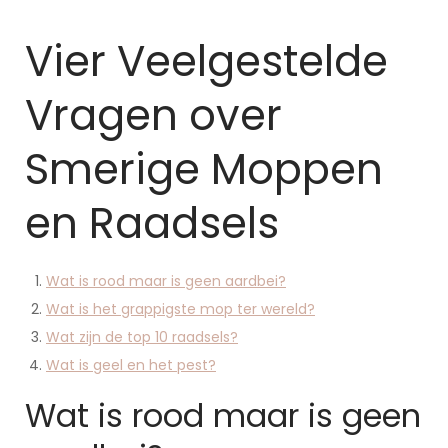
Vier Veelgestelde
Vragen over
Smerige Moppen
en Raadsels
Wat is rood maar is geen aardbei?
Wat is het grappigste mop ter wereld?
Wat zijn de top 10 raadsels?
Wat is geel en het pest?
Wat is rood maar is geen