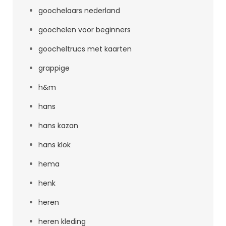
goochelaars nederland
goochelen voor beginners
goocheltrucs met kaarten
grappige
h&m
hans
hans kazan
hans klok
hema
henk
heren
heren kleding