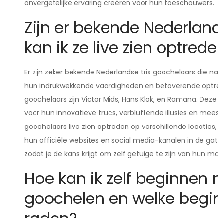
onvergetelijke ervaring creëren voor hun toeschouwers.
Zijn er bekende Nederlan
kan ik ze live zien optred
Er zijn zeker bekende Nederlandse trix goochelaars die
hun indrukwekkende vaardigheden en betoverende optr
goochelaars zijn Victor Mids, Hans Klok, en Ramana. De
voor hun innovatieve trucs, verbluffende illusies en me
goochelaars live zien optreden op verschillende locatie
hun officiële websites en social media-kanalen in de 
zodat je de kans krijgt om zelf getuige te zijn van hun m
Hoe kan ik zelf beginnen 
goochelen en welke begin