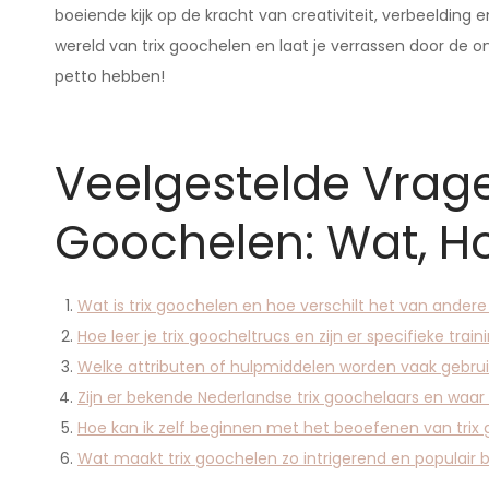
boeiende kijk op de kracht van creativiteit, verbeelding
wereld van trix goochelen en laat je verrassen door de on
petto hebben!
Veelgestelde Vrage
Goochelen: Wat, 
Wat is trix goochelen en hoe verschilt het van ande
Hoe leer je trix goocheltrucs en zijn er specifieke tra
Welke attributen of hulpmiddelen worden vaak gebruik
Zijn er bekende Nederlandse trix goochelaars en waar k
Hoe kan ik zelf beginnen met het beoefenen van trix 
Wat maakt trix goochelen zo intrigerend en populair bi