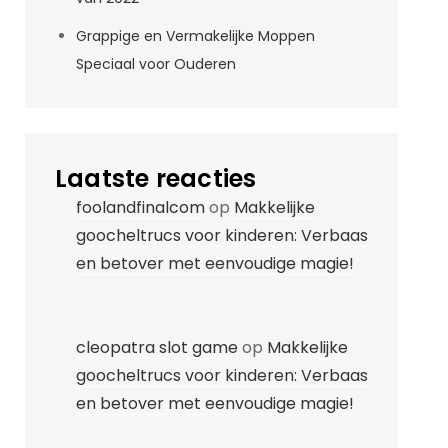
Grappige en Vermakelijke Moppen
Speciaal voor Ouderen
Laatste reacties
foolandfinalcom
op
Makkelijke
goocheltrucs voor kinderen: Verbaas
en betover met eenvoudige magie!
cleopatra slot game
op
Makkelijke
goocheltrucs voor kinderen: Verbaas
en betover met eenvoudige magie!