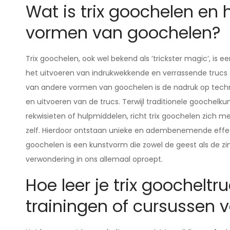
Wat is trix goochelen en 
vormen van goochelen?
Trix goochelen, ook wel bekend als ’trickster magic’, is 
het uitvoeren van indrukwekkende en verrassende trucs 
van andere vormen van goochelen is de nadruk op technis
en uitvoeren van de trucs. Terwijl traditionele goochelk
rekwisieten of hulpmiddelen, richt trix goochelen zich 
zelf. Hierdoor ontstaan unieke en adembenemende effecte
goochelen is een kunstvorm die zowel de geest als de zi
verwondering in ons allemaal oproept.
Hoe leer je trix goocheltru
trainingen of cursussen 