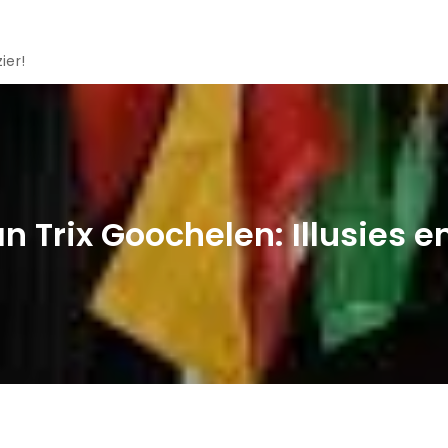
ier!
n Trix Goochelen: Illusies 