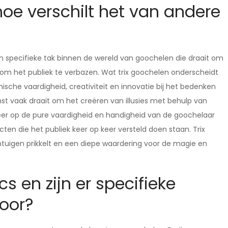
hoe verschilt het van andere
een specifieke tak binnen de wereld van goochelen die draait om
om het publiek te verbazen. Wat trix goochelen onderscheidt
che vaardigheid, creativiteit en innovatie bij het bedenken
unst vaak draait om het creëren van illusies met behulp van
meer op de pure vaardigheid en handigheid van de goochelaar
n die het publiek keer op keer versteld doen staan. Trix
ntuigen prikkelt en een diepe waardering voor de magie en
cs en zijn er specifieke
voor?