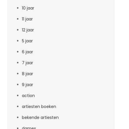
10 jaar
11 jaar
12 jaar
5 jaar
6 jaar
7 jaar
8 jaar
9 jaar
action
artiesten boeken
bekende artiesten
dames