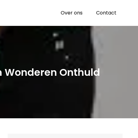
Over ons
Contact
en Wonderen Onthuld