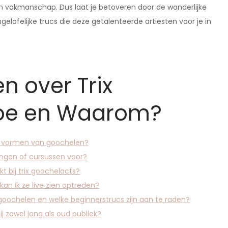
 en vakmanschap. Dus laat je betoveren door de wonderlijke
gelofelijke trucs die deze getalenteerde artiesten voor je in
n over Trix
Hoe en Waarom?
re vormen van goochelen?
iningen of cursussen voor?
t bij trix goochelacts?
an ik ze live zien optreden?
goochelen en welke beginnerstrucs zijn aan te raden?
j zowel jong als oud publiek?