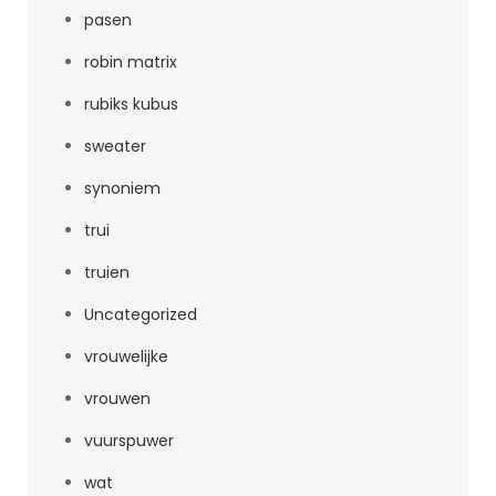
pasen
robin matrix
rubiks kubus
sweater
synoniem
trui
truien
Uncategorized
vrouwelijke
vrouwen
vuurspuwer
wat