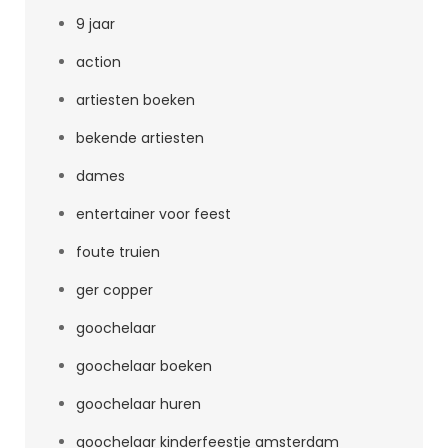
9 jaar
action
artiesten boeken
bekende artiesten
dames
entertainer voor feest
foute truien
ger copper
goochelaar
goochelaar boeken
goochelaar huren
goochelaar kinderfeestje amsterdam