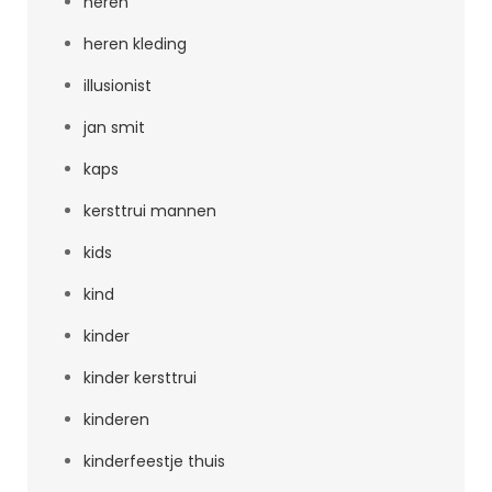
heren
heren kleding
illusionist
jan smit
kaps
kersttrui mannen
kids
kind
kinder
kinder kersttrui
kinderen
kinderfeestje thuis