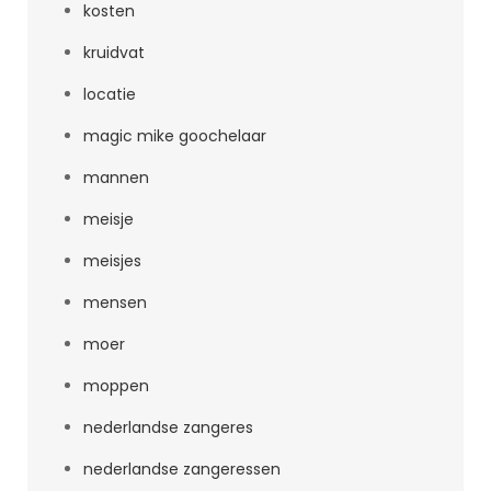
kosten
kruidvat
locatie
magic mike goochelaar
mannen
meisje
meisjes
mensen
moer
moppen
nederlandse zangeres
nederlandse zangeressen