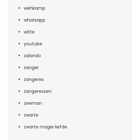
wehkamp
whatsapp
witte
youtube
zalando
zanger
zangeres
zangeressen
zeeman
zwarte
zwarte magie liefde