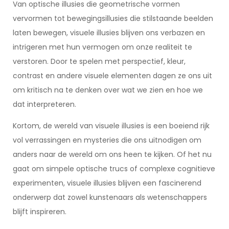
Van optische illusies die geometrische vormen
vervormen tot bewegingsillusies die stilstaande beelden
laten bewegen, visuele illusies blijven ons verbazen en
intrigeren met hun vermogen om onze realiteit te
verstoren. Door te spelen met perspectief, kleur,
contrast en andere visuele elementen dagen ze ons uit
om kritisch na te denken over wat we zien en hoe we
dat interpreteren.
Kortom, de wereld van visuele illusies is een boeiend rijk
vol verrassingen en mysteries die ons uitnodigen om
anders naar de wereld om ons heen te kijken. Of het nu
gaat om simpele optische trucs of complexe cognitieve
experimenten, visuele illusies blijven een fascinerend
onderwerp dat zowel kunstenaars als wetenschappers
blijft inspireren.