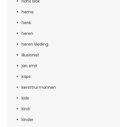
hans klok
hema
henk
heren
heren kleding
illusionist
jan smit
kaps
kersttrui mannen
kids
kind
kinder