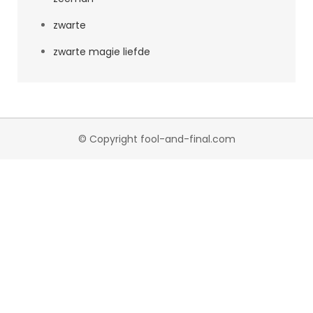
zwarte
zwarte magie liefde
© Copyright fool-and-final.com