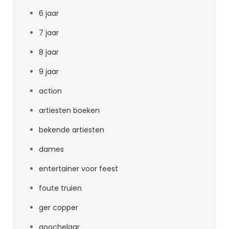
6 jaar
7 jaar
8 jaar
9 jaar
action
artiesten boeken
bekende artiesten
dames
entertainer voor feest
foute truien
ger copper
goochelaar