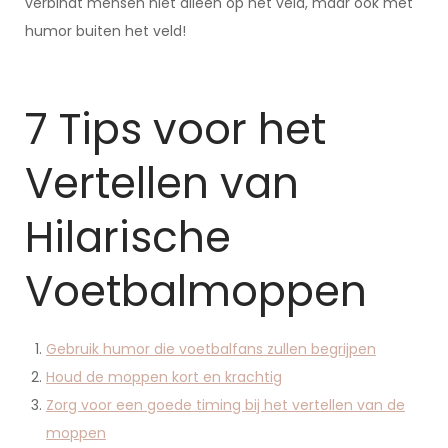
verbindt mensen niet alleen op het veld, maar ook met
humor buiten het veld!
7 Tips voor het
Vertellen van
Hilarische
Voetbalmoppen
Gebruik humor die voetbalfans zullen begrijpen
Houd de moppen kort en krachtig
Zorg voor een goede timing bij het vertellen van de
moppen