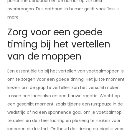
punchline behouden en de humor op zijn best
overbrengen. Dus onthoud: in humor geldt vaak ‘less is
more’!
Zorg voor een goede
timing bij het vertellen
van de moppen
Een essentiële tip bij het vertellen van voetbalmoppen is
om te zorgen voor een goede timing. Het juiste moment
kiezen om de grap te vertellen kan het verschil maken
tussen een lachsalvo en een flauwe reactie. Wacht op
een geschikt moment, zoals tijdens een rustpauze in de
wedstrijd of na een spannende goal, om je voetbalmop
te delen en de sfeer luchtig en plezierig te maken voor
iedereen die luistert. Onthoud dat timing cruciaal is voor