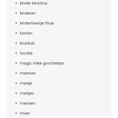
kinder kersttrui
kinderen
kinderfeestje thuis
kosten
kruidvat
locatie
magic mike goochelaar
mannen
meisje
meisjes
mensen
moer