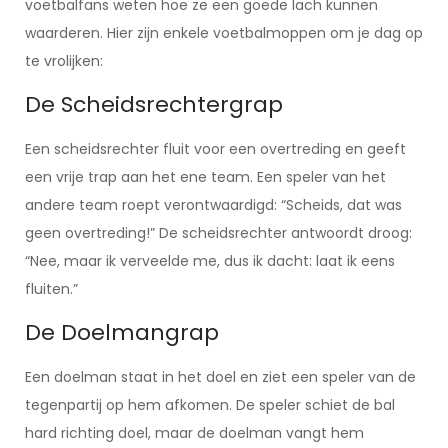
voetbalfans weten hoe ze een goede lach kunnen
waarderen. Hier zijn enkele voetbalmoppen om je dag op
te vrolijken:
De Scheidsrechtergrap
Een scheidsrechter fluit voor een overtreding en geeft
een vrije trap aan het ene team. Een speler van het
andere team roept verontwaardigd: “Scheids, dat was
geen overtreding!” De scheidsrechter antwoordt droog:
“Nee, maar ik verveelde me, dus ik dacht: laat ik eens
fluiten.”
De Doelmangrap
Een doelman staat in het doel en ziet een speler van de
tegenpartij op hem afkomen. De speler schiet de bal
hard richting doel, maar de doelman vangt hem