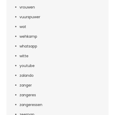
vrouwen
vuurspuwer
wat
wehkamp
whatsapp
witte
youtube
zalando
zanger
zangeres
zangeressen
zeeman