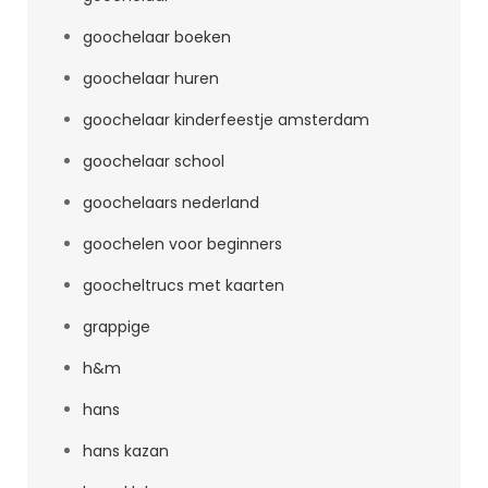
goochelaar boeken
goochelaar huren
goochelaar kinderfeestje amsterdam
goochelaar school
goochelaars nederland
goochelen voor beginners
goocheltrucs met kaarten
grappige
h&m
hans
hans kazan