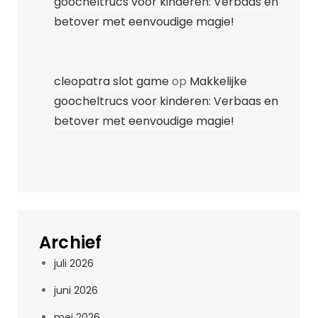
goocheltrucs voor kinderen: Verbaas en
betover met eenvoudige magie!
cleopatra slot game
op
Makkelijke
goocheltrucs voor kinderen: Verbaas en
betover met eenvoudige magie!
Archief
juli 2026
juni 2026
mei 2026