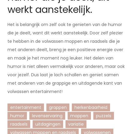
werkt aanstekelijk.
Het is belangrijk om zelf ook te genieten van de humor
die je deelt, want dit werkt aanstekelijk. Door zelf plezier
te hebben in de volwassen moppen en raadsels die je
met anderen deelt, breng je een positieve energie over
en maak je het moment nog leuker. Het delen van
humor is niet alleen vermakelijk voor anderen, maar ook
voor jezelf. Dus laat je lach schallen en geniet samen
met anderen van de grappige en uitdagende kant van
volwassen entertainment!
entertainment
grappen
herkenbaarheid
humor
levenservaring
moppen
puzzels
raadsels
uitdagingen
variatie
volwassen moppen en raadsels
volwassenen