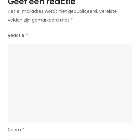
Geef een reactie
Het e-mailadres wordt niet gepubliceerd.
Vereiste
velden zijn gemarkeerd met
*
Reactie
*
Naam
*