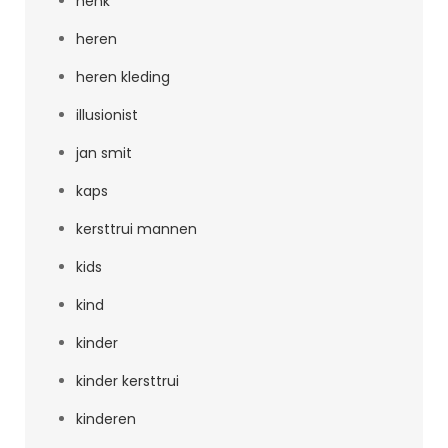
henk
heren
heren kleding
illusionist
jan smit
kaps
kersttrui mannen
kids
kind
kinder
kinder kersttrui
kinderen