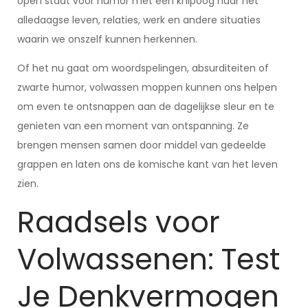
open staat voor humor met een knipoog naar het
alledaagse leven, relaties, werk en andere situaties
waarin we onszelf kunnen herkennen.
Of het nu gaat om woordspelingen, absurditeiten of
zwarte humor, volwassen moppen kunnen ons helpen
om even te ontsnappen aan de dagelijkse sleur en te
genieten van een moment van ontspanning. Ze
brengen mensen samen door middel van gedeelde
grappen en laten ons de komische kant van het leven
zien.
Raadsels voor
Volwassenen: Test
Je Denkvermogen