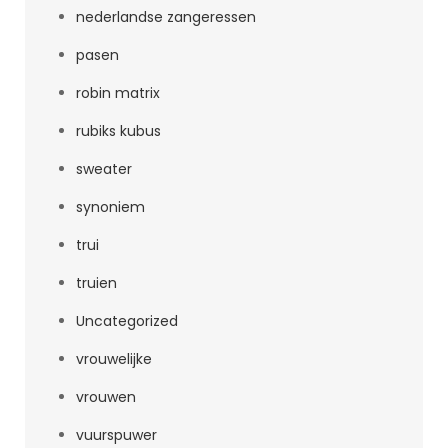
nederlandse zangeressen
pasen
robin matrix
rubiks kubus
sweater
synoniem
trui
truien
Uncategorized
vrouwelijke
vrouwen
vuurspuwer