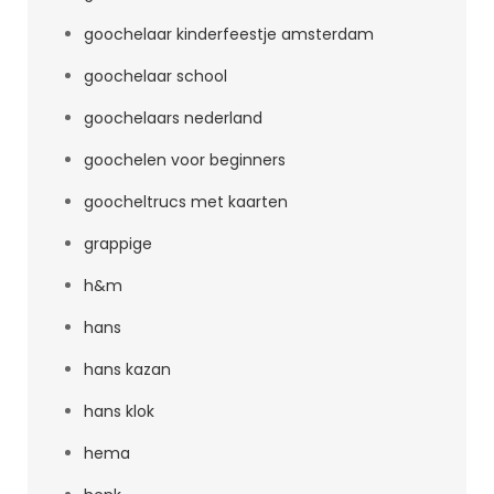
goochelaar kinderfeestje amsterdam
goochelaar school
goochelaars nederland
goochelen voor beginners
goocheltrucs met kaarten
grappige
h&m
hans
hans kazan
hans klok
hema