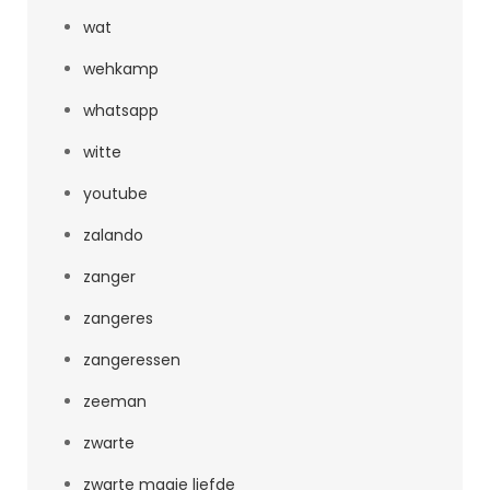
wat
wehkamp
whatsapp
witte
youtube
zalando
zanger
zangeres
zangeressen
zeeman
zwarte
zwarte magie liefde