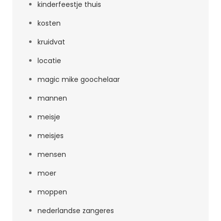
kinderfeestje thuis
kosten
kruidvat
locatie
magic mike goochelaar
mannen
meisje
meisjes
mensen
moer
moppen
nederlandse zangeres