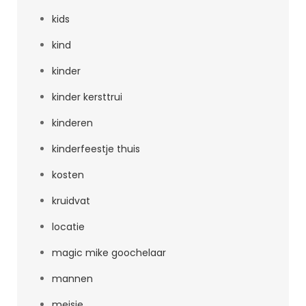
kids
kind
kinder
kinder kersttrui
kinderen
kinderfeestje thuis
kosten
kruidvat
locatie
magic mike goochelaar
mannen
meisje