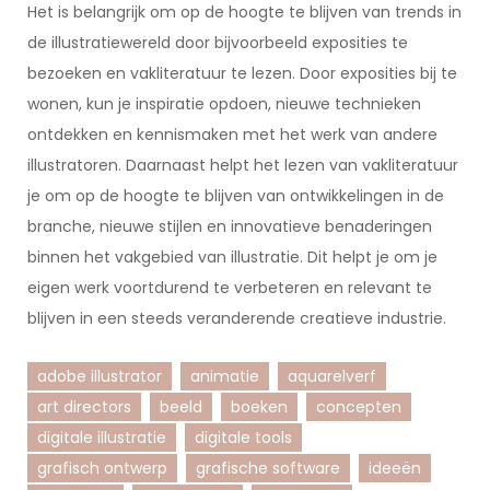
Het is belangrijk om op de hoogte te blijven van trends in
de illustratiewereld door bijvoorbeeld exposities te
bezoeken en vakliteratuur te lezen. Door exposities bij te
wonen, kun je inspiratie opdoen, nieuwe technieken
ontdekken en kennismaken met het werk van andere
illustratoren. Daarnaast helpt het lezen van vakliteratuur
je om op de hoogte te blijven van ontwikkelingen in de
branche, nieuwe stijlen en innovatieve benaderingen
binnen het vakgebied van illustratie. Dit helpt je om je
eigen werk voortdurend te verbeteren en relevant te
blijven in een steeds veranderende creatieve industrie.
adobe illustrator
animatie
aquarelverf
art directors
beeld
boeken
concepten
digitale illustratie
digitale tools
grafisch ontwerp
grafische software
ideeën