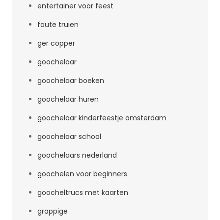
entertainer voor feest
foute truien
ger copper
goochelaar
goochelaar boeken
goochelaar huren
goochelaar kinderfeestje amsterdam
goochelaar school
goochelaars nederland
goochelen voor beginners
goocheltrucs met kaarten
grappige