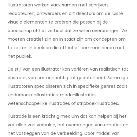
Illustratoren werken vaak samen met schrijvers,
redacteuren, ontwerpers en art directors om de juiste
visuele elementen te creëren die passen bij de
boodschap of het verhaal dat ze willen overbrengen. Ze
moeten creatief zijn en in staat zijn om concepten om
te zetten in beelden die effectief communiceren met
het publiek.
De stijl van een illustrator kan variëren van realistisch tot
abstract, van cartoonachtig tot gedetailleerd. Sommige
illustratoren specialiseren zich in specifieke genres zoals
kinderboekenillustraties, mode-illustraties,
wetenschappelijke illustraties of stripboekillustraties.
Illustratie is een krachtig medium dat kan helpen bij het
vertellen van verhalen, het overbrengen van emoties en
het vastleggen van de verbeelding. Door middel van