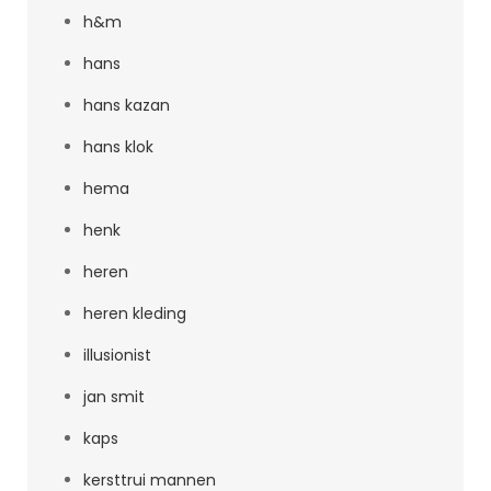
h&m
hans
hans kazan
hans klok
hema
henk
heren
heren kleding
illusionist
jan smit
kaps
kersttrui mannen