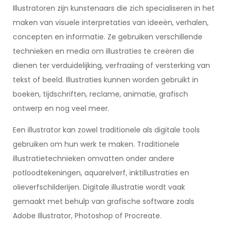
Illustratoren zijn kunstenaars die zich specialiseren in het
maken van visuele interpretaties van ideeën, verhalen,
concepten en informatie. Ze gebruiken verschillende
technieken en media om illustraties te creëren die
dienen ter verduidelijking, verfraaiing of versterking van
tekst of beeld. Illustraties kunnen worden gebruikt in
boeken, tijdschriften, reclame, animatie, grafisch
ontwerp en nog veel meer.
Een illustrator kan zowel traditionele als digitale tools
gebruiken om hun werk te maken. Traditionele
illustratietechnieken omvatten onder andere
potloodtekeningen, aquarelverf, inktillustraties en
olieverfschilderijen. Digitale illustratie wordt vaak
gemaakt met behulp van grafische software zoals
Adobe Illustrator, Photoshop of Procreate.