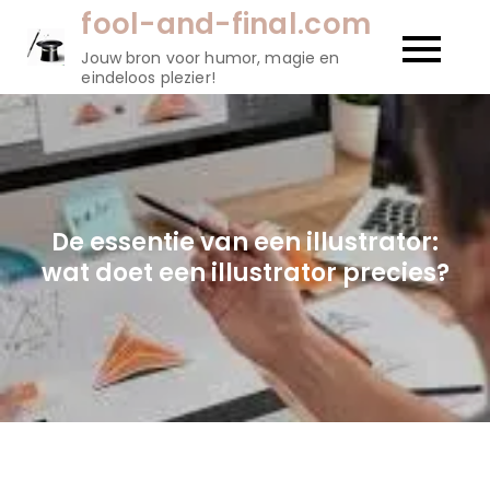
Naar
fool-and-final.com
de
Jouw bron voor humor, magie en
inhoud
eindeloos plezier!
gaan
De essentie van een illustrator:
wat doet een illustrator precies?