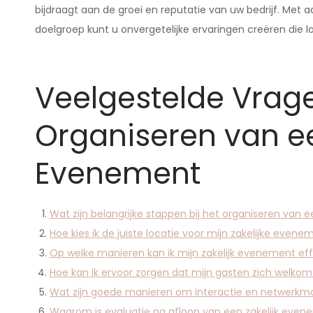
bijdraagt aan de groei en reputatie van uw bedrijf. Met
doelgroep kunt u onvergetelijke ervaringen creëren die lang
Veelgestelde Vrage
Organiseren van ee
Evenement
Wat zijn belangrijke stappen bij het organiseren van 
Hoe kies ik de juiste locatie voor mijn zakelijke evene
Op welke manieren kan ik mijn zakelijk evenement ef
Hoe kan ik ervoor zorgen dat mijn gasten zich welko
Wat zijn goede manieren om interactie en netwerkmog
Waarom is evaluatie na afloop van een zakelijk even