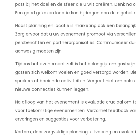
past bij het doel en de sfeer die u wilt creëren. Denk na o
Een goed gekozen locatie kan bijdragen aan de algehele
Naast planning en locatie is marketing ook een belangri
Zorg ervoor dat u uw evenement promoot via verschillen
persberichten en partnerorganisaties. Communiceer du
aanwezig moeten zijn.
Tijdens het evenement zelf is het belangrijk om gastvrij
gasten zich welkom voelen en goed verzorgd worden. Bie
sprekers of boeiende activiteiten. Vergeet niet om ook
nieuwe connecties kunnen leggen.
Na afloop van het evenement is evaluatie cruciaal om t
voor toekomstige evenementen. Verzamel feedback van d
ervaringen en suggesties voor verbetering.
Kortom, door zorgvuldige planning, uitvoering en evalua