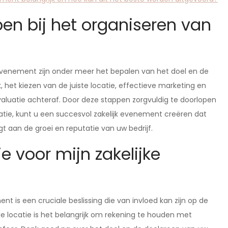
pen bij het organiseren van
k evenement zijn onder meer het bepalen van het doel en de
, het kiezen van de juiste locatie, effectieve marketing en
aluatie achteraf. Door deze stappen zorgvuldig te doorlopen
tie, kunt u een succesvol zakelijk evenement creëren dat
 aan de groei en reputatie van uw bedrijf.
ie voor mijn zakelijke
nt is een cruciale beslissing die van invloed kan zijn op de
de locatie is het belangrijk om rekening te houden met