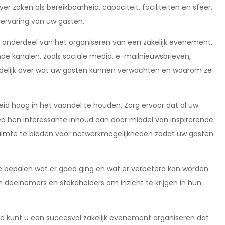
ver zaken als bereikbaarheid, capaciteit, faciliteiten en sfeer.
 ervaring van uw gasten.
jk onderdeel van het organiseren van een zakelijk evenement.
de kanalen, zoals sociale media, e-mailnieuwsbrieven,
idelijk over wat uw gasten kunnen verwachten en waarom ze
heid hoog in het vaandel te houden. Zorg ervoor dat al uw
d hen interessante inhoud aan door middel van inspirerende
 ruimte te bieden voor netwerkmogelijkheden zodat uw gasten
e bepalen wat er goed ging en wat er verbeterd kan worden
eelnemers en stakeholders om inzicht te krijgen in hun
tie kunt u een succesvol zakelijk evenement organiseren dat