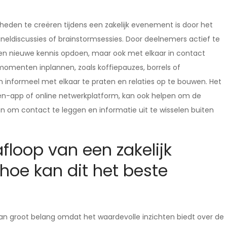
heden te creëren tijdens een zakelijk evenement is door het
aneldiscussies of brainstormsessies. Door deelnemers actief te
lleen nieuwe kennis opdoen, maar ook met elkaar in contact
omenten inplannen, zoals koffiepauzes, borrels of
 informeel met elkaar te praten en relaties op te bouwen. Het
en-app of online netwerkplatform, kan ook helpen om de
en om contact te leggen en informatie uit te wisselen buiten
floop van een zakelijk
hoe kan dit het beste
van groot belang omdat het waardevolle inzichten biedt over de