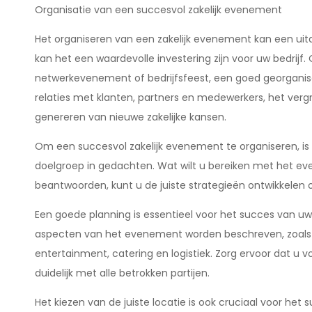
Organisatie van een succesvol zakelijk evenement
Het organiseren van een zakelijk evenement kan een uitd
kan het een waardevolle investering zijn voor uw bedrijf
netwerkevenement of bedrijfsfeest, een goed georganis
relaties met klanten, partners en medewerkers, het ver
genereren van nieuwe zakelijke kansen.
Om een succesvol zakelijk evenement te organiseren, is 
doelgroep in gedachten. Wat wilt u bereiken met het ev
beantwoorden, kunt u de juiste strategieën ontwikkelen 
Een goede planning is essentieel voor het succes van uw
aspecten van het evenement worden beschreven, zoals d
entertainment, catering en logistiek. Zorg ervoor dat u
duidelijk met alle betrokken partijen.
Het kiezen van de juiste locatie is ook cruciaal voor het