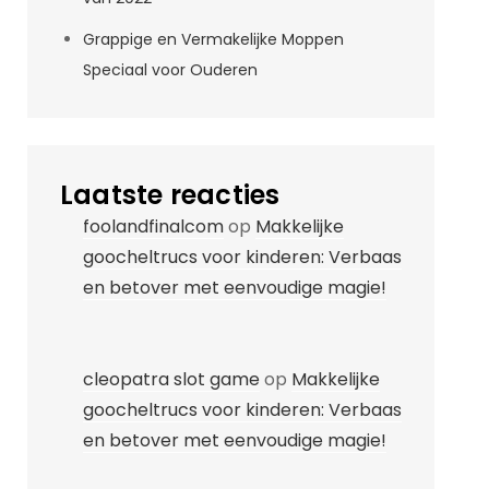
Grappige en Vermakelijke Moppen
Speciaal voor Ouderen
Laatste reacties
foolandfinalcom
op
Makkelijke
goocheltrucs voor kinderen: Verbaas
en betover met eenvoudige magie!
cleopatra slot game
op
Makkelijke
goocheltrucs voor kinderen: Verbaas
en betover met eenvoudige magie!