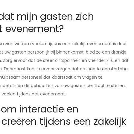
dat mijn gasten zich
et evenement?
n zich welkom voelen tijdens een zakelijk evenement is door
t uw gasten persoonlijk bij binnenkomst, bied ze een drankje
Zorg ervoor dat de sfeer ontspannen en vriendelijk is, en dat
n. Daarnaast kunt u ervoor zorgen dat de locatie comfortabel
behulpzaam personeel dat klaarstaat om vragen te
details en de behoeften van uw gasten centraal te stellen,
d voelen tijdens het evenement.
om interactie en
reëren tijdens een zakelijk