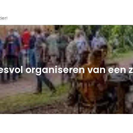
ier!
cesvol organiseren van een 