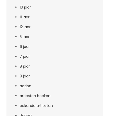
10 jaar
11 jaar
12 jaar
5 jaar
6 jaar
7 jaar
8 jaar
9 jaar
action
artiesten boeken
bekende artiesten
dames