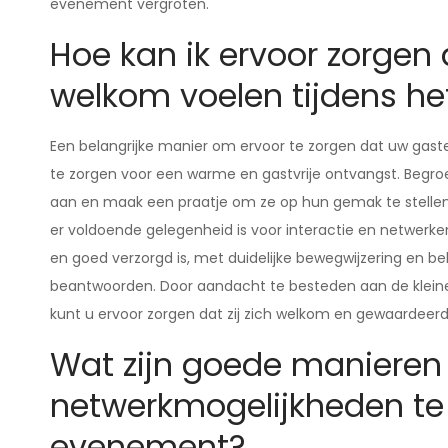
evenement vergroten.
Hoe kan ik ervoor zorgen 
welkom voelen tijdens h
Een belangrijke manier om ervoor te zorgen dat uw gaste
te zorgen voor een warme en gastvrije ontvangst. Begroe
aan en maak een praatje om ze op hun gemak te stellen. 
er voldoende gelegenheid is voor interactie en netwerke
en goed verzorgd is, met duidelijke bewegwijzering en 
beantwoorden. Door aandacht te besteden aan de kleine 
kunt u ervoor zorgen dat zij zich welkom en gewaardeer
Wat zijn goede manieren 
netwerkmogelijkheden te c
evenement?