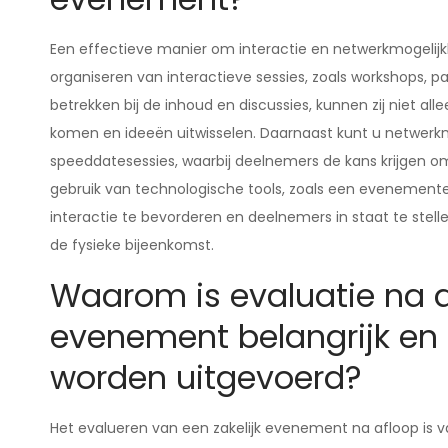
Een effectieve manier om interactie en netwerkmogelijk
organiseren van interactieve sessies, zoals workshops, p
betrekken bij de inhoud en discussies, kunnen zij niet a
komen en ideeën uitwisselen. Daarnaast kunt u netwerkm
speeddatesessies, waarbij deelnemers de kans krijgen om
gebruik van technologische tools, zoals een evenement
interactie te bevorderen en deelnemers in staat te stell
de fysieke bijeenkomst.
Waarom is evaluatie na a
evenement belangrijk en 
worden uitgevoerd?
Het evalueren van een zakelijk evenement na afloop is 