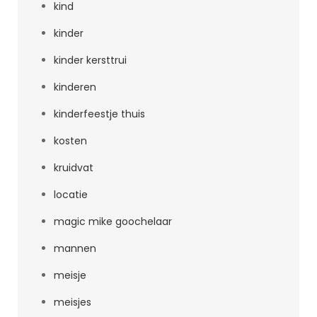
kind
kinder
kinder kersttrui
kinderen
kinderfeestje thuis
kosten
kruidvat
locatie
magic mike goochelaar
mannen
meisje
meisjes