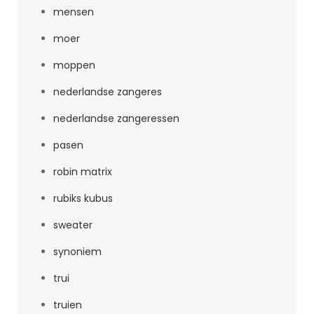
mensen
moer
moppen
nederlandse zangeres
nederlandse zangeressen
pasen
robin matrix
rubiks kubus
sweater
synoniem
trui
truien