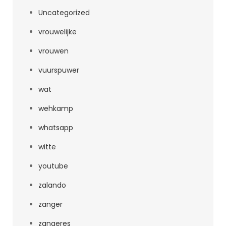
Uncategorized
vrouwelijke
vrouwen
vuurspuwer
wat
wehkamp
whatsapp
witte
youtube
zalando
zanger
zangeres