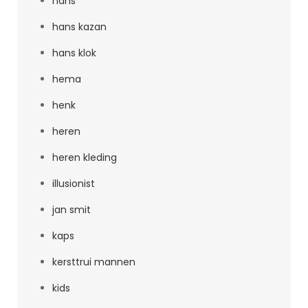
hans
hans kazan
hans klok
hema
henk
heren
heren kleding
illusionist
jan smit
kaps
kersttrui mannen
kids