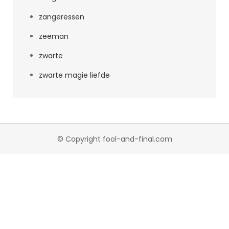
zangeressen
zeeman
zwarte
zwarte magie liefde
© Copyright fool-and-final.com