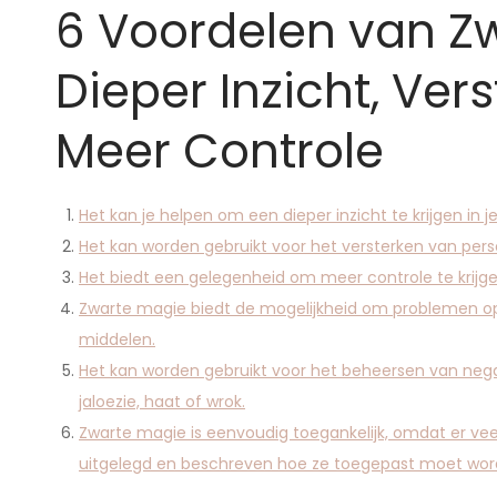
6 Voordelen van Z
Dieper Inzicht, Ver
Meer Controle
Het kan je helpen om een dieper inzicht te krijgen in j
Het kan worden gebruikt voor het versterken van perso
Het biedt een gelegenheid om meer controle te krijgen
Zwarte magie biedt de mogelijkheid om problemen op
middelen.
Het kan worden gebruikt voor het beheersen van nega
jaloezie, haat of wrok.
Zwarte magie is eenvoudig toegankelijk, omdat er v
uitgelegd en beschreven hoe ze toegepast moet worde