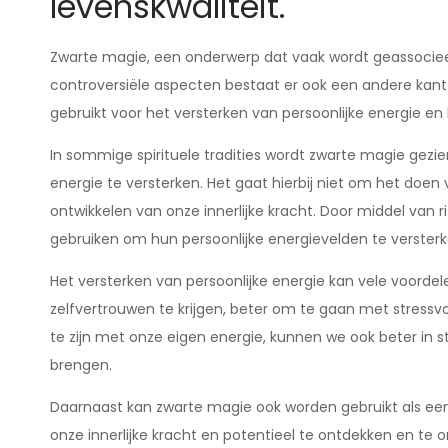
levenskwaliteit.
Zwarte magie, een onderwerp dat vaak wordt geassocieer
controversiële aspecten bestaat er ook een andere kant
gebruikt voor het versterken van persoonlijke energie en
In sommige spirituele tradities wordt zwarte magie gezi
energie te versterken. Het gaat hierbij niet om het do
ontwikkelen van onze innerlijke kracht. Door middel van
gebruiken om hun persoonlijke energievelden te versterk
Het versterken van persoonlijke energie kan vele voorde
zelfvertrouwen te krijgen, beter om te gaan met stressvol
te zijn met onze eigen energie, kunnen we ook beter in s
brengen.
Daarnaast kan zwarte magie ook worden gebruikt als een
onze innerlijke kracht en potentieel te ontdekken en te 