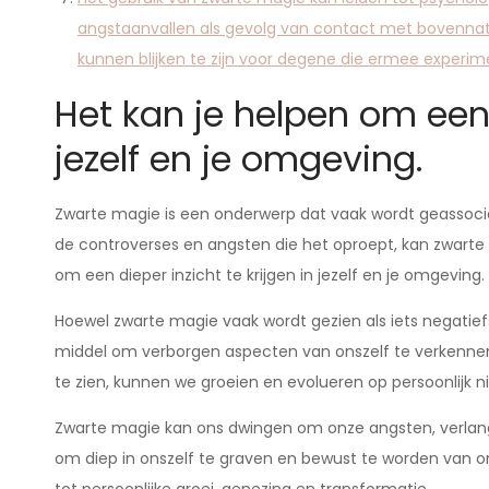
angstaanvallen als gevolg van contact met bovennatuu
kunnen blijken te zijn voor degene die ermee experi
Het kan je helpen om een d
jezelf en je omgeving.
Zwarte magie is een onderwerp dat vaak wordt geassocie
de controverses en angsten die het oproept, kan zwarte
om een dieper inzicht te krijgen in jezelf en je omgeving.
Hoewel zwarte magie vaak wordt gezien als iets negatiefs
middel om verborgen aspecten van onszelf te verkennen 
te zien, kunnen we groeien en evolueren op persoonlijk n
Zwarte magie kan ons dwingen om onze angsten, verlang
om diep in onszelf te graven en bewust te worden van onz