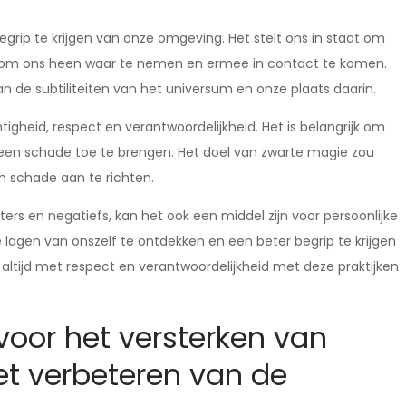
rip te krijgen van onze omgeving. Het stelt ons in staat om
ld om ons heen waar te nemen en ermee in contact te komen.
de subtiliteiten van het universum en onze plaats daarin.
gheid, respect en verantwoordelijkheid. Het is belangrijk om
 geen schade toe te brengen. Het doel van zwarte magie zou
m schade aan te richten.
ers en negatiefs, kan het ook een middel zijn voor persoonlijke
e lagen van onszelf te ontdekken en een beter begrip te krijgen
 altijd met respect en verantwoordelijkheid met deze praktijken
voor het versterken van
et verbeteren van de