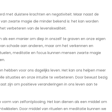
d met duistere krachten en negativiteit. Maar naast de
 van zwarte magie die minder bekend is: het kan worden
 het verbeteren van de levenskwaliteit.
en als een manier om diep in onszelf te graven en onze eigen
en van schade aan anderen, maar om het verkennen en
 rituelen, meditatie en focus kunnen mensen zwarte magie
en.
len hebben voor ons dagelijks leven. Het kan ons helpen meer
le situaties en onze intuïtie te verbeteren. Door bewust bezig
taat zijn om positieve veranderingen in ons leven aan te
 vorm van zelfontplooiing. Het kan dienen als een middel om
ontwikkelen. Door middel van rituelen en meditatie kunnen we