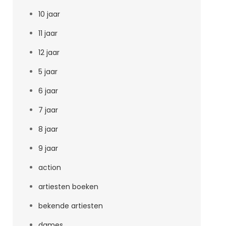
10 jaar
11 jaar
12 jaar
5 jaar
6 jaar
7 jaar
8 jaar
9 jaar
action
artiesten boeken
bekende artiesten
dames