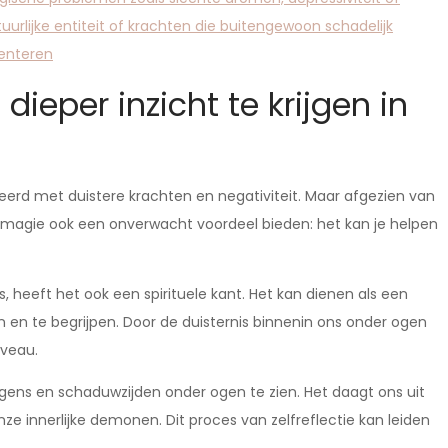
rlijke entiteit of krachten die buitengewoon schadelijk
menteren
ieper inzicht te krijgen in
erd met duistere krachten en negativiteit. Maar afgezien van
 magie ook een onverwacht voordeel bieden: het kan je helpen
, heeft het ook een spirituele kant. Het kan dienen als een
en te begrijpen. Door de duisternis binnenin ons onder ogen
iveau.
ens en schaduwzijden onder ogen te zien. Het daagt ons uit
e innerlijke demonen. Dit proces van zelfreflectie kan leiden