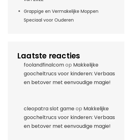
Grappige en Vermakelijke Moppen
Speciaal voor Ouderen
Laatste reacties
foolandfinalcom
op
Makkelijke
goocheltrucs voor kinderen: Verbaas
en betover met eenvoudige magie!
cleopatra slot game
op
Makkelijke
goocheltrucs voor kinderen: Verbaas
en betover met eenvoudige magie!