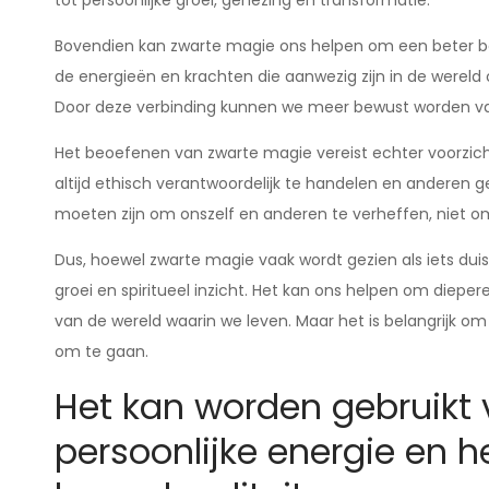
tot persoonlijke groei, genezing en transformatie.
Bovendien kan zwarte magie ons helpen om een beter beg
de energieën en krachten die aanwezig zijn in de were
Door deze verbinding kunnen we meer bewust worden van 
Het beoefenen van zwarte magie vereist echter voorzichti
altijd ethisch verantwoordelijk te handelen en anderen
moeten zijn om onszelf en anderen te verheffen, niet o
Dus, hoewel zwarte magie vaak wordt gezien als iets duist
groei en spiritueel inzicht. Het kan ons helpen om dieper
van de wereld waarin we leven. Maar het is belangrijk om
om te gaan.
Het kan worden gebruikt 
persoonlijke energie en h