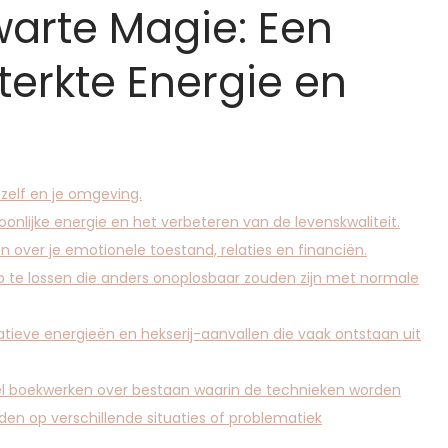
warte Magie: Een
sterkte Energie en
ezelf en je omgeving.
onlijke energie en het verbeteren van de levenskwaliteit.
 over je emotionele toestand, relaties en financiën.
 te lossen die anders onoplosbaar zouden zijn met normale
tieve energieën en hekserij-aanvallen die vaak ontstaan uit
eel boekwerken over bestaan waarin de technieken worden
n op verschillende situaties of problematiek