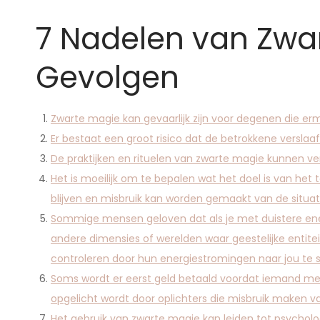
7 Nadelen van Zwar
Gevolgen
Zwarte magie kan gevaarlijk zijn voor degenen die e
Er bestaat een groot risico dat de betrokkene verslaa
De praktijken en rituelen van zwarte magie kunnen ver
Het is moeilijk om te bepalen wat het doel is van het
blijven en misbruik kan worden gemaakt van de situat
Sommige mensen geloven dat als je met duistere energ
andere dimensies of werelden waar geestelijke entit
controleren door hun energiestromingen naar jou te s
Soms wordt er eerst geld betaald voordat iemand me
opgelicht wordt door oplichters die misbruik maken va
Het gebruik van zwarte magie kan leiden tot psycholo