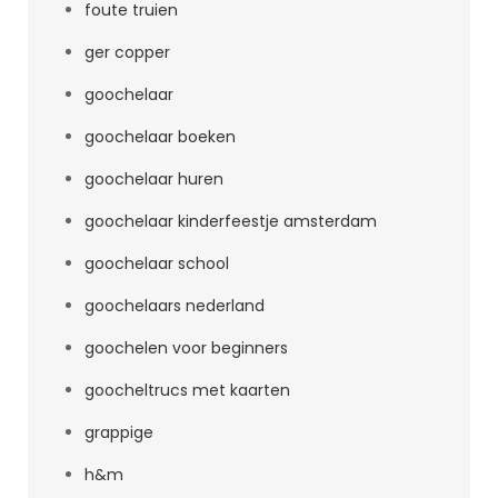
foute truien
ger copper
goochelaar
goochelaar boeken
goochelaar huren
goochelaar kinderfeestje amsterdam
goochelaar school
goochelaars nederland
goochelen voor beginners
goocheltrucs met kaarten
grappige
h&m