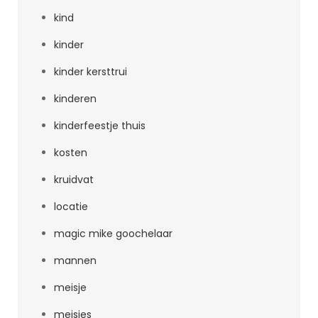
kind
kinder
kinder kersttrui
kinderen
kinderfeestje thuis
kosten
kruidvat
locatie
magic mike goochelaar
mannen
meisje
meisjes