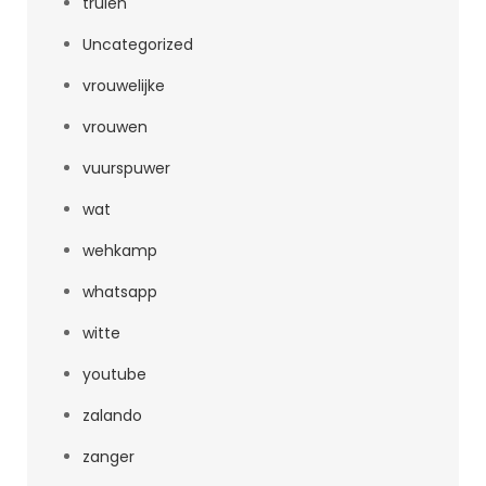
truien
Uncategorized
vrouwelijke
vrouwen
vuurspuwer
wat
wehkamp
whatsapp
witte
youtube
zalando
zanger