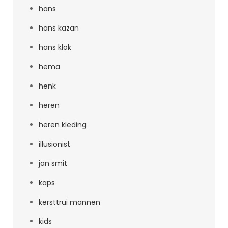
hans
hans kazan
hans klok
hema
henk
heren
heren kleding
illusionist
jan smit
kaps
kersttrui mannen
kids