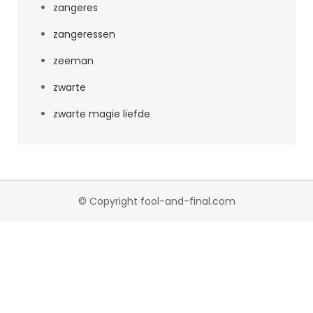
zangeres
zangeressen
zeeman
zwarte
zwarte magie liefde
© Copyright fool-and-final.com