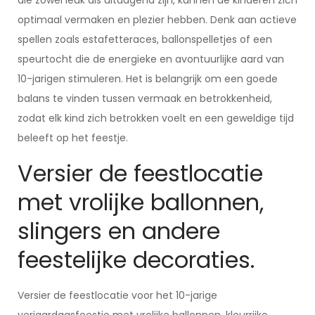
die zowel leuk als uitdagend zijn, kunnen de kinderen zich
optimaal vermaken en plezier hebben. Denk aan actieve
spellen zoals estafetteraces, ballonspelletjes of een
speurtocht die de energieke en avontuurlijke aard van
10-jarigen stimuleren. Het is belangrijk om een goede
balans te vinden tussen vermaak en betrokkenheid,
zodat elk kind zich betrokken voelt en een geweldige tijd
beleeft op het feestje.
Versier de feestlocatie
met vrolijke ballonnen,
slingers en andere
feestelijke decoraties.
Versier de feestlocatie voor het 10-jarige