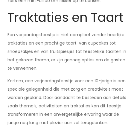
zelfs een mini-disco om lekker op te dansen.
Traktaties en Taart
Een verjaardagsfeestje is niet compleet zonder heerlijke
traktaties en een prachtige taart. Van cupcakes tot
snoepzakjes en van fruitspiesjes tot feestelijke taarten in
het gekozen thema, er zijn genoeg opties om de gasten
te verwennen.
Kortom, een verjaardagsfeestje voor een 10-jarige is een
speciale gelegenheid die met zorg en creativiteit moet
worden gepland. Door aandacht te besteden aan details
zoals thema’s, activiteiten en traktaties kan dit feestje
transformeren in een onvergetelijke ervaring waar de
jarige nog lang met plezier aan zal terugdenken.