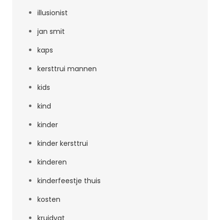
illusionist
jan smit
kaps
kersttrui mannen
kids
kind
kinder
kinder kersttrui
kinderen
kinderfeestje thuis
kosten
kruidvat