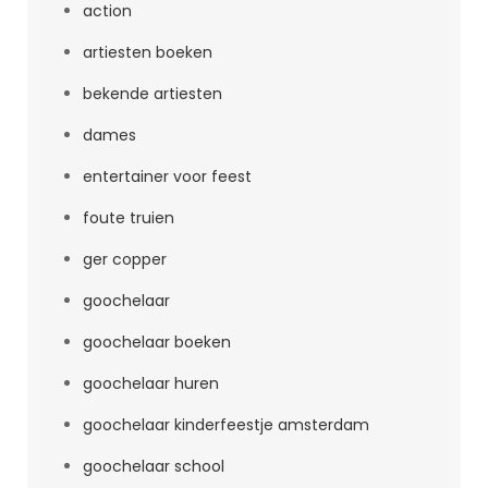
action
artiesten boeken
bekende artiesten
dames
entertainer voor feest
foute truien
ger copper
goochelaar
goochelaar boeken
goochelaar huren
goochelaar kinderfeestje amsterdam
goochelaar school