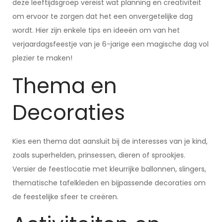
deze leeftijdsgroep vereist wat planning en creativiteit
om ervoor te zorgen dat het een onvergetelijke dag
wordt. Hier zijn enkele tips en ideeën om van het
verjaardagsfeestje van je 6-jarige een magische dag vol
plezier te maken!
Thema en
Decoraties
Kies een thema dat aansluit bij de interesses van je kind,
zoals superhelden, prinsessen, dieren of sprookjes.
Versier de feestlocatie met kleurrijke ballonnen, slingers,
thematische tafelkleden en bijpassende decoraties om
de feestelijke sfeer te creëren.