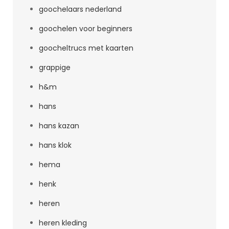
goochelaars nederland
goochelen voor beginners
goocheltrucs met kaarten
grappige
h&m
hans
hans kazan
hans klok
hema
henk
heren
heren kleding