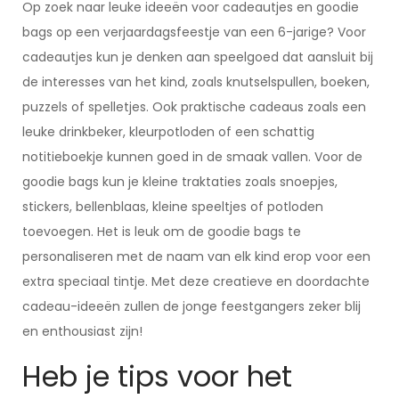
Op zoek naar leuke ideeën voor cadeautjes en goodie
bags op een verjaardagsfeestje van een 6-jarige? Voor
cadeautjes kun je denken aan speelgoed dat aansluit bij
de interesses van het kind, zoals knutselspullen, boeken,
puzzels of spelletjes. Ook praktische cadeaus zoals een
leuke drinkbeker, kleurpotloden of een schattig
notitieboekje kunnen goed in de smaak vallen. Voor de
goodie bags kun je kleine traktaties zoals snoepjes,
stickers, bellenblaas, kleine speeltjes of potloden
toevoegen. Het is leuk om de goodie bags te
personaliseren met de naam van elk kind erop voor een
extra speciaal tintje. Met deze creatieve en doordachte
cadeau-ideeën zullen de jonge feestgangers zeker blij
en enthousiast zijn!
Heb je tips voor het