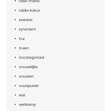
robin matrix
rubiks kubus
sweater
synoniem
trui
truien
Uncategorized
vrouwelijke
vrouwen
vuurspuwer
wat
wehkamp