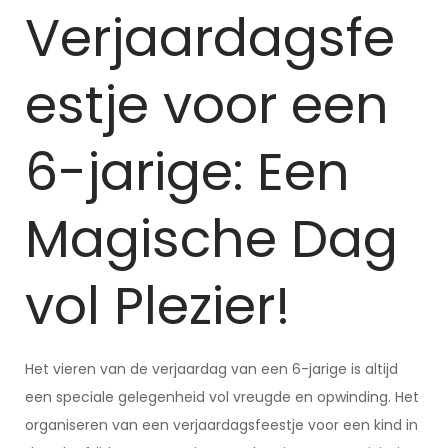
Verjaardagsfe
estje voor een
6-jarige: Een
Magische Dag
vol Plezier!
Het vieren van de verjaardag van een 6-jarige is altijd
een speciale gelegenheid vol vreugde en opwinding. Het
organiseren van een verjaardagsfeestje voor een kind in