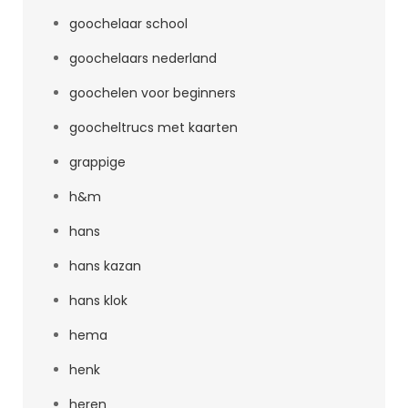
goochelaar school
goochelaars nederland
goochelen voor beginners
goocheltrucs met kaarten
grappige
h&m
hans
hans kazan
hans klok
hema
henk
heren