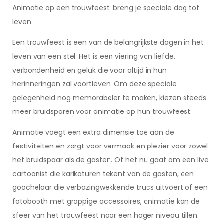
Animatie op een trouwfeest: breng je speciale dag tot
leven
Een trouwfeest is een van de belangrijkste dagen in het
leven van een stel. Het is een viering van liefde,
verbondenheid en geluk die voor altijd in hun
herinneringen zal voortleven. Om deze speciale
gelegenheid nog memorabeler te maken, kiezen steeds
meer bruidsparen voor animatie op hun trouwfeest.
Animatie voegt een extra dimensie toe aan de
festiviteiten en zorgt voor vermaak en plezier voor zowel
het bruidspaar als de gasten. Of het nu gaat om een live
cartoonist die karikaturen tekent van de gasten, een
goochelaar die verbazingwekkende trucs uitvoert of een
fotobooth met grappige accessoires, animatie kan de
sfeer van het trouwfeest naar een hoger niveau tillen.