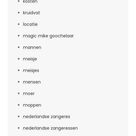
kosten
kruidvat
locatie
magic mike goochelaar
mannen
meisje
meisjes
mensen
moer
moppen
nederlandse zangeres
nederlandse zangeressen