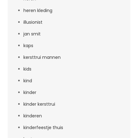
heren kleding
illusionist
jan smit
kaps
kersttrui mannen
kids
kind
kinder
kinder kersttrui
kinderen
kinderfeestje thuis