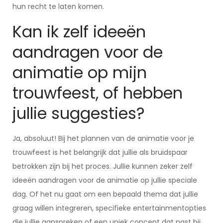
hun recht te laten komen.
Kan ik zelf ideeën
aandragen voor de
animatie op mijn
trouwfeest, of hebben
jullie suggesties?
Ja, absoluut! Bij het plannen van de animatie voor je
trouwfeest is het belangrijk dat jullie als bruidspaar
betrokken zijn bij het proces. Jullie kunnen zeker zelf
ideeën aandragen voor de animatie op jullie speciale
dag. Of het nu gaat om een bepaald thema dat jullie
graag willen integreren, specifieke entertainmentopties
die jullie aanspreken of een uniek concept dat past bij