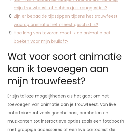
mijn trouwfeest, of hebben jullie suggesties?
Zijn er bepaalde tijdstippen tijdens het trouwfeest
waarop animatie het meest geschikt is?
Hoe lang van tevoren moet ik de animatie act
boeken voor mijn bruiloft?
Wat voor soort animatie
kan ik toevoegen aan
mijn trouwfeest?
Er zijn talloze mogelijkheden als het gaat om het
toevoegen van animatie aan je trouwfeest. Van live
entertainment zoals goochelaars, acrobaten en
muzikanten tot interactieve opties zoals een fotobooth
met grappige accessoires of een live cartoonist die