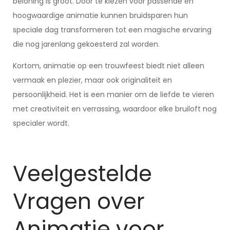
beloning is groot. Door te kiezen voor passende en
hoogwaardige animatie kunnen bruidsparen hun
speciale dag transformeren tot een magische ervaring
die nog jarenlang gekoesterd zal worden.
Kortom, animatie op een trouwfeest biedt niet alleen
vermaak en plezier, maar ook originaliteit en
persoonlijkheid. Het is een manier om de liefde te vieren
met creativiteit en verrassing, waardoor elke bruiloft nog
specialer wordt.
Veelgestelde
Vragen over
Animatie voor