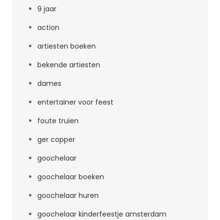
9 jaar
action
artiesten boeken
bekende artiesten
dames
entertainer voor feest
foute truien
ger copper
goochelaar
goochelaar boeken
goochelaar huren
goochelaar kinderfeestje amsterdam