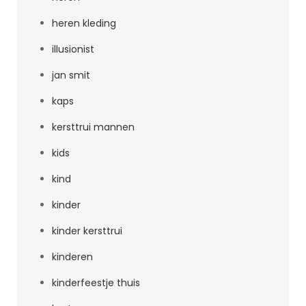
heren kleding
illusionist
jan smit
kaps
kersttrui mannen
kids
kind
kinder
kinder kersttrui
kinderen
kinderfeestje thuis