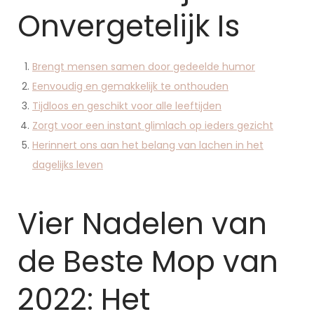
Onvergetelijk Is
Brengt mensen samen door gedeelde humor
Eenvoudig en gemakkelijk te onthouden
Tijdloos en geschikt voor alle leeftijden
Zorgt voor een instant glimlach op ieders gezicht
Herinnert ons aan het belang van lachen in het
dagelijks leven
Vier Nadelen van
de Beste Mop van
2022: Het