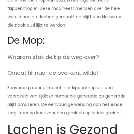
De winnende mop van 2022 is het legendarische
“kippenmopje”. Deze mop heeft mensen over de hele
wereld aan het lachen gemaakt en blijft een klassieker
die nooit oud lijkt te worden.
De Mop:
Waarom stak de kip de weg over?
Omdat hij naar de overkant wilde!
Eenvoudig maar effectief, het kippenmopje is een
voorbeeld van tijdloze humor die generatie op generatie
blijft amuseren. De eenvoudige wending aan het einde
zorgt keer op keer voor een glimlach op ieders gezicht.
Lachen is Gezond