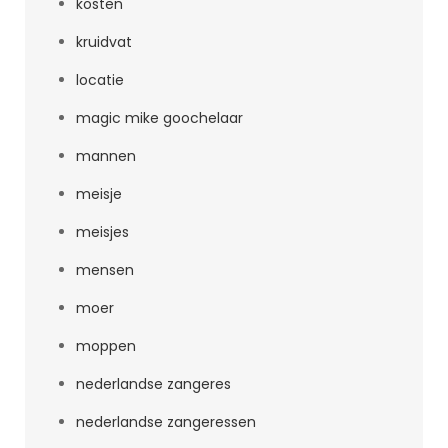
kosten
kruidvat
locatie
magic mike goochelaar
mannen
meisje
meisjes
mensen
moer
moppen
nederlandse zangeres
nederlandse zangeressen