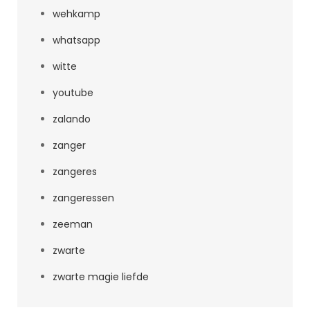
wehkamp
whatsapp
witte
youtube
zalando
zanger
zangeres
zangeressen
zeeman
zwarte
zwarte magie liefde