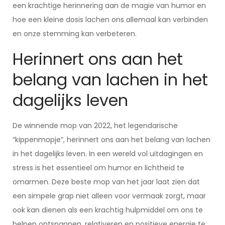
een krachtige herinnering aan de magie van humor en
hoe een kleine dosis lachen ons allemaal kan verbinden
en onze stemming kan verbeteren.
Herinnert ons aan het
belang van lachen in het
dagelijks leven
De winnende mop van 2022, het legendarische
“kippenmopje”, herinnert ons aan het belang van lachen
in het dagelijks leven. In een wereld vol uitdagingen en
stress is het essentieel om humor en lichtheid te
omarmen. Deze beste mop van het jaar laat zien dat
een simpele grap niet alleen voor vermaak zorgt, maar
ook kan dienen als een krachtig hulpmiddel om ons te
helpen ontspannen, relativeren en positieve energie te