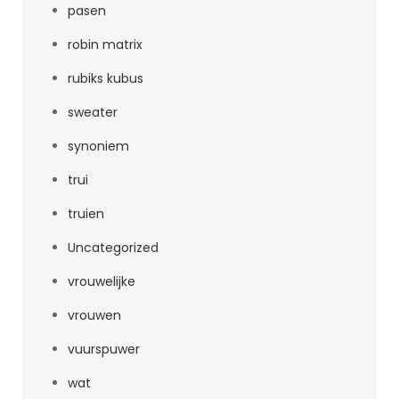
pasen
robin matrix
rubiks kubus
sweater
synoniem
trui
truien
Uncategorized
vrouwelijke
vrouwen
vuurspuwer
wat