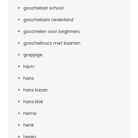
goochelaar school
goochelaars nederland
goochelen voor beginners
goocheltrucs met kaarten
grappige
h&m
hans
hans kazan
hans klok
hema
henk
heren