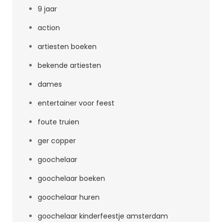
9 jaar
action
artiesten boeken
bekende artiesten
dames
entertainer voor feest
foute truien
ger copper
goochelaar
goochelaar boeken
goochelaar huren
goochelaar kinderfeestje amsterdam