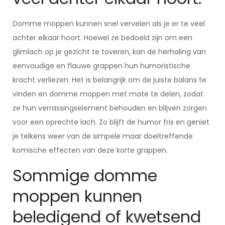
Domme moppen kunnen snel vervelen als je er te veel
achter elkaar hoort. Hoewel ze bedoeld zijn om een
glimlach op je gezicht te toveren, kan de herhaling van
eenvoudige en flauwe grappen hun humoristische
kracht verliezen. Het is belangrijk om de juiste balans te
vinden en domme moppen met mate te delen, zodat
ze hun verrassingselement behouden en blijven zorgen
voor een oprechte lach. Zo blijft de humor fris en geniet
je telkens weer van de simpele maar doeltreffende
komische effecten van deze korte grappen.
Sommige domme
moppen kunnen
beledigend of kwetsend