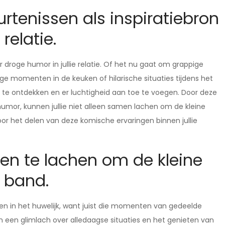
rtenissen als inspiratiebron
relatie.
r droge humor in jullie relatie. Of het nu gaat om grappige
 momenten in de keuken of hilarische situaties tijdens het
 te ontdekken en er luchtigheid aan toe te voegen. Door deze
mor, kunnen jullie niet alleen samen lachen om de kleine
r het delen van deze komische ervaringen binnen jullie
en te lachen om de kleine
e band.
n in het huwelijk, want juist die momenten van gedeelde
n een glimlach over alledaagse situaties en het genieten van