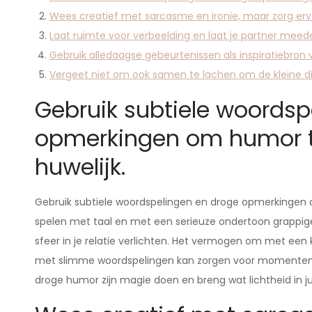
Wees creatief met sarcasme en ironie, maar zorg ervo
Laat ruimte voor verbeelding en laat je partner meede
Gebruik alledaagse gebeurtenissen als inspiratiebron vo
Vergeet niet om ook samen te lachen om de kleine ding
Gebruik subtiele woordsp
opmerkingen om humor t
huwelijk.
Gebruik subtiele woordspelingen en droge opmerkingen o
spelen met taal en met een serieuze ondertoon grappig
sfeer in je relatie verlichten. Het vermogen om met e
met slimme woordspelingen kan zorgen voor momenten va
droge humor zijn magie doen en breng wat lichtheid in jul