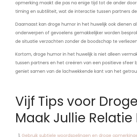
opmerking maakt die pas na enige tijd tot de ander door
timing en subtiliteit, wat de interactie tussen partners
Daarnaast kan droge humor in het huwelijk ook dienen 
onderwerpen of gevoelens gemakkelijker worden besprok
de situatie verzachten zonder de boodschap te verliezen
Kortom, droge humor in het huwelijk is niet alleen verma
tussen partners en het creëren van een positieve sfeer 
geniet samen van de lachwekkende kant van het getrou
Vijf Tips voor Drog
Maak Jullie Relatie
Gebruik subtiele woordspelingen en droge opmerking