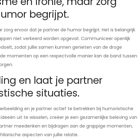
me en ironie, maar zorg
humor begrijpt.
 zorg ervoor dat je partner de humor begrijpt. Het is belangrijk
e grappen niet verkeerd worden opgevat. Communiceer openlijk
edoelt, zodat jullie samen kunnen genieten van de droge
nde momenten op een respectvolle manier kan de band tussen
zorgen.
ing en laat je partner
ische situaties.
verbeelding en je partner actief te betrekken bij humoristische
ideeën uit te wisselen, creëer je een gezamenlijke beleving van
je partner meedenken en bijdragen aan de grappige momenten,
larische aspecten van jullie relatie.