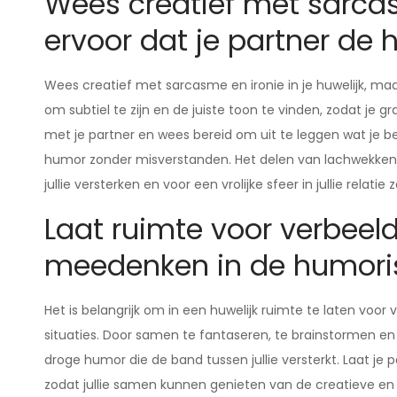
Wees creatief met sarcas
ervoor dat je partner de 
Wees creatief met sarcasme en ironie in je huwelijk, maar
om subtiel te zijn en de juiste toon te vinden, zodat j
met je partner en wees bereid om uit te leggen wat je b
humor zonder misverstanden. Het delen van lachwekke
jullie versterken en voor een vrolijke sfeer in jullie relatie 
Laat ruimte voor verbeeld
meedenken in de humorist
Het is belangrijk om in een huwelijk ruimte te laten voor 
situaties. Door samen te fantaseren, te brainstormen en 
droge humor die de band tussen jullie versterkt. Laat 
zodat jullie samen kunnen genieten van de creatieve en hi