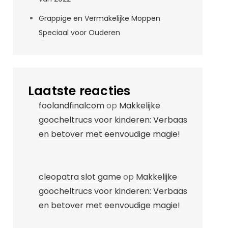
Grappige en Vermakelijke Moppen
Speciaal voor Ouderen
Laatste reacties
foolandfinalcom
op
Makkelijke
goocheltrucs voor kinderen: Verbaas
en betover met eenvoudige magie!
cleopatra slot game
op
Makkelijke
goocheltrucs voor kinderen: Verbaas
en betover met eenvoudige magie!