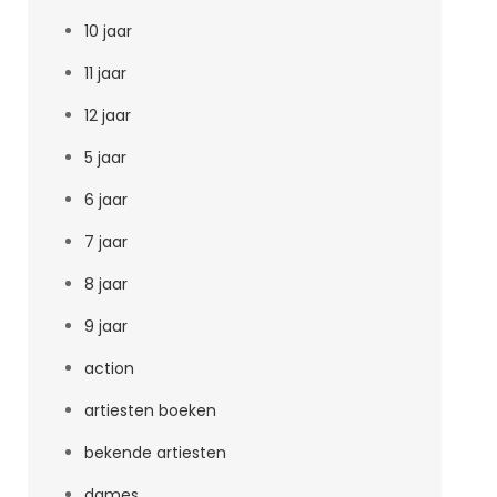
10 jaar
11 jaar
12 jaar
5 jaar
6 jaar
7 jaar
8 jaar
9 jaar
action
artiesten boeken
bekende artiesten
dames