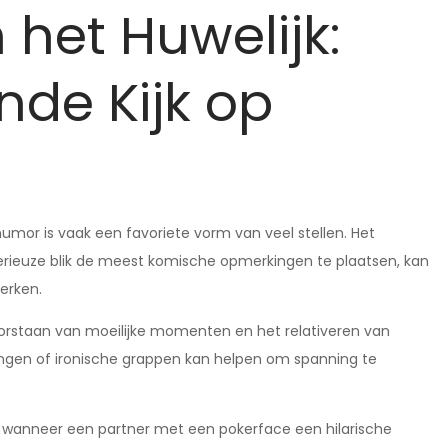
het Huwelijk:
de Kijk op
 humor is vaak een favoriete vorm van veel stellen. Het
ieuze blik de meest komische opmerkingen te plaatsen, kan
terken.
doorstaan van moeilijke momenten en het relativeren van
kingen of ironische grappen kan helpen om spanning te
is wanneer een partner met een pokerface een hilarische