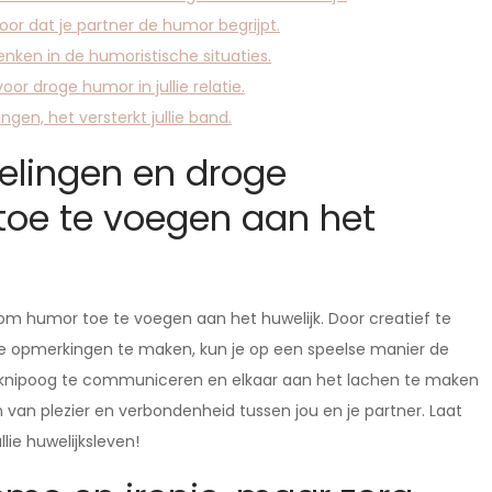
or dat je partner de humor begrijpt.
nken in de humoristische situaties.
or droge humor in jullie relatie.
en, het versterkt jullie band.
elingen en droge
oe te voegen aan het
m humor toe te voegen aan het huwelijk. Door creatief te
e opmerkingen te maken, kun je op een speelse manier de
en knipoog te communiceren en elkaar aan het lachen te maken
n plezier en verbondenheid tussen jou en je partner. Laat
lie huwelijksleven!