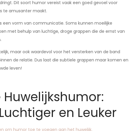
dringt. Dit soort humor vereist vaak een goed gevoel voor
 des te amusanter maakt.
als een vorm van communicatie. Soms kunnen moeilijke
en met behulp van luchtige, droge grappen die de ernst van
.
kelijk, maar ook waardevol voor het versterken van de band
binnen de relatie. Dus laat die subtiele grappen maar komen en
wde leven!
e Huwelijkshumor:
 Luchtiger en Leuker
en om humor toe te voegen aan het huwelijk.