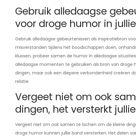
Gebruik alledaagse gebeu
voor droge humor in jullie 
Gebruik alledaagse gebeurtenissen als inspiratiebron voo
misverstanden tijdens het boodschappen doen, onhandige
klussen, probeer samen de humor in alledaagse situaties
alledaagse momenten te gebruiken als bron van droge hu
dingen, maar ook een diepere verbondenheid creëren doo
relatie.
Vergeet niet om ook sam
dingen, het versterkt julli
Vergeet niet om ook samen te lachen om de kleine dinge
droge humor kunnen jullie band versterken. Het delen va