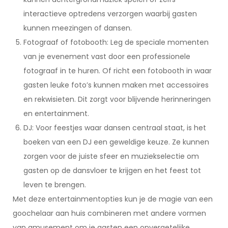
interactieve optredens verzorgen waarbij gasten
kunnen meezingen of dansen.
Fotograaf of fotobooth: Leg de speciale momenten
van je evenement vast door een professionele
fotograaf in te huren. Of richt een fotobooth in waar
gasten leuke foto’s kunnen maken met accessoires
en rekwisieten. Dit zorgt voor blijvende herinneringen
en entertainment.
DJ: Voor feestjes waar dansen centraal staat, is het
boeken van een DJ een geweldige keuze. Ze kunnen
zorgen voor de juiste sfeer en muziekselectie om
gasten op de dansvloer te krijgen en het feest tot
leven te brengen.
Met deze entertainmentopties kun je de magie van een
goochelaar aan huis combineren met andere vormen
van amusement om je gasten een onvergetelijke