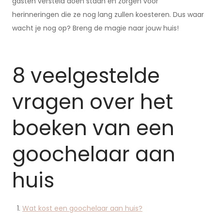
gasten versteld doen staan en zorgen voor
herinneringen die ze nog lang zullen koesteren. Dus waar
wacht je nog op? Breng de magie naar jouw huis!
8 veelgestelde
vragen over het
boeken van een
goochelaar aan
huis
Wat kost een goochelaar aan huis?