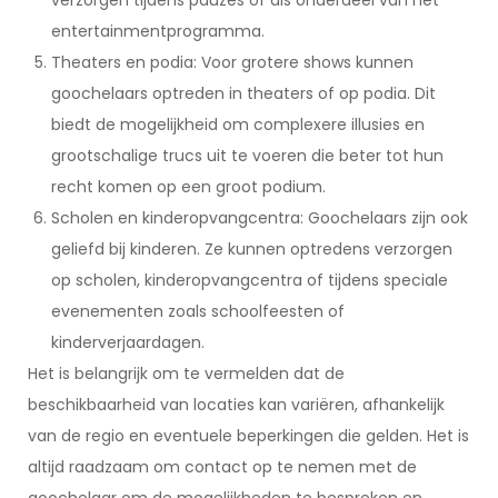
verzorgen tijdens pauzes of als onderdeel van het
entertainmentprogramma.
Theaters en podia: Voor grotere shows kunnen
goochelaars optreden in theaters of op podia. Dit
biedt de mogelijkheid om complexere illusies en
grootschalige trucs uit te voeren die beter tot hun
recht komen op een groot podium.
Scholen en kinderopvangcentra: Goochelaars zijn ook
geliefd bij kinderen. Ze kunnen optredens verzorgen
op scholen, kinderopvangcentra of tijdens speciale
evenementen zoals schoolfeesten of
kinderverjaardagen.
Het is belangrijk om te vermelden dat de
beschikbaarheid van locaties kan variëren, afhankelijk
van de regio en eventuele beperkingen die gelden. Het is
altijd raadzaam om contact op te nemen met de