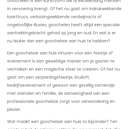
Goochelen is een kunstvorm die al eeuwenlang mensen
in vervoering brengt. Of het nu gaat om indrukwekkende
kaarttrucs, verbazingwekkende verdwijnacts of
ongelooflijke illusies, goochelen heeft altijd een speciale
aantrekkingskracht gehad op jong en oud. En wat is er
nu leuker dan een goochelaar aan huis te hebben?
Een goochelaar aan huis inhuren voor een feestje of
evenement is een geweldige manier om je gasten te
vermaken en een magische sfeer te creëren. Of het nu
gaat om een verjaardagsfeestje, bruiloft,
bedrijfsevenement of gewoon een gezellig samenzijn
met vrienden en familie, de aanwezigheid van een
professionele goochelaar zorgt voor verwondering en
plezier.
Wat maakt een goochelaar aan huis zo bijzonder? Ten