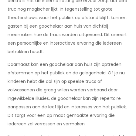
eerste is het de intieme setting die ervoor zorgt dat elke
truc nog magischer lijkt. In tegenstelling tot grote
theatershows, waar het publiek op afstand blijft, kunnen
gasten bij een goochelaar aan huis van dichtbij
meemaken hoe de trucs worden uitgevoerd. Dit creëert
een persoonlijke en interactieve ervaring die iedereen
betrokken houdt.
Daarnaast kan een goochelaar aan huis zijn optreden
afstemmen op het publiek en de gelegenheid. Of je nu
kinderen hebt die dol zijn op speelse trucs of
volwassenen die graag willen worden verbaasd door
ingewikkelde illusies, de goochelaar kan zijn repertoire
aanpassen aan de leeftijd en interesses van het publiek.
Dit zorgt voor een op maat gemaakte ervaring die
iedereen zal verrassen en vermaken.