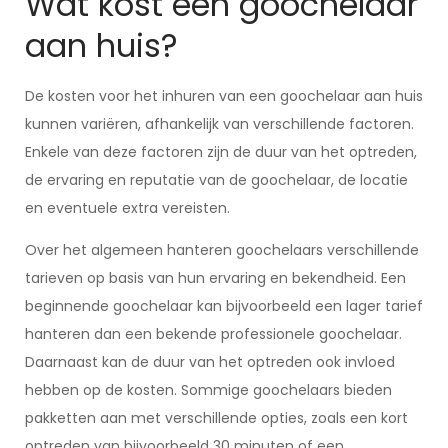
Wat kost een goochelaar
aan huis?
De kosten voor het inhuren van een goochelaar aan huis
kunnen variëren, afhankelijk van verschillende factoren.
Enkele van deze factoren zijn de duur van het optreden,
de ervaring en reputatie van de goochelaar, de locatie
en eventuele extra vereisten.
Over het algemeen hanteren goochelaars verschillende
tarieven op basis van hun ervaring en bekendheid. Een
beginnende goochelaar kan bijvoorbeeld een lager tarief
hanteren dan een bekende professionele goochelaar.
Daarnaast kan de duur van het optreden ook invloed
hebben op de kosten. Sommige goochelaars bieden
pakketten aan met verschillende opties, zoals een kort
optreden van bijvoorbeeld 30 minuten of een