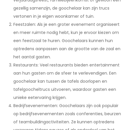
verjaardagsfeest, familiebijeenkomst of gewoon een
gezellig samenzijn, de goochelaar kan zijn trucs
vertonen in je eigen woonkamer of tuin.
Feestzalen: Als je een groter evenement organiseert
en meer ruimte nodig hebt, kun je ervoor kiezen om
een feestzaal te huren. Goochelaars kunnen hun
optredens aanpassen aan de grootte van de zaal en
het aantal gasten.
Restaurants: Veel restaurants bieden entertainment
aan hun gasten om de sfeer te verlevendigen. Een
goochelaar kan tussen de tafels doorlopen en
tafelgoocheltrucs uitvoeren, waardoor gasten een
unieke eetervaring krijgen.
Bedrijfsevenementen: Goochelaars zijn ook populair
op bedrijfsevenementen zoals conferenties, beurzen
of teambuildingactiviteiten. Ze kunnen optredens