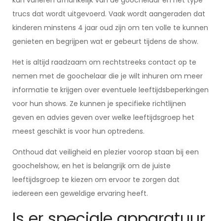
kan variëren afhankelijk van de goochelaar en het type
trucs dat wordt uitgevoerd. Vaak wordt aangeraden dat
kinderen minstens 4 jaar oud zijn om ten volle te kunnen
genieten en begrijpen wat er gebeurt tijdens de show.
Het is altijd raadzaam om rechtstreeks contact op te
nemen met de goochelaar die je wilt inhuren om meer
informatie te krijgen over eventuele leeftijdsbeperkingen
voor hun shows. Ze kunnen je specifieke richtlijnen
geven en advies geven over welke leeftijdsgroep het
meest geschikt is voor hun optredens.
Onthoud dat veiligheid en plezier voorop staan bij een
goochelshow, en het is belangrijk om de juiste
leeftijdsgroep te kiezen om ervoor te zorgen dat
iedereen een geweldige ervaring heeft.
Is er speciale apparatuur