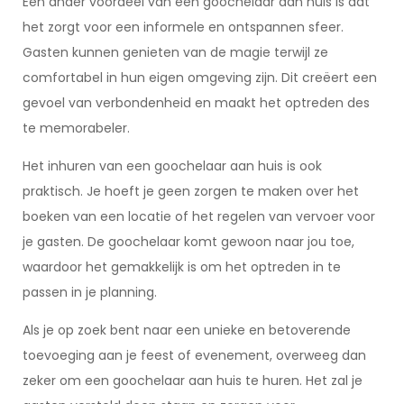
Een ander voordeel van een goochelaar aan huis is dat
het zorgt voor een informele en ontspannen sfeer.
Gasten kunnen genieten van de magie terwijl ze
comfortabel in hun eigen omgeving zijn. Dit creëert een
gevoel van verbondenheid en maakt het optreden des
te memorabeler.
Het inhuren van een goochelaar aan huis is ook
praktisch. Je hoeft je geen zorgen te maken over het
boeken van een locatie of het regelen van vervoer voor
je gasten. De goochelaar komt gewoon naar jou toe,
waardoor het gemakkelijk is om het optreden in te
passen in je planning.
Als je op zoek bent naar een unieke en betoverende
toevoeging aan je feest of evenement, overweeg dan
zeker om een goochelaar aan huis te huren. Het zal je