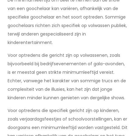
De minimumleeftijd om deel te nemen aan de show
van een goochelaar kan variëren, afhankelijk van de
specifieke goochelaar en het soort optreden. Sommige
goochelaars richten zich specifiek op volwassen publiek,
terwijl anderen gespecialiseerd zijn in
kinderentertainment.
Voor optredens die gericht zijn op volwassenen, zoals
bijvoorbeeld bij bedrijfsevenementen of gala-avonden,
is er meestal geen strikte minimumleeftijd vereist.
Echter, vanwege het karakter van sommige trucs en de
complexiteit van de illusies, kan het zijn dat jonge
kinderen minder kunnen genieten van dergelijke shows.
Voor optredens die specifiek gericht zijn op kinderen,
zoals verjaardagsfeestjes of schoolvoorstellingen, kan er
doorgaans een minimumleeftijd worden vastgesteld. Dit