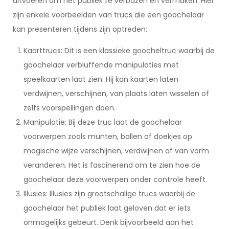
uitvoeren om het publiek te verbazen en vermaken. Hier
zijn enkele voorbeelden van trucs die een goochelaar
kan presenteren tijdens zijn optreden:
Kaarttrucs: Dit is een klassieke goocheltruc waarbij de
goochelaar verbluffende manipulaties met
speelkaarten laat zien. Hij kan kaarten laten
verdwijnen, verschijnen, van plaats laten wisselen of
zelfs voorspellingen doen.
Manipulatie: Bij deze truc laat de goochelaar
voorwerpen zoals munten, ballen of doekjes op
magische wijze verschijnen, verdwijnen of van vorm
veranderen. Het is fascinerend om te zien hoe de
goochelaar deze voorwerpen onder controle heeft.
Illusies: Illusies zijn grootschalige trucs waarbij de
goochelaar het publiek laat geloven dat er iets
onmogelijks gebeurt. Denk bijvoorbeeld aan het