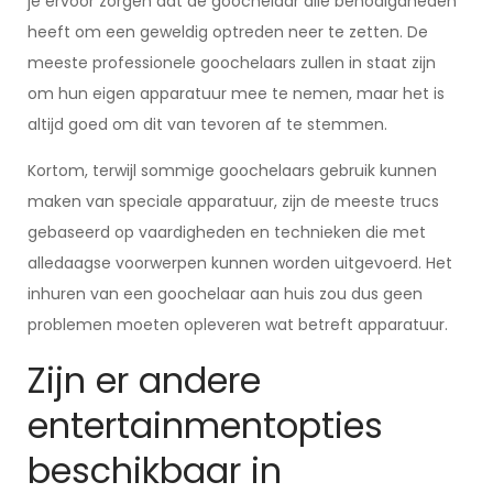
je ervoor zorgen dat de goochelaar alle benodigdheden
heeft om een geweldig optreden neer te zetten. De
meeste professionele goochelaars zullen in staat zijn
om hun eigen apparatuur mee te nemen, maar het is
altijd goed om dit van tevoren af te stemmen.
Kortom, terwijl sommige goochelaars gebruik kunnen
maken van speciale apparatuur, zijn de meeste trucs
gebaseerd op vaardigheden en technieken die met
alledaagse voorwerpen kunnen worden uitgevoerd. Het
inhuren van een goochelaar aan huis zou dus geen
problemen moeten opleveren wat betreft apparatuur.
Zijn er andere
entertainmentopties
beschikbaar in