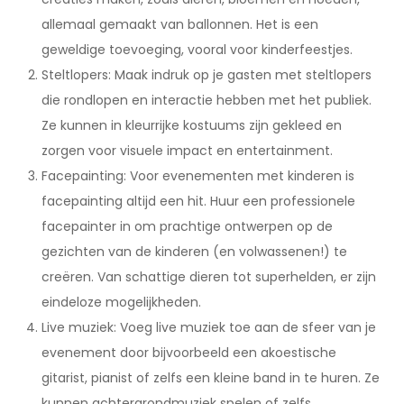
allemaal gemaakt van ballonnen. Het is een
geweldige toevoeging, vooral voor kinderfeestjes.
Steltlopers: Maak indruk op je gasten met steltlopers
die rondlopen en interactie hebben met het publiek.
Ze kunnen in kleurrijke kostuums zijn gekleed en
zorgen voor visuele impact en entertainment.
Facepainting: Voor evenementen met kinderen is
facepainting altijd een hit. Huur een professionele
facepainter in om prachtige ontwerpen op de
gezichten van de kinderen (en volwassenen!) te
creëren. Van schattige dieren tot superhelden, er zijn
eindeloze mogelijkheden.
Live muziek: Voeg live muziek toe aan de sfeer van je
evenement door bijvoorbeeld een akoestische
gitarist, pianist of zelfs een kleine band in te huren. Ze
kunnen achtergrondmuziek spelen of zelfs