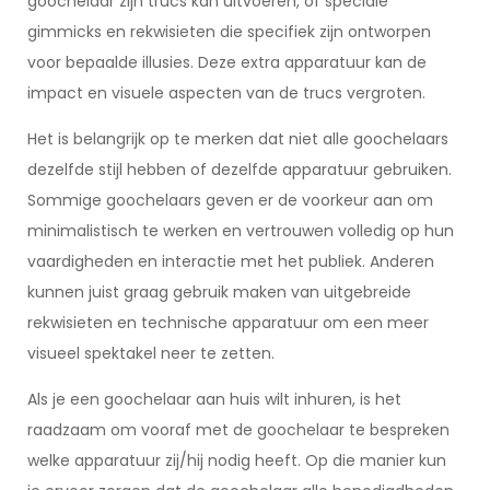
goochelaar zijn trucs kan uitvoeren, of speciale
gimmicks en rekwisieten die specifiek zijn ontworpen
voor bepaalde illusies. Deze extra apparatuur kan de
impact en visuele aspecten van de trucs vergroten.
Het is belangrijk op te merken dat niet alle goochelaars
dezelfde stijl hebben of dezelfde apparatuur gebruiken.
Sommige goochelaars geven er de voorkeur aan om
minimalistisch te werken en vertrouwen volledig op hun
vaardigheden en interactie met het publiek. Anderen
kunnen juist graag gebruik maken van uitgebreide
rekwisieten en technische apparatuur om een meer
visueel spektakel neer te zetten.
Als je een goochelaar aan huis wilt inhuren, is het
raadzaam om vooraf met de goochelaar te bespreken
welke apparatuur zij/hij nodig heeft. Op die manier kun