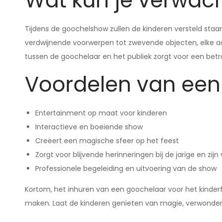
Wat kun je verwac
Tijdens de goochelshow zullen de kinderen versteld staan
verdwijnende voorwerpen tot zwevende objecten, elke act
tussen de goochelaar en het publiek zorgt voor een betr
Voordelen van ee
Entertainment op maat voor kinderen
Interactieve en boeiende show
Creëert een magische sfeer op het feest
Zorgt voor blijvende herinneringen bij de jarige en zijn 
Professionele begeleiding en uitvoering van de show
Kortom, het inhuren van een goochelaar voor het kinderf
maken. Laat de kinderen genieten van magie, verwonderi