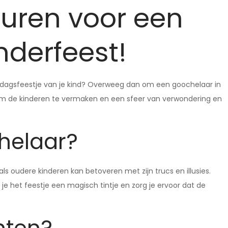
uren voor een
inderfeest!
dagsfeestje van je kind? Overweeg dan om een goochelaar in
om de kinderen te vermaken en een sfeer van verwondering en
helaar?
ls oudere kinderen kan betoveren met zijn trucs en illusies.
e het feestje een magisch tintje en zorg je ervoor dat de