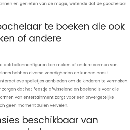
pannen en genieten van de magie, wetende dat de goochelaar
oochelaar te boeken die ook
ken of andere
die ook ballonnenfiguren kan maken of andere vormen van
helaars hebben diverse vaardigheden en kunnen naast
 interactieve spelletjes aanbieden om de kinderen te vermaken.
r zorgen dat het feestje afwisselend en boeiend is voor alle
vormen van entertainment zorgt voor een onvergetelijke
zich geen moment zullen vervelen.
censies beschikbaar van