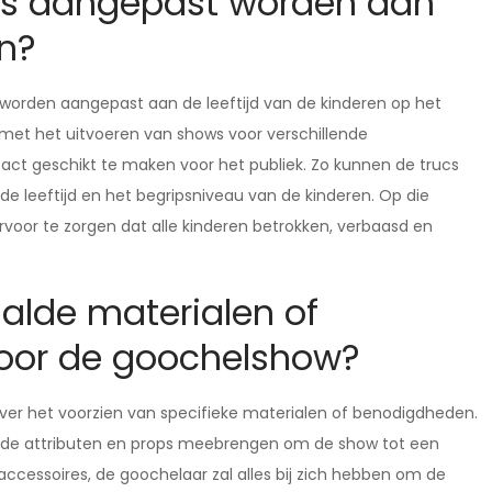
ies aangepast worden aan
en?
r worden aangepast aan de leeftijd van de kinderen op het
 met het uitvoeren van shows voor verschillende
 act geschikt te maken voor het publiek. Zo kunnen de trucs
 de leeftijd en het begripsniveau van de kinderen. Op die
or te zorgen dat alle kinderen betrokken, verbaasd en
alde materialen of
oor de goochelshow?
ver het voorzien van specifieke materialen of benodigdheden.
igde attributen en props meebrengen om de show tot een
cessoires, de goochelaar zal alles bij zich hebben om de