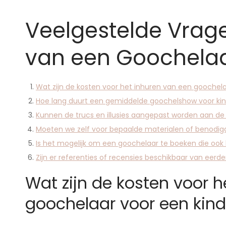
Veelgestelde Vrag
van een Goochelaar
Wat zijn de kosten voor het inhuren van een goochela
Hoe lang duurt een gemiddelde goochelshow voor ki
Kunnen de trucs en illusies aangepast worden aan de 
Moeten we zelf voor bepaalde materialen of benodi
Is het mogelijk om een goochelaar te boeken die oo
Zijn er referenties of recensies beschikbaar van eer
Wat zijn de kosten voor 
goochelaar voor een kind