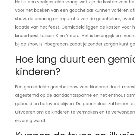
Het is een veelgestelde vraag: wat zijn de kosten voor 
voor het boeken van een goochelaar kunnen variëren afha
show, de ervaring en reputatie van de goochelaar, event
locatie van het feest. Gemiddeld liggen de kosten voor 
kinderfeest tussen X en Y euro. Het is belangrijk om voor
bij de show is inbegrepen, zodat je zonder zorgen kunt 
Hoe lang duurt een gemi
kinderen?
Een gemiddelde goochelshow voor kinderen duurt meestal
afgestemd op de aandachtsspanne en het enthousiasme
geboeid en betoverd blijven. De goochelaar zal binnen d
uitvoeren om de kinderen te vermaken en te verwondere
ervaring wordt.