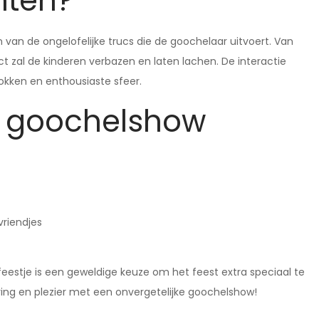
hten?
 van de ongelofelijke trucs die de goochelaar uitvoert. Van
 zal de kinderen verbazen en laten lachen. De interactie
okken en enthousiaste sfeer.
n goochelshow
vriendjes
eestje is een geweldige keuze om het feest extra speciaal te
ng en plezier met een onvergetelijke goochelshow!