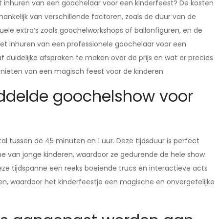
het inhuren van een goochelaar voor een kinderfeest? De kosten
nkelijk van verschillende factoren, zoals de duur van de
uele extra’s zoals goochelworkshops of ballonfiguren, en de
het inhuren van een professionele goochelaar voor een
af duidelijke afspraken te maken over de prijs en wat er precies
genieten van een magisch feest voor de kinderen.
ddelde goochelshow voor
 tussen de 45 minuten en 1 uur. Deze tijdsduur is perfect
 van jonge kinderen, waardoor ze gedurende de hele show
eze tijdspanne een reeks boeiende trucs en interactieve acts
n, waardoor het kinderfeestje een magische en onvergetelijke