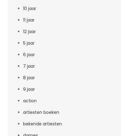
10 jaar
11 jaar
12 jaar
5 jaar
6 jaar
7 jaar
8 jaar
9 jaar
action
artiesten boeken
bekende artiesten
dames