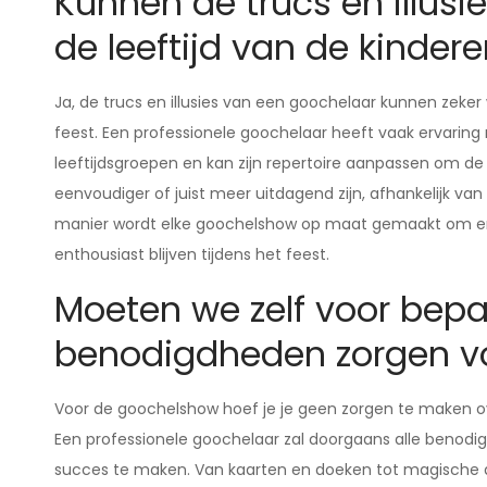
Kunnen de trucs en illus
de leeftijd van de kinder
Ja, de trucs en illusies van een goochelaar kunnen zeke
feest. Een professionele goochelaar heeft vaak ervaring
leeftijdsgroepen en kan zijn repertoire aanpassen om de
eenvoudiger of juist meer uitdagend zijn, afhankelijk van
manier wordt elke goochelshow op maat gemaakt om ervo
enthousiast blijven tijdens het feest.
Moeten we zelf voor bepa
benodigdheden zorgen v
Voor de goochelshow hoef je je geen zorgen te maken o
Een professionele goochelaar zal doorgaans alle benod
succes te maken. Van kaarten en doeken tot magische ac