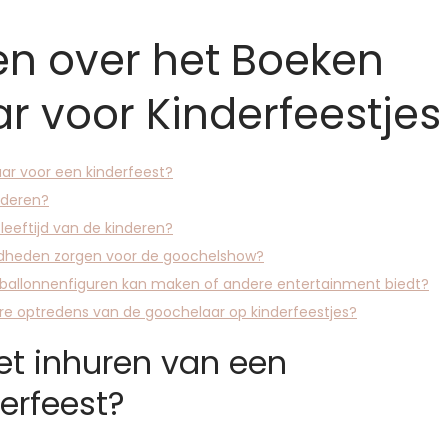
en over het Boeken
 voor Kinderfeestjes
ar voor een kinderfeest?
nderen?
leeftijd van de kinderen?
gdheden zorgen voor de goochelshow?
k ballonnenfiguren kan maken of andere entertainment biedt?
dere optredens van de goochelaar op kinderfeestjes?
het inhuren van een
erfeest?