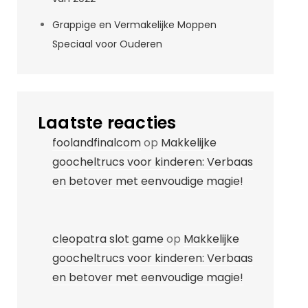
Grappige en Vermakelijke Moppen
Speciaal voor Ouderen
Laatste reacties
foolandfinalcom
op
Makkelijke
goocheltrucs voor kinderen: Verbaas
en betover met eenvoudige magie!
cleopatra slot game
op
Makkelijke
goocheltrucs voor kinderen: Verbaas
en betover met eenvoudige magie!