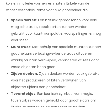
komen in allerlei vormen en maten. Enkele van de
meest essentiële items voor elke goochelaar zijn:
Speelkaarten:
Een klassiek gereedschap voor vele
magische trucs, speelkaarten kunnen worden
gebruikt voor kaartmanipulatie, voorspellingen en nog
veel meer.
Munttrucs:
Met behulp van speciale munten kunnen
goochelaars verbazingwekkende trucs uitvoeren
waarbij munten verdwijnen, veranderen of zelfs door
vaste objecten heen gaan.
Zijden doeken:
Zijden doeken worden vaak gebruikt
voor het produceren of laten verdwijnen van
objecten tijdens een goochelact.
Toverstokjes:
Een iconisch symbool van magie,
toverstokjes worden gebruikt door goochelaars om