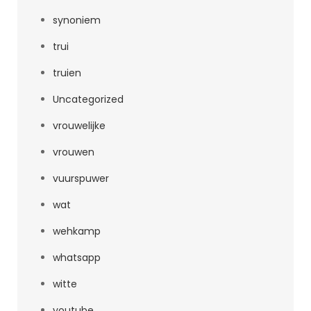
synoniem
trui
truien
Uncategorized
vrouwelijke
vrouwen
vuurspuwer
wat
wehkamp
whatsapp
witte
youtube