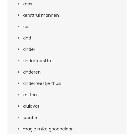
kaps
kersttrui mannen
kids
kind
kinder
kinder kersttrui
kinderen
kinderfeestje thuis
kosten
kruidvat
locatie
magic mike goochelaar