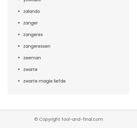
zalando
zanger
zangeres
zangeressen
zeeman
zwarte
zwarte magie liefde
© Copyright fool-and-final.com