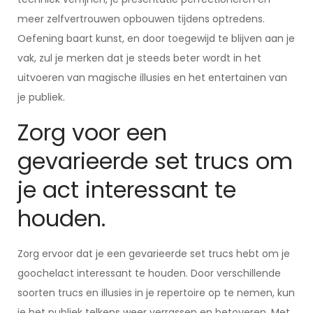
meer zelfvertrouwen opbouwen tijdens optredens.
Oefening baart kunst, en door toegewijd te blijven aan je
vak, zul je merken dat je steeds beter wordt in het
uitvoeren van magische illusies en het entertainen van
je publiek.
Zorg voor een
gevarieerde set trucs om
je act interessant te
houden.
Zorg ervoor dat je een gevarieerde set trucs hebt om je
goochelact interessant te houden. Door verschillende
soorten trucs en illusies in je repertoire op te nemen, kun
je het publiek telkens weer verrassen en betoveren. Met