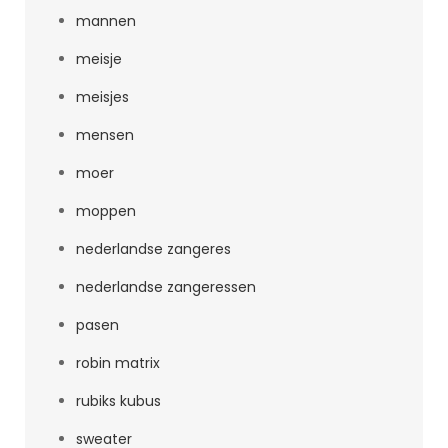
mannen
meisje
meisjes
mensen
moer
moppen
nederlandse zangeres
nederlandse zangeressen
pasen
robin matrix
rubiks kubus
sweater