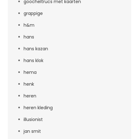
goocheltrucs met kaarten
grappige
h&m
hans
hans kazan
hans klok
hema
henk
heren
heren kleding
illusionist
jan smit