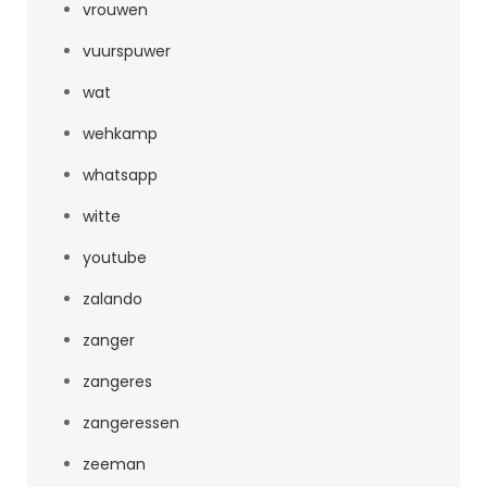
vrouwen
vuurspuwer
wat
wehkamp
whatsapp
witte
youtube
zalando
zanger
zangeres
zangeressen
zeeman