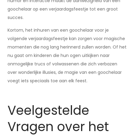
humor en interactie maakt de aanwezigheid van een
goochelaar op een verjaardagsfeestje tot een groot
succes.
Kortom, het inhuren van een goochelaar voor je
volgende verjaardagsfeestje kan zorgen voor magische
momenten die nog lang herinnerd zullen worden. Of het
nu gaat om kinderen die hun ogen uitkijken naar
onmogelijke trucs of volwassenen die zich verbazen
over wonderlijke illusies, de magie van een goochelaar
voegt iets speciaals toe aan elk feest.
Veelgestelde
Vragen over het