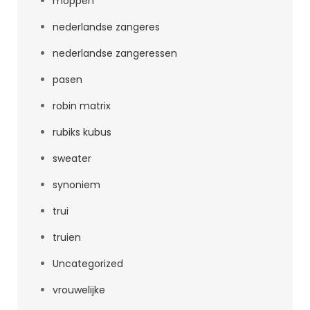
moppen
nederlandse zangeres
nederlandse zangeressen
pasen
robin matrix
rubiks kubus
sweater
synoniem
trui
truien
Uncategorized
vrouwelijke