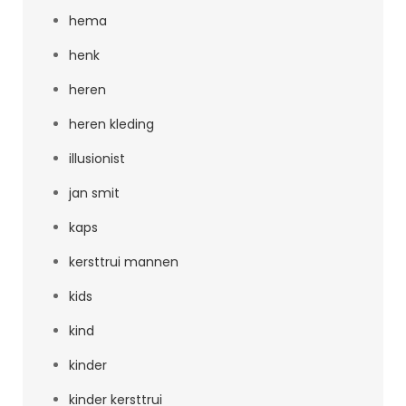
hema
henk
heren
heren kleding
illusionist
jan smit
kaps
kersttrui mannen
kids
kind
kinder
kinder kersttrui