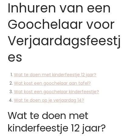
Inhuren van een
Goochelaar voor
Verjaardagsfeestj
es
Wat te doen met kinderfeestje 12 jaar?
Wat kost een goochelaar aan tafel?
Wat kost een goochelaar kinderfeestje?
Wat te doen op je verjaardag 14?
Wat te doen met
kinderfeestje 12 jaar?