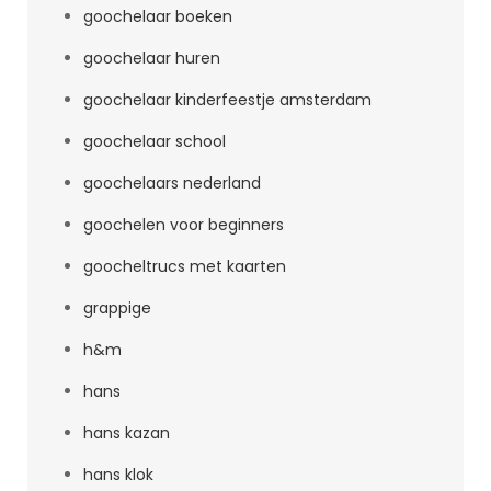
goochelaar boeken
goochelaar huren
goochelaar kinderfeestje amsterdam
goochelaar school
goochelaars nederland
goochelen voor beginners
goocheltrucs met kaarten
grappige
h&m
hans
hans kazan
hans klok