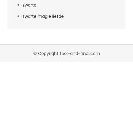
zwarte
zwarte magie liefde
© Copyright fool-and-final.com