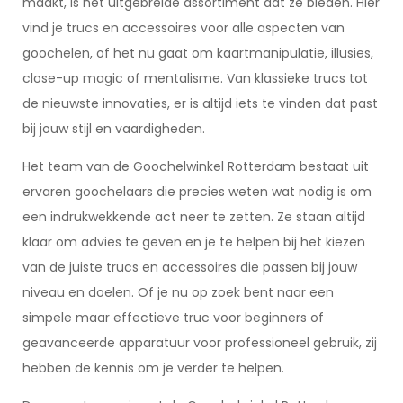
maakt, is het uitgebreide assortiment dat ze bieden. Hier
vind je trucs en accessoires voor alle aspecten van
goochelen, of het nu gaat om kaartmanipulatie, illusies,
close-up magic of mentalisme. Van klassieke trucs tot
de nieuwste innovaties, er is altijd iets te vinden dat past
bij jouw stijl en vaardigheden.
Het team van de Goochelwinkel Rotterdam bestaat uit
ervaren goochelaars die precies weten wat nodig is om
een indrukwekkende act neer te zetten. Ze staan altijd
klaar om advies te geven en je te helpen bij het kiezen
van de juiste trucs en accessoires die passen bij jouw
niveau en doelen. Of je nu op zoek bent naar een
simpele maar effectieve truc voor beginners of
geavanceerde apparatuur voor professioneel gebruik, zij
hebben de kennis om je verder te helpen.