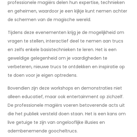
professionele magiërs delen hun expertise, technieken
en geheimen, waardoor je een kijkje kunt nemen achter
de schermen van de magische wereld.
Tijdens deze evenementen krijg je de mogelijkheid om
vragen te stellen, interactief deel te nemen aan trucs
en zelfs enkele basistechnieken te leren. Het is een
geweldige gelegenheid om je vaardigheden te
verbeteren, nieuwe trucs te ontdekken en inspiratie op
te doen voor je eigen optredens.
Bovendien zijn deze workshops en demonstraties niet
alleen educatief, maar ook entertainment op zichzelf.
De professionele magiërs voeren betoverende acts uit
die het publiek versteld doen staan. Het is een kans om
live getuige te zijn van ongelooflijke illusies en
adembenemende goocheltrucs.