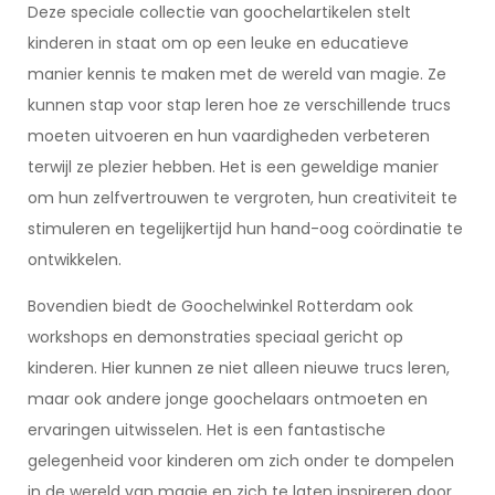
Deze speciale collectie van goochelartikelen stelt
kinderen in staat om op een leuke en educatieve
manier kennis te maken met de wereld van magie. Ze
kunnen stap voor stap leren hoe ze verschillende trucs
moeten uitvoeren en hun vaardigheden verbeteren
terwijl ze plezier hebben. Het is een geweldige manier
om hun zelfvertrouwen te vergroten, hun creativiteit te
stimuleren en tegelijkertijd hun hand-oog coördinatie te
ontwikkelen.
Bovendien biedt de Goochelwinkel Rotterdam ook
workshops en demonstraties speciaal gericht op
kinderen. Hier kunnen ze niet alleen nieuwe trucs leren,
maar ook andere jonge goochelaars ontmoeten en
ervaringen uitwisselen. Het is een fantastische
gelegenheid voor kinderen om zich onder te dompelen
in de wereld van magie en zich te laten inspireren door