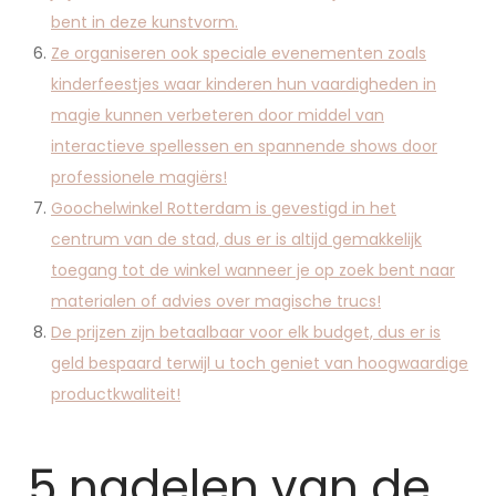
bent in deze kunstvorm.
Ze organiseren ook speciale evenementen zoals
kinderfeestjes waar kinderen hun vaardigheden in
magie kunnen verbeteren door middel van
interactieve spellessen en spannende shows door
professionele magiërs!
Goochelwinkel Rotterdam is gevestigd in het
centrum van de stad, dus er is altijd gemakkelijk
toegang tot de winkel wanneer je op zoek bent naar
materialen of advies over magische trucs!
De prijzen zijn betaalbaar voor elk budget, dus er is
geld bespaard terwijl u toch geniet van hoogwaardige
productkwaliteit!
5 nadelen van de