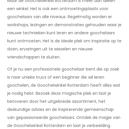
Maar de Goochelwinkel Rotterdam is meer dan alleen
een winkel. Het is ook een ontmoetingsplaats voor
goochelaars van alle niveaus. Regelmatig worden er
workshops, lezingen en demonstraties gehouden waar je
nieuwe technieken kunt leren en andere goochelaars
kunt ontmoeten. Het is de ideale plek om inspiratie op te
doen, ervaringen uit te wisselen en nieuwe
vriendschappen te sluiten.
Of je nu een professionele goochelaar bent die op zoek
is naar unieke trucs of een beginner die wil leren
goochelen, de Goochelwinkel Rotterdam heeft alles wat
je nodig hebt. Bezoek deze magische plek en laat je
betoveren door het uitgebreide assortiment, het
deskundige advies en de inspirerende gemeenschap
van gepassioneerde goochelaars. Ontdek de magie van
de Goochelwinkel Rotterdam en laat je verbeelding