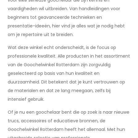
voor elke serieuze goochelaar die zijn kennis en
vaardigheden wil uitbreiden. Van handleidingen voor
beginners tot geavanceerde technieken en
presentatie-ideeën, hier vind je alles wat je nodig hebt
om je repertoire uit te breiden.
Wat deze winkel echt onderscheidt, is de focus op
professionele kwaliteit. Alle producten in het assortiment
van de Goochelwinkel Rotterdam zijn zorgvuldig
geselecteerd op basis van hun kwaliteit en
duurzaamheid. Dit betekent dat je kunt vertrouwen op
de materialen en dat ze lang meegaan, zelfs bij
intensief gebruik.
Of je nu een goochelaar bent die op zoek is naar nieuwe
trucs, accessoires of educatieve bronnen, de
Goochelwinkel Rotterdam heeft het allemaal. Met hun