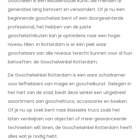
Goochelen is een eeuwenoude kunst die mensen al
generaties lang betovert en verwondert. Of je nu een
beginnende goochelaar bent of een doorgewinterde
professional, het hebben van de juiste
goochelattributen kan je optredens naar een hoger
niveau tillen. In Rotterdam is er één plek waar
goochelaars van alle niveaus terecht kunnen voor al hun
behoeften: de Goochelwinkel Rotterdam.
De Goochelwinkel Rotterdam is een ware schatkamer
voor liefhebbers van magie en goochelkunst. Gelegen in
het hart van de stad, biedt deze winkel een uitgebreid
assortiment aan goocheltrucs, accessoires en boeken.
Of je nu op zoek bent naar klassieke trucs zoals het
laten verdwijnen van objecten of meer geavanceerde
technieken wilt leren, de Goochelwinkel Rotterdam heeft
alles wat je nodig hebt.