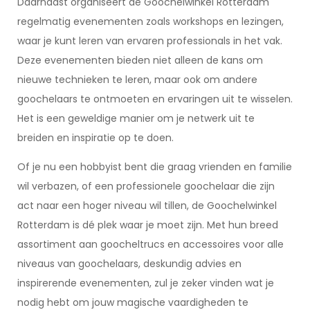
Daarnaast organiseert de Goochelwinkel Rotterdam
regelmatig evenementen zoals workshops en lezingen,
waar je kunt leren van ervaren professionals in het vak.
Deze evenementen bieden niet alleen de kans om
nieuwe technieken te leren, maar ook om andere
goochelaars te ontmoeten en ervaringen uit te wisselen.
Het is een geweldige manier om je netwerk uit te
breiden en inspiratie op te doen.
Of je nu een hobbyist bent die graag vrienden en familie
wil verbazen, of een professionele goochelaar die zijn
act naar een hoger niveau wil tillen, de Goochelwinkel
Rotterdam is dé plek waar je moet zijn. Met hun breed
assortiment aan goocheltrucs en accessoires voor alle
niveaus van goochelaars, deskundig advies en
inspirerende evenementen, zul je zeker vinden wat je
nodig hebt om jouw magische vaardigheden te