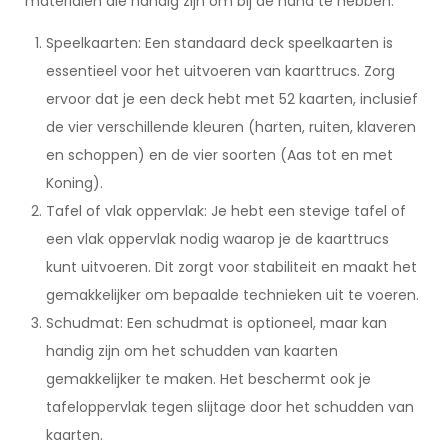
materialen die handig zijn om bij de hand te hebben:
Speelkaarten: Een standaard deck speelkaarten is
essentieel voor het uitvoeren van kaarttrucs. Zorg
ervoor dat je een deck hebt met 52 kaarten, inclusief
de vier verschillende kleuren (harten, ruiten, klaveren
en schoppen) en de vier soorten (Aas tot en met
Koning).
Tafel of vlak oppervlak: Je hebt een stevige tafel of
een vlak oppervlak nodig waarop je de kaarttrucs
kunt uitvoeren. Dit zorgt voor stabiliteit en maakt het
gemakkelijker om bepaalde technieken uit te voeren.
Schudmat: Een schudmat is optioneel, maar kan
handig zijn om het schudden van kaarten
gemakkelijker te maken. Het beschermt ook je
tafeloppervlak tegen slijtage door het schudden van
kaarten.