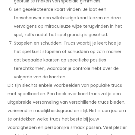
gebruik te maken van speciale gimmicks.
Een geselecteerde kaart vinden: Je laat een
toeschouwer een willekeurige kaart kiezen en deze
vervolgens op miraculeuze wijze terugvinden in het
spel, zelfs nadat het spel grondig is geschud.
Stapelen en schudden: Trucs waarbij je leert hoe je
het spel kunt stapelen of schudden op zo’n manier
dat bepaalde kaarten op specifieke posities
terechtkomen, waardoor je controle hebt over de
volgorde van de kaarten.
Dit zijn slechts enkele voorbeelden van populaire trucs
met speelkaarten. Een boek over kaarttrucs zal je een
uitgebreide verzameling van verschillende trucs bieden,
variërend in moeilijkheidsgraad en stijl. Het is aan jou om
te ontdekken welke trucs het beste bij jouw
vaardigheden en persoonlijke smaak passen. Veel plezier