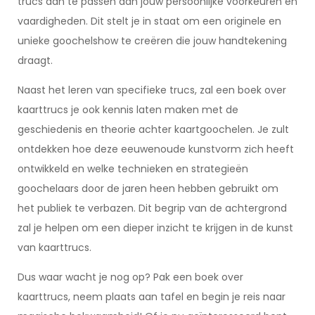
trucs aan te passen aan jouw persoonlijke voorkeuren en
vaardigheden. Dit stelt je in staat om een originele en
unieke goochelshow te creëren die jouw handtekening
draagt.
Naast het leren van specifieke trucs, zal een boek over
kaarttrucs je ook kennis laten maken met de
geschiedenis en theorie achter kaartgoochelen. Je zult
ontdekken hoe deze eeuwenoude kunstvorm zich heeft
ontwikkeld en welke technieken en strategieën
goochelaars door de jaren heen hebben gebruikt om
het publiek te verbazen. Dit begrip van de achtergrond
zal je helpen om een dieper inzicht te krijgen in de kunst
van kaarttrucs.
Dus waar wacht je nog op? Pak een boek over
kaarttrucs, neem plaats aan tafel en begin je reis naar