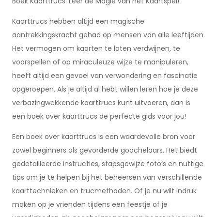
Boek Kaarttrucs: Leer de Magie van het Kaartspel!
Kaarttrucs hebben altijd een magische
aantrekkingskracht gehad op mensen van alle leeftijden.
Het vermogen om kaarten te laten verdwijnen, te
voorspellen of op miraculeuze wijze te manipuleren,
heeft altijd een gevoel van verwondering en fascinatie
opgeroepen. Als je altijd al hebt willen leren hoe je deze
verbazingwekkende kaarttrucs kunt uitvoeren, dan is
een boek over kaarttrucs de perfecte gids voor jou!
Een boek over kaarttrucs is een waardevolle bron voor
zowel beginners als gevorderde goochelaars. Het biedt
gedetailleerde instructies, stapsgewijze foto’s en nuttige
tips om je te helpen bij het beheersen van verschillende
kaarttechnieken en trucmethoden. Of je nu wilt indruk
maken op je vrienden tijdens een feestje of je