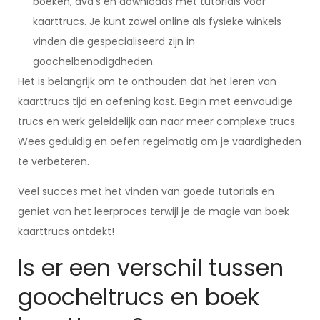
boeken, dvd’s en downloads met tutorials voor
kaarttrucs. Je kunt zowel online als fysieke winkels
vinden die gespecialiseerd zijn in
goochelbenodigdheden.
Het is belangrijk om te onthouden dat het leren van
kaarttrucs tijd en oefening kost. Begin met eenvoudige
trucs en werk geleidelijk aan naar meer complexe trucs.
Wees geduldig en oefen regelmatig om je vaardigheden
te verbeteren.
Veel succes met het vinden van goede tutorials en
geniet van het leerproces terwijl je de magie van boek
kaarttrucs ontdekt!
Is er een verschil tussen
goocheltrucs en boek