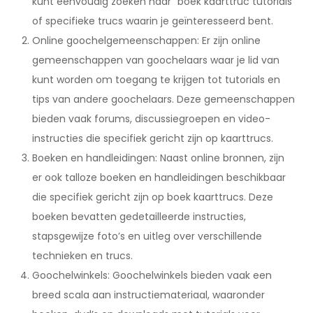
kunt eenvoudig zoeken naar “boek kaarttruc tutorials”
of specifieke trucs waarin je geïnteresseerd bent.
Online goochelgemeenschappen: Er zijn online
gemeenschappen van goochelaars waar je lid van
kunt worden om toegang te krijgen tot tutorials en
tips van andere goochelaars. Deze gemeenschappen
bieden vaak forums, discussiegroepen en video-
instructies die specifiek gericht zijn op kaarttrucs.
Boeken en handleidingen: Naast online bronnen, zijn
er ook talloze boeken en handleidingen beschikbaar
die specifiek gericht zijn op boek kaarttrucs. Deze
boeken bevatten gedetailleerde instructies,
stapsgewijze foto’s en uitleg over verschillende
technieken en trucs.
Goochelwinkels: Goochelwinkels bieden vaak een
breed scala aan instructiemateriaal, waaronder