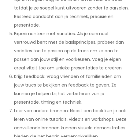
totdat je ze soepel kunt uitvoeren zonder te aarzelen.
Besteed aandacht aan je techniek, precisie en
presentatie.
Experimenteer met variaties: Als je eenmaal
vertrouwd bent met de basisprincipes, probeer dan
variaties toe te passen op de trucs om ze aan te
passen aan jouw stijl en voorkeuren. Voeg je eigen
creativiteit toe om unieke presentaties te creëren.
Krijg feedback: Vraag vrienden of familieleden om
jouw trucs te bekijken en feedback te geven. Ze
kunnen je helpen bij het verbeteren van je
presentatie, timing en techniek.
Leer van andere bronnen: Naast een boek kun je ook
leren van online tutorials, video’s en workshops. Deze
aanvullende bronnen kunnen visuele demonstraties
bieden die het begrip vergemakkelijken.