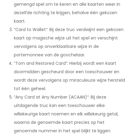
gemengd spel om te keren en alle kaarten weer in
dezelfde richting te krijgen, behalve één gekozen
kaart.
“Card to Wallet”: Bij deze truc verdwijnt een gekozen
kaart op magische wijze uit het spel en verschijnt
vervolgens op onverklaarbare wijze in de
portemonnee van de goochelaar.
“Torn and Restored Card”: Hierbij wordt een kaart
doormidden gescheurd door een toeschouwer en
wordt deze vervolgens op miraculeuze wijze hersteld
tot één geheel.
“Any Card at Any Number (ACAAN)”: Bij deze
uitdagende truc kan een toeschouwer elke
willekeurige kaart noemen en elk willekeurig getal,
waarna de genoemde kaart precies op het
genoemde nummer in het spel blijkt te liggen.