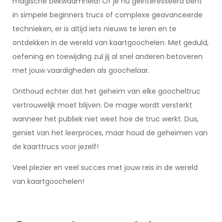
magische bekwaamheid! Of je nu geïnteresseerd bent
in simpele beginners trucs of complexe geavanceerde
technieken, er is altijd iets nieuws te leren en te
ontdekken in de wereld van kaartgoochelen. Met geduld,
oefening en toewijding zul jij al snel anderen betoveren
met jouw vaardigheden als goochelaar.
Onthoud echter dat het geheim van elke goocheltruc
vertrouwelijk moet blijven. De magie wordt versterkt
wanneer het publiek niet weet hoe de truc werkt. Dus,
geniet van het leerproces, maar houd de geheimen van
de kaarttrucs voor jezelf!
Veel plezier en veel succes met jouw reis in de wereld
van kaartgoochelen!