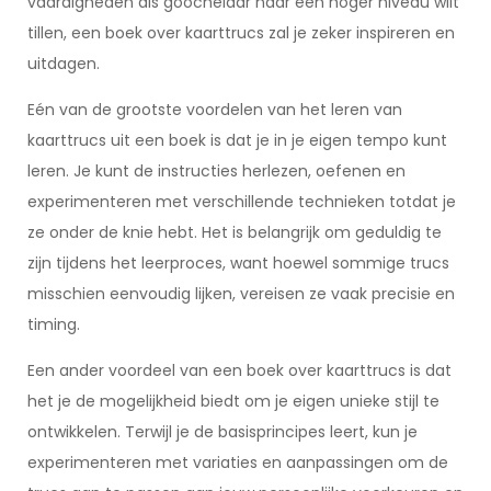
vaardigheden als goochelaar naar een hoger niveau wilt
tillen, een boek over kaarttrucs zal je zeker inspireren en
uitdagen.
Eén van de grootste voordelen van het leren van
kaarttrucs uit een boek is dat je in je eigen tempo kunt
leren. Je kunt de instructies herlezen, oefenen en
experimenteren met verschillende technieken totdat je
ze onder de knie hebt. Het is belangrijk om geduldig te
zijn tijdens het leerproces, want hoewel sommige trucs
misschien eenvoudig lijken, vereisen ze vaak precisie en
timing.
Een ander voordeel van een boek over kaarttrucs is dat
het je de mogelijkheid biedt om je eigen unieke stijl te
ontwikkelen. Terwijl je de basisprincipes leert, kun je
experimenteren met variaties en aanpassingen om de