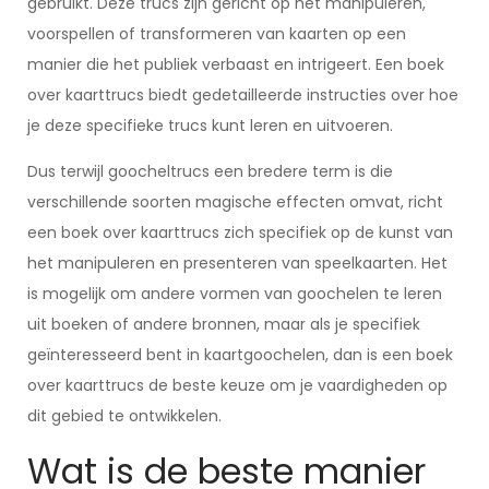
gebruikt. Deze trucs zijn gericht op het manipuleren,
voorspellen of transformeren van kaarten op een
manier die het publiek verbaast en intrigeert. Een boek
over kaarttrucs biedt gedetailleerde instructies over hoe
je deze specifieke trucs kunt leren en uitvoeren.
Dus terwijl goocheltrucs een bredere term is die
verschillende soorten magische effecten omvat, richt
een boek over kaarttrucs zich specifiek op de kunst van
het manipuleren en presenteren van speelkaarten. Het
is mogelijk om andere vormen van goochelen te leren
uit boeken of andere bronnen, maar als je specifiek
geïnteresseerd bent in kaartgoochelen, dan is een boek
over kaarttrucs de beste keuze om je vaardigheden op
dit gebied te ontwikkelen.
Wat is de beste manier