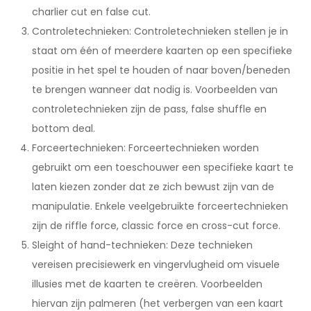
charlier cut en false cut.
Controletechnieken: Controletechnieken stellen je in
staat om één of meerdere kaarten op een specifieke
positie in het spel te houden of naar boven/beneden
te brengen wanneer dat nodig is. Voorbeelden van
controletechnieken zijn de pass, false shuffle en
bottom deal.
Forceertechnieken: Forceertechnieken worden
gebruikt om een toeschouwer een specifieke kaart te
laten kiezen zonder dat ze zich bewust zijn van de
manipulatie. Enkele veelgebruikte forceertechnieken
zijn de riffle force, classic force en cross-cut force.
Sleight of hand-technieken: Deze technieken
vereisen precisiewerk en vingervlugheid om visuele
illusies met de kaarten te creëren. Voorbeelden
hiervan zijn palmeren (het verbergen van een kaart