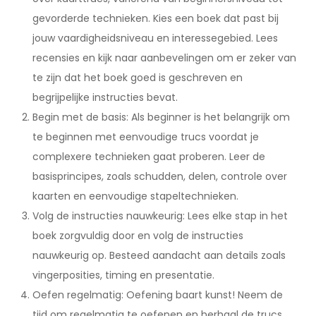
gevorderde technieken. Kies een boek dat past bij
jouw vaardigheidsniveau en interessegebied. Lees
recensies en kijk naar aanbevelingen om er zeker van
te zijn dat het boek goed is geschreven en
begrijpelijke instructies bevat.
Begin met de basis: Als beginner is het belangrijk om
te beginnen met eenvoudige trucs voordat je
complexere technieken gaat proberen. Leer de
basisprincipes, zoals schudden, delen, controle over
kaarten en eenvoudige stapeltechnieken.
Volg de instructies nauwkeurig: Lees elke stap in het
boek zorgvuldig door en volg de instructies
nauwkeurig op. Besteed aandacht aan details zoals
vingerposities, timing en presentatie.
Oefen regelmatig: Oefening baart kunst! Neem de
tijd om regelmatig te oefenen en herhaal de trucs