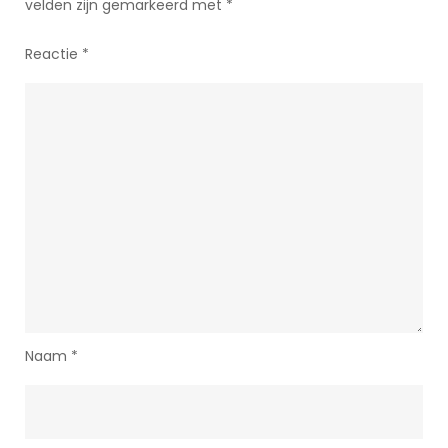
velden zijn gemarkeerd met
*
Reactie
*
Naam
*