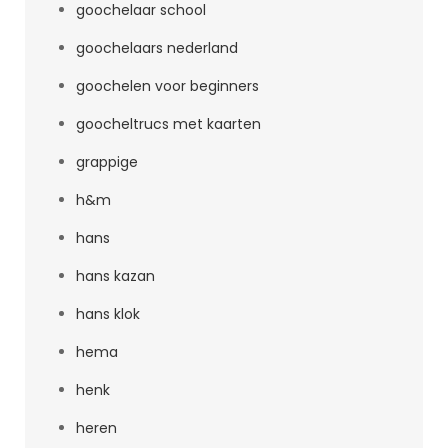
goochelaar school
goochelaars nederland
goochelen voor beginners
goocheltrucs met kaarten
grappige
h&m
hans
hans kazan
hans klok
hema
henk
heren