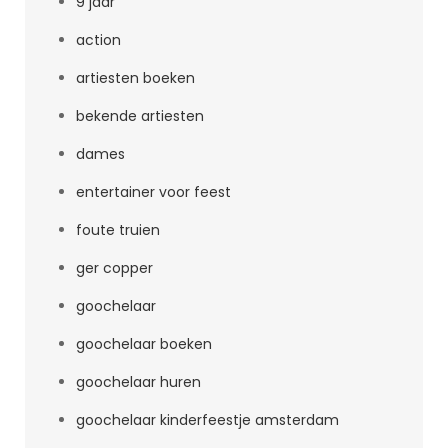
9 jaar
action
artiesten boeken
bekende artiesten
dames
entertainer voor feest
foute truien
ger copper
goochelaar
goochelaar boeken
goochelaar huren
goochelaar kinderfeestje amsterdam