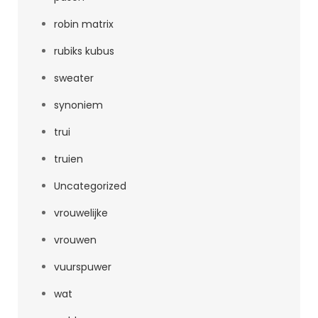
robin matrix
rubiks kubus
sweater
synoniem
trui
truien
Uncategorized
vrouwelijke
vrouwen
vuurspuwer
wat