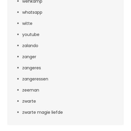
wehkamp
whatsapp
witte
youtube
zalando
zanger
zangeres
zangeressen
zeeman
zwarte
zwarte magie liefde