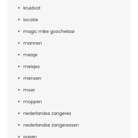
kruidvat
locatie
magic mike goochelaar
mannen
meisje
meisjes
mensen
moer
moppen
nederlandse zangeres
nederlandse zangeressen
pasen