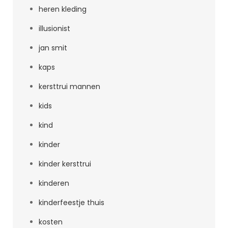
heren kleding
illusionist
jan smit
kaps
kersttrui mannen
kids
kind
kinder
kinder kersttrui
kinderen
kinderfeestje thuis
kosten