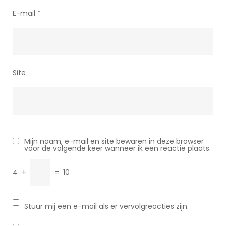
E-mail
*
Site
Mijn naam, e-mail en site bewaren in deze browser
voor de volgende keer wanneer ik een reactie plaats.
4
+
=
10
Stuur mij een e-mail als er vervolgreacties zijn.