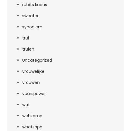
rubiks kubus
sweater
synoniem
trui
truien
Uncategorized
vrouwelijke
vrouwen
vuurspuwer
wat
wehkamp
whatsapp