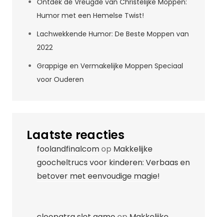
Ontdek de Vreugde van Christelijke Moppen:
Humor met een Hemelse Twist!
Lachwekkende Humor: De Beste Moppen van
2022
Grappige en Vermakelijke Moppen Speciaal
voor Ouderen
Laatste reacties
foolandfinalcom
op
Makkelijke
goocheltrucs voor kinderen: Verbaas en
betover met eenvoudige magie!
cleopatra slot game
op
Makkelijke