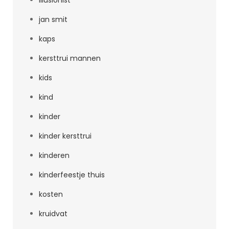
illusionist
jan smit
kaps
kersttrui mannen
kids
kind
kinder
kinder kersttrui
kinderen
kinderfeestje thuis
kosten
kruidvat