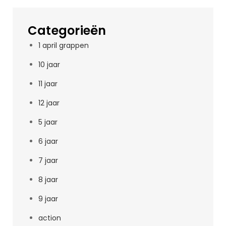
Categorieën
1 april grappen
10 jaar
11 jaar
12 jaar
5 jaar
6 jaar
7 jaar
8 jaar
9 jaar
action