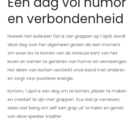
Een dag vol humor
en verbondenheid
Hoewel niet iedereen fan is van grappen op 1 april, wordt
deze dag over het algemeen gezien als een moment
om even los te komen van de serieuze kant van het
leven en samen te genieten van humor en verrassingen.
Het delen van lachen versterkt onze band met anderen
en zorgt voor positieve energie.
Kortom, 1 april is een dag om te lachen, plezier te maken
en creatief te zijn met grappen. Dus laat je verrassen,
wees niet bang om zelf een grap uit te halen en geniet
van deze speelse traditie!