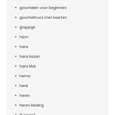
goochelen voor beginners
goocheltrucs met kaarten
grappige
h&m
hans
hans kazan
hans klok
hema
henk
heren
heren kleding