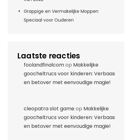
Grappige en Vermakelijke Moppen
Speciaal voor Ouderen
Laatste reacties
foolandfinalcom
op
Makkelijke
goocheltrucs voor kinderen: Verbaas
en betover met eenvoudige magie!
cleopatra slot game
op
Makkelijke
goocheltrucs voor kinderen: Verbaas
en betover met eenvoudige magie!