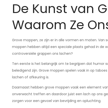
De Kunst van 
Waarom Ze Ons
Grove moppen, ze zijn er in alle vormen en maten. Van s
moppen hebben altijd een speciale plaats gehad in de
controversiële grappen ons lachen?
Ten eerste is het belangrijk om te begrijpen dat humor su
beledigend zijn. Grove moppen spelen vaak in op taboes 
lachen of afkeuring is.
Daarnaast hebben grove moppen vaak een element van 
onverwacht treffen en daardoor juist een lach op ons g
zorgen voor een gevoel van bevrijding en opluchting.