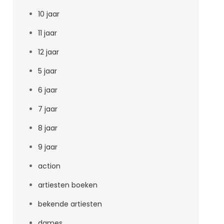
10 jaar
11 jaar
12 jaar
5 jaar
6 jaar
7 jaar
8 jaar
9 jaar
action
artiesten boeken
bekende artiesten
dames