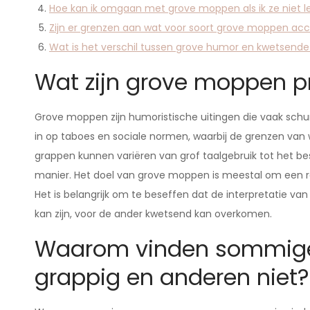
Hoe kan ik omgaan met grove moppen als ik ze niet l
Zijn er grenzen aan wat voor soort grove moppen acc
Wat is het verschil tussen grove humor en kwetsend
Wat zijn grove moppen p
Grove moppen zijn humoristische uitingen die vaak schunni
in op taboes en sociale normen, waarbij de grenzen va
grappen kunnen variëren van grof taalgebruik tot het 
manier. Het doel van grove moppen is meestal om een react
Het is belangrijk om te beseffen dat de interpretatie va
kan zijn, voor de ander kwetsend kan overkomen.
Waarom vinden sommig
grappig en anderen niet?