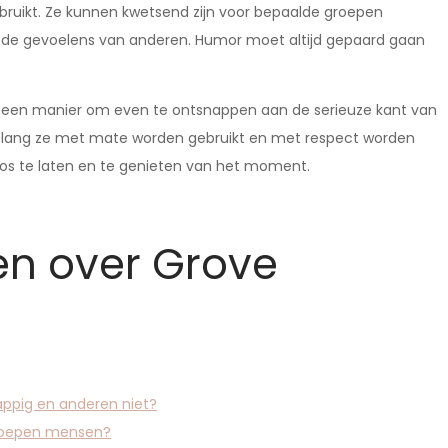
ruikt. Ze kunnen kwetsend zijn voor bepaalde groepen
 de gevoelens van anderen. Humor moet altijd gepaard gaan
; een manier om even te ontsnappen aan de serieuze kant van
olang ze met mate worden gebruikt en met respect worden
s te laten en te genieten van het moment.
en over Grove
pig en anderen niet?
groepen mensen?