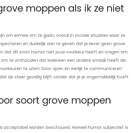
rove moppen als ik ze niet
zijn om ermee om te gaan, vooral in sociale situaties waar ze
especteren en duidelijk aan te geven dat je liever geen grove
 dat dit soort humor niet jouw voorkeur heeft en vragen om
d om te onthouden dat iedereen een andere smaak heeft als
oorkeuren te uiten. Door open en eerlijk te communiceren
 dat de sfeer gezellig blijft zonder dat je je ongemakkelijk hoeft
voor soort grove moppen
als acceptabel worden beschouwd. Hoewel humor subjectief is