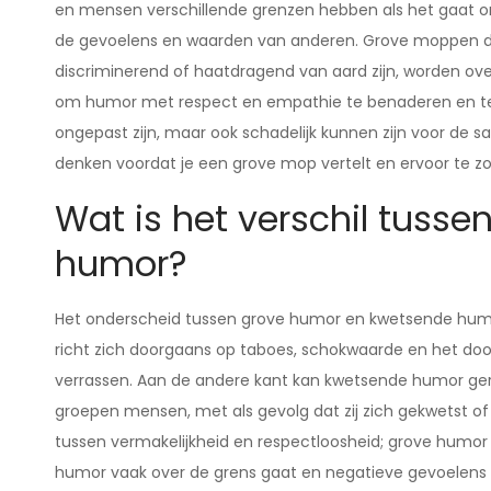
en mensen verschillende grenzen hebben als het gaat o
de gevoelens en waarden van anderen. Grove moppen di
discriminerend of haatdragend van aard zijn, worden ov
om humor met respect en empathie te benaderen en te 
ongepast zijn, maar ook schadelijk kunnen zijn voor de s
denken voordat je een grove mop vertelt en ervoor te 
Wat is het verschil tuss
humor?
Het onderscheid tussen grove humor en kwetsende humor
richt zich doorgaans op taboes, schokwaarde en het do
verrassen. Aan de andere kant kan kwetsende humor geri
groepen mensen, met als gevolg dat zij zich gekwetst of 
tussen vermakelijkheid en respectloosheid; grove humor 
humor vaak over de grens gaat en negatieve gevoelens op