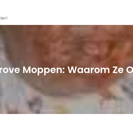
ier!
Grove Moppen: Waarom Ze O