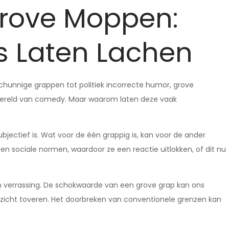
Grove Moppen:
 Laten Lachen
chunnige grappen tot politiek incorrecte humor, grove
 wereld van comedy. Maar waarom laten deze vaak
bjectief is. Wat voor de één grappig is, kan voor de ander
en sociale normen, waardoor ze een reactie uitlokken, of dit nu
verrassing. De schokwaarde van een grove grap kan ons
ezicht toveren. Het doorbreken van conventionele grenzen kan