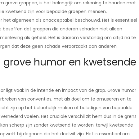
m grove grappen, is het belangrijk om rekening te houden met
e kwetsend zijn voor bepaalde groepen mensen,
er het algemeen als onacceptabel beschouwd. Het is essentieel
beseffen dat grappen die anderen schaden niet alleen
amenleving als geheel. Het is daarom verstandig om altijd na te
zorgen dat deze geen schade veroorzaakt aan anderen.
en grove humor en kwetsende
 ligt vaak in de intentie en impact van de grap. Grove humor
orbreken van conventies, met als doel om te amuseren en te
cht zijn op het belachelijk maken of beledigen van bepaalde
vernederd voelen. Het cruciale verschil zit hem dus in de grens
kan scherp zijn zonder kwetsend te worden, terwijl kwetsende
wekt bij degenen die het doelwit zijn. Het is essentieel om